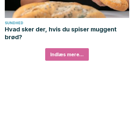
SUNDHED
Hvad sker der, hvis du spiser muggent
brød?
Indlæs mere...