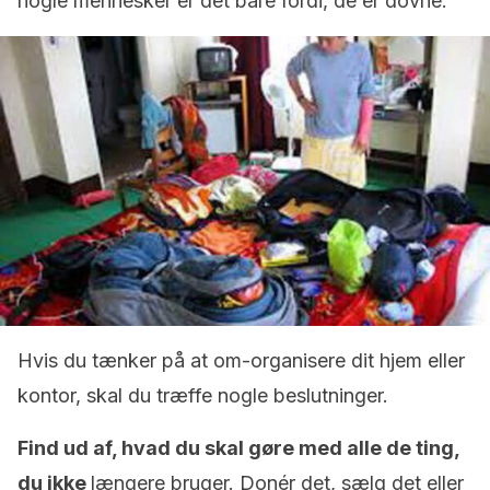
nogle mennesker er det bare fordi, de er dovne.
Hvis du tænker på at om-organisere dit hjem eller
kontor, skal du træffe nogle beslutninger.
Find ud af, hvad du skal gøre med alle de ting,
du ikke
længere bruger. Donér det, sælg det eller