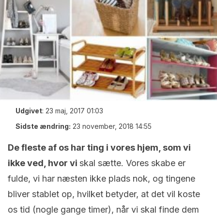
Udgivet
:
23 maj, 2017 01:03
Sidste ændring:
23 november, 2018 14:55
De fleste af os har ting i vores hjem, som vi
ikke ved, hvor vi
skal sætte. Vores skabe er
fulde, vi har næsten ikke plads nok, og tingene
bliver stablet op, hvilket betyder, at det vil koste
os tid (nogle gange timer), når vi skal finde dem