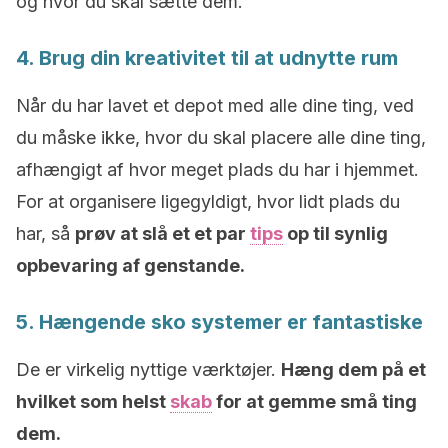
og hvor du skal sætte dem.
4. Brug din kreativitet til at udnytte rum
Når du har lavet et depot med alle dine ting, ved
du måske ikke, hvor du skal placere alle dine ting,
afhængigt af hvor meget plads du har i hjemmet.
For at organisere ligegyldigt, hvor lidt plads du
har, så
prøv at slå et et par
tips
op til synlig
opbevaring af genstande.
5. Hængende sko systemer er fantastiske
De er virkelig nyttige værktøjer.
Hæng dem på et
hvilket som helst
skab
for at gemme små ting
dem.