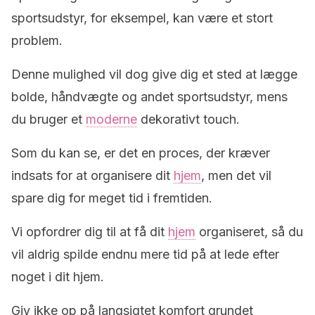
sportsudstyr, for eksempel, kan være et stort
problem.
Denne mulighed vil dog give dig et sted at lægge
bolde, håndvægte og andet sportsudstyr, mens
du bruger et
moderne
dekorativt touch.
Som du kan se, er det en proces, der kræver
indsats for at organisere dit
hjem
, men det vil
spare dig for meget tid i fremtiden.
Vi opfordrer dig til at få dit
hjem
organiseret, så du
vil aldrig spilde endnu mere tid på at lede efter
noget i dit hjem.
Giv ikke op på langsigtet komfort grundet