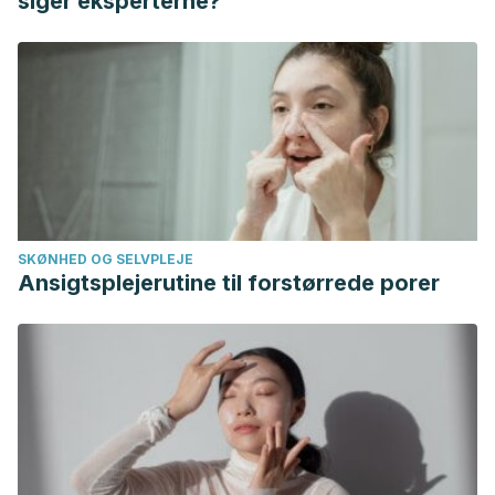
siger eksperterne?
SKØNHED OG SELVPLEJE
Ansigtsplejerutine til forstørrede porer