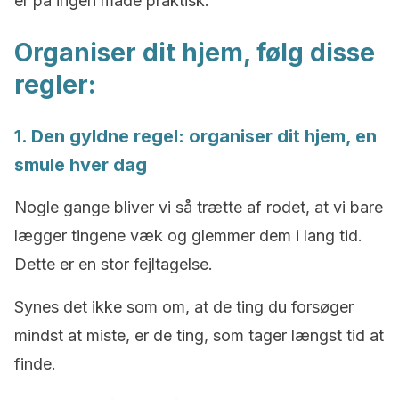
er på ingen måde praktisk.
Organiser dit hjem, følg disse
regler:
1. Den gyldne regel: organiser dit hjem, en
smule hver dag
Nogle gange bliver vi så trætte af rodet, at vi bare
lægger tingene væk og glemmer dem i lang tid.
Dette er en stor fejltagelse.
Synes det ikke som om, at de ting du forsøger
mindst at miste, er de ting, som tager længst tid at
finde.