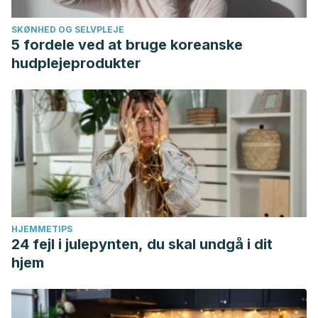
SKØNHED OG SELVPLEJE
5 fordele ved at bruge koreanske
hudplejeprodukter
HJEMMETIPS
24 fejl i julepynten, du skal undgå i dit
hjem