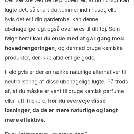
Det værste ved dette problem er, at du hurtigt kan
lugte det, så snart du kommer ind i huset, eller
hvis det er i din garderobe, kan denne
ubehagelige lugt også overføres til dit tøj. Som
følge heraf
kan du ende med at gå i gang med
hovedrengøringen,
og dermed bruge kemiske
produkter, der ikke altid er lige gode.
Heldigvis er der en række naturlige alternativer til
neutralisering af disse ubehagelige lugte. På trods
af, at du måske er vant til bruge kemisk parfume
eller luft-friskere,
bør du overveje disse
løsninger, da de er mere naturlige og langt
mere effektive.