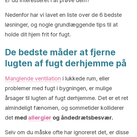
Er du interesseret i at prøve dem?
Nedenfor har vi lavet en liste over de 6 bedste
løsninger, og nogle grundlæggende tips til at
holde dit hjem frit for fugt.
De bedste måder at fjerne
lugten af fugt derhjemme på
Manglende ventilation
i lukkede rum, eller
problemer med fugt i bygningen, er mulige
årsager til lugten af fugt derhjemme. Det er et ret
almindeligt fænomen, og sommetider kolliderer
det
med
allergier
og åndedrætsbesvær.
Selv om du måske ofte har ignoreret det, er disse