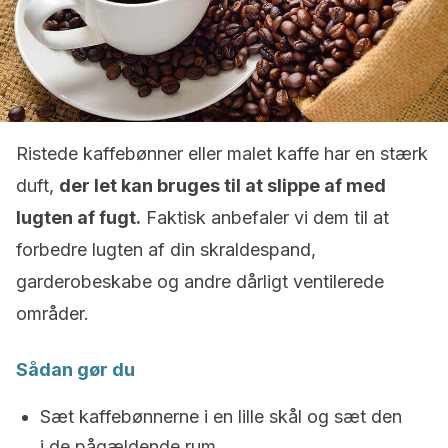
Ristede kaffebønner eller malet kaffe har en stærk
duft,
der let kan bruges til at slippe af med
lugten af fugt.
Faktisk anbefaler vi dem til at
forbedre lugten af ​​din skraldespand,
garderobeskabe og andre dårligt ventilerede
områder.
Sådan gør du
Sæt kaffebønnerne i en lille skål og sæt den
i de pågældende rum.