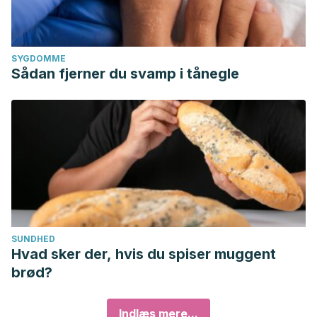
SYGDOMME
Sådan fjerner du svamp i tånegle
SUNDHED
Hvad sker der, hvis du spiser muggent
brød?
Indlæs mere...