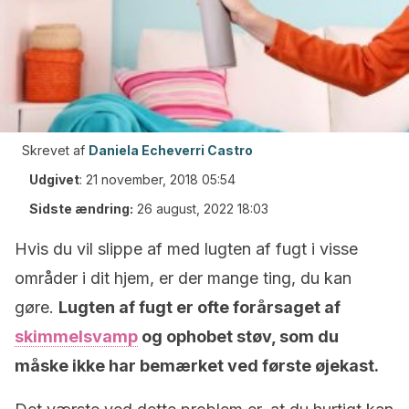
Skrevet af
Daniela Echeverri Castro
Udgivet
:
21 november, 2018 05:54
Sidste ændring:
26 august, 2022 18:03
Hvis du vil slippe af med lugten af fugt i visse
områder i dit hjem, er der mange ting, du kan
gøre.
Lugten af fugt er ofte forårsaget af
skimmelsvamp
og ophobet støv, som du
måske ikke har bemærket ved første øjekast.