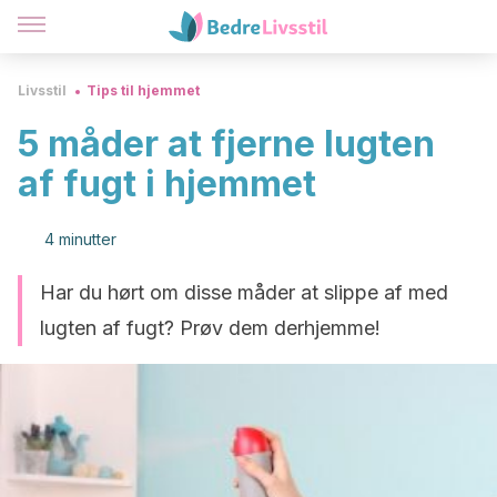
Livsstil
Tips til hjemmet
5 måder at fjerne lugten
af fugt i hjemmet
4 minutter
Har du hørt om ​​disse måder at slippe af med
lugten af fugt? Prøv dem derhjemme!