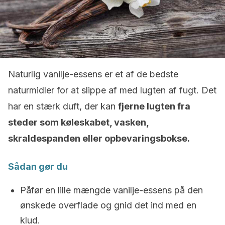
Naturlig vanilje-essens er et af ​​de bedste
naturmidler for at slippe af med lugten af fugt. Det
har en stærk duft, der kan
fjerne lugten fra
steder som køleskabet, vasken,
skraldespanden eller opbevaringsbokse.
Sådan gør du
Påfør en lille mængde vanilje-essens på den
ønskede overflade og gnid det ind med en
klud.