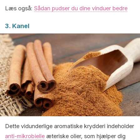
Læs også:
Sådan pudser du dine vinduer bedre
3. Kanel
Dette vidunderlige aromatiske krydderi indeholder
anti-mikrobielle
æteriske olier, som hjælper dig