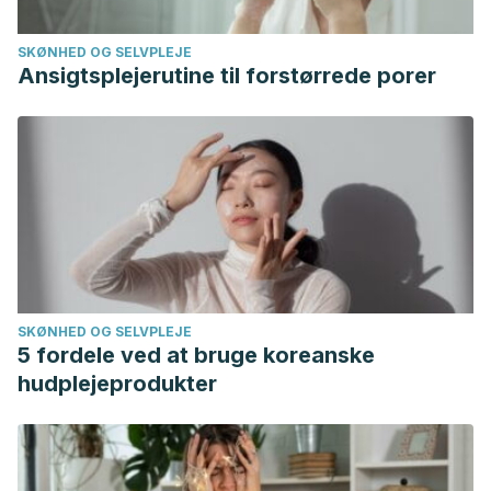
SKØNHED OG SELVPLEJE
Ansigtsplejerutine til forstørrede porer
SKØNHED OG SELVPLEJE
5 fordele ved at bruge koreanske
hudplejeprodukter