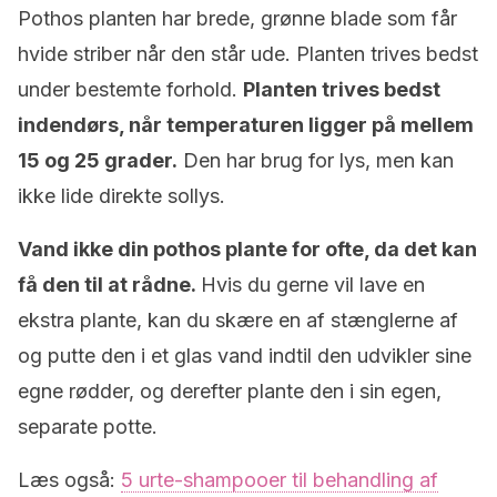
Pothos planten har brede, grønne blade som får
hvide striber når den står ude. Planten trives bedst
under bestemte forhold.
Planten trives bedst
indendørs, når temperaturen ligger på mellem
15 og 25 grader.
Den har brug for lys, men kan
ikke lide direkte sollys.
Vand ikke din pothos plante for ofte, da det kan
få den til at
rådne
.
Hvis du gerne vil lave en
ekstra plante, kan du skære en af stænglerne af
og putte den i et glas vand indtil den udvikler sine
egne rødder, og derefter plante den i sin egen,
separate potte.
Læs også:
5 urte-shampooer til behandling af