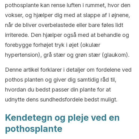
pothosplante kan rense luften i rummet, hvor den
vokser, og hjælper dig med at slappe af i øjnene,
når de bliver overbelastede eller bare føles lidt
irriterede. Den hjælper også med at behandle og
forebygge forhøjet tryk i øjet (okulær
hypertension), grå stær og grøn stær (glaukom).
Denne artikel forklarer i detaljer om fordelene ved
pothos planten og giver dig samtidig råd til,
hvordan du bedst passer din plante for at
udnytte dens sundhedsfordele bedst muligt.
Kendetegn og pleje ved en
pothosplante