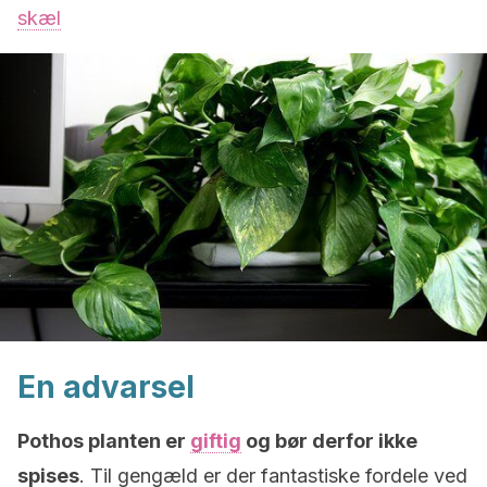
skæl
En advarsel
Pothos planten er
giftig
og bør derfor ikke
spises
. Til gengæld er der fantastiske fordele ved