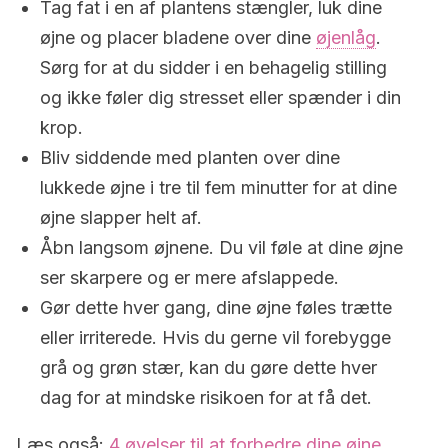
Tag fat i en af plantens stængler, luk dine
øjne og placer bladene over dine
øjenlåg
.
Sørg for at du sidder i en behagelig stilling
og ikke føler dig stresset eller spænder i din
krop.
Bliv siddende med planten over dine
lukkede øjne i tre til fem minutter for at dine
øjne slapper helt af.
Åbn langsom øjnene. Du vil føle at dine øjne
ser skarpere og er mere afslappede.
Gør dette hver gang, dine øjne føles trætte
eller irriterede. Hvis du gerne vil forebygge
grå og grøn stær, kan du gøre dette hver
dag for at mindske risikoen for at få det.
Læs også:
4 øvelser til at forbedre dine øjne