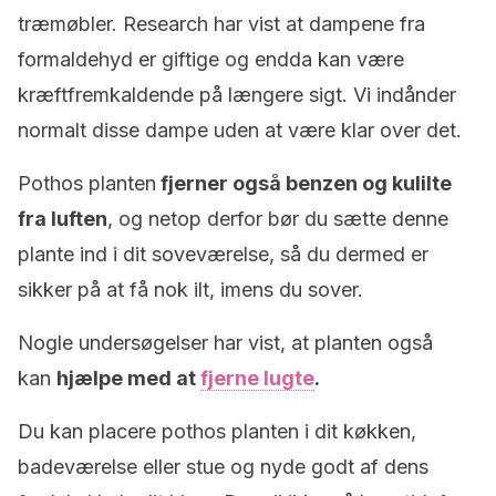
træmøbler. Research har vist at dampene fra
formaldehyd er giftige og endda kan være
kræftfremkaldende på længere sigt. Vi indånder
normalt disse dampe uden at være klar over det.
Pothos planten
fjerner også benzen og kulilte
fra luften
, og netop derfor bør du sætte denne
plante ind i dit soveværelse, så du dermed er
sikker på at få nok ilt, imens du sover.
Nogle undersøgelser har vist, at planten også
kan
hjælpe med at
fjerne lugte
.
Du kan placere pothos planten i dit køkken,
badeværelse eller stue og nyde godt af dens