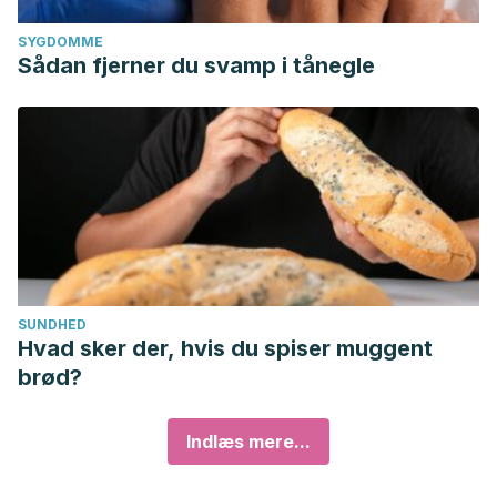
SYGDOMME
Sådan fjerner du svamp i tånegle
SUNDHED
Hvad sker der, hvis du spiser muggent
brød?
Indlæs mere...