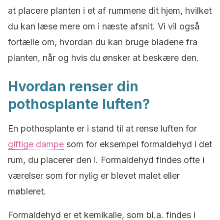
at placere planten i et af rummene dit hjem, hvilket
du kan læse mere om i næste afsnit. Vi vil også
fortælle om, hvordan du kan bruge bladene fra
planten, når og hvis du ønsker at beskære den.
Hvordan renser din
pothosplante luften?
En pothosplante er i stand til at rense luften for
giftige dampe
som for eksempel formaldehyd i det
rum, du placerer den i. Formaldehyd findes ofte i
værelser som for nylig er blevet malet eller
møbleret.
Formaldehyd er et kemikalie, som bl.a. findes i