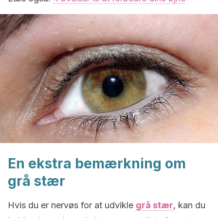
En ekstra bemærkning om
grå stær
Hvis du er nervøs for at udvikle
grå stær
, kan du