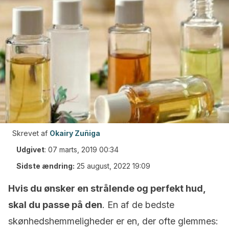
Skrevet af
Okairy Zuñiga
Udgivet
:
07 marts, 2019 00:34
Sidste ændring:
25 august, 2022 19:09
Hvis du ønsker en strålende og perfekt hud,
skal du passe på den
. En af de bedste
skønhedshemmeligheder er en, der ofte glemmes: