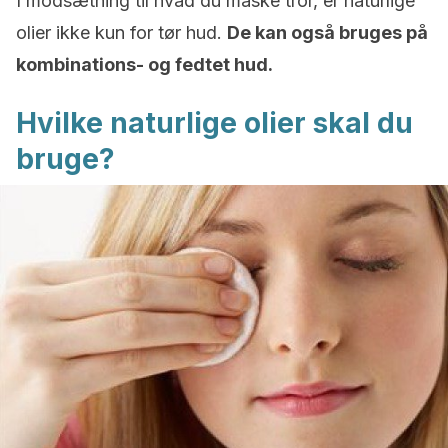
I modsætning til hvad du måske tror, er naturlige
olier ikke kun for tør hud.
De kan også bruges på
kombinations- og fedtet hud.
Hvilke naturlige olier skal du
bruge?