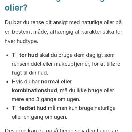
olier?
Du bør du rense dit ansigt med naturlige olier på
en bestemt måde, afhængig af karakteristika for
hver hudtype.
Til
tør hud
skal du bruge dem dagligt som
rensemiddel eller makeupfjerner, for at tilføre
fugt til din hud.
Hvis du har
normal eller
kombinationshud
, må du ikke bruge olier
mere end 3 gange om ugen.
Til
fedtet hud
må man kun bruge naturlige
olier en gang om ugen.
Desuden kan du også fjerne selv den tungeste