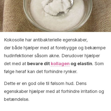
Kokosolie har antibakterielle egenskaber,
der både hjælper med at forebygge og bekæmpe
hudinfektioner såsom akne. Derudover hjælper
det med at
bevare dit
kollagen
og elastin
. Som
følge heraf kan det forhindre rynker.
Dette er en god olie til følsom hud. Dens
egenskaber hjælper med at forhindre irritation og
betændelse.