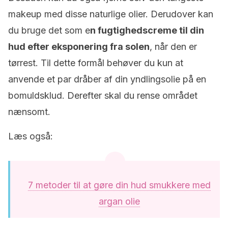
makeup med disse naturlige olier. Derudover kan
du bruge det som e
n fugtighedscreme til din
hud efter eksponering fra solen
, når den er
tørrest. Til dette formål behøver du kun at
anvende et par dråber af din yndlingsolie på en
bomuldsklud. Derefter skal du rense området
nænsomt.
Læs også:
7 metoder til at gøre din hud smukkere med
argan olie