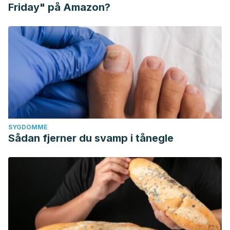
Friday" på Amazon?
SYGDOMME
Sådan fjerner du svamp i tånegle