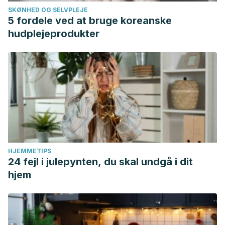
SKØNHED OG SELVPLEJE
5 fordele ved at bruge koreanske
hudplejeprodukter
HJEMMETIPS
24 fejl i julepynten, du skal undgå i dit
hjem