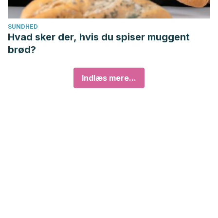
SUNDHED
Hvad sker der, hvis du spiser muggent
brød?
Indlæs mere...