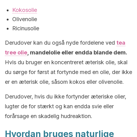
Kokosolie
Olivenolie
Ricinusolie
Derudover kan du også nyde fordelene ved
tea
tree olie
, mandelolie eller endda blande dem.
Hvis du bruger en koncentreret æterisk olie, skal
du sørge for først at fortynde med en olie, der ikke
er en æterisk olie, såsom kokos eller olivenolie.
Derudover, hvis du ikke fortynder æteriske olier,
lugter de for stærkt og kan endda svie eller
forårsage en skadelig hudreaktion.
Hvordan bruges naturlige