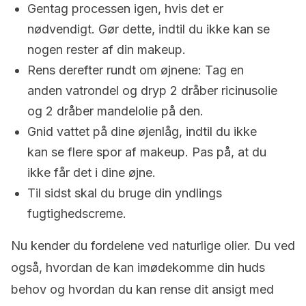
Gentag processen igen, hvis det er
nødvendigt. Gør dette, indtil du ikke kan se
nogen rester af din makeup.
Rens derefter rundt om øjnene: Tag en
anden vatrondel og dryp 2 dråber ricinusolie
og 2 dråber mandelolie på den.
Gnid vattet på dine øjenlåg, indtil du ikke
kan se flere spor af makeup. Pas på, at du
ikke får det i dine øjne.
Til sidst skal du bruge din yndlings
fugtighedscreme.
Nu kender du fordelene ved naturlige olier. Du ved
også, hvordan de kan imødekomme din huds
behov og hvordan du kan rense dit ansigt med