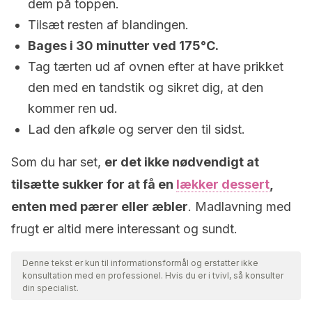
dem på toppen.
Tilsæt resten af blandingen.
Bages i 30 minutter ved 175°C.
Tag tærten ud af ovnen efter at have prikket
den med en tandstik og sikret dig, at den
kommer ren ud.
Lad den afkøle og server den til sidst.
Som du har set,
er det ikke nødvendigt at
tilsætte sukker for at få en
lækker dessert
,
enten med pærer eller æbler
. Madlavning med
frugt er altid mere interessant og sundt.
Denne tekst er kun til informationsformål og erstatter ikke
konsultation med en professionel. Hvis du er i tvivl, så konsulter
din specialist.