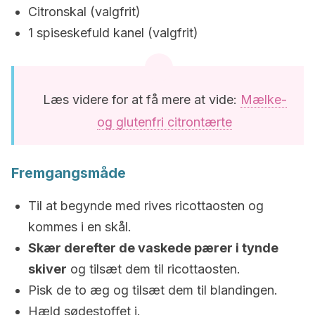
Citronskal (valgfrit)
1 spiseskefuld kanel (valgfrit)
Læs videre for at få mere at vide:
Mælke-
og glutenfri citrontærte
Fremgangsmåde
Til at begynde med rives ricottaosten og
kommes i en skål.
Skær derefter de vaskede pærer i tynde
skiver
og tilsæt dem til ricottaosten.
Pisk de to æg og tilsæt dem til blandingen.
Hæld sødestoffet i.