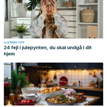
HJEMMETIPS
24 fejl i julepynten, du skal undgå i dit
hjem