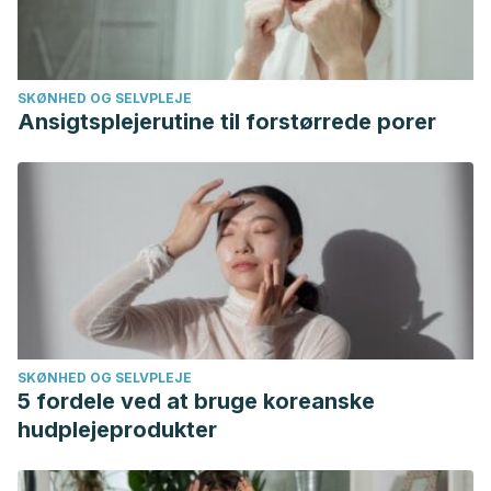
SKØNHED OG SELVPLEJE
Ansigtsplejerutine til forstørrede porer
SKØNHED OG SELVPLEJE
5 fordele ved at bruge koreanske
hudplejeprodukter