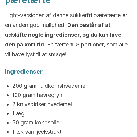
pæretærte
Light-versionen af denne sukkerfri pæretærte er
en anden god mulighed.
Den består af at
udskifte nogle ingredienser, og du kan lave
den på kort tid.
En tærte til 8 portioner, som alle
vil have lyst til at smage!
Ingredienser
200 gram fuldkornshvedemel
100 gram havregryn
2 knivspidser hvedemel
1 æg
50 gram kokosolie
1 tsk vaniljeekstrakt