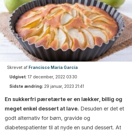
Skrevet af
Francisco María García
Udgivet
:
17 december, 2022 03:30
Sidste ændring:
29 januar, 2023 21:41
En sukkerfri pæretærte er en lækker, billig og
meget enkel dessert at lave.
Desuden er det et
godt alternativ for børn, gravide og
diabetespatienter til at nyde en sund dessert. At