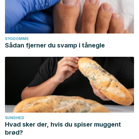
SYGDOMME
Sådan fjerner du svamp i tånegle
SUNDHED
Hvad sker der, hvis du spiser muggent
brød?