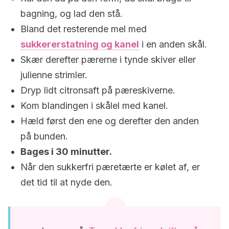
bagning, og lad den stå.
Bland det resterende mel med
sukkererstatning og kanel
i en anden skål.
Skær derefter pærerne i tynde skiver eller
julienne strimler.
Dryp lidt citronsaft på pæreskiverne.
Kom blandingen i skålel med kanel.
Hæld først den ene og derefter den anden
på bunden.
Bages i 30 minutter.
Når den sukkerfri pæretærte er kølet af, er
det tid til at nyde den.