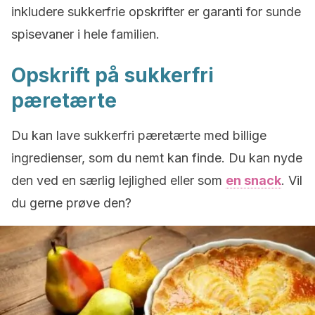
inkludere sukkerfrie opskrifter er garanti for sunde
spisevaner i hele familien.
Opskrift på sukkerfri
pæretærte
Du kan lave sukkerfri pæretærte med billige
ingredienser, som du nemt kan finde. Du kan nyde
den ved en særlig lejlighed eller som
en snack
. Vil
du gerne prøve den?