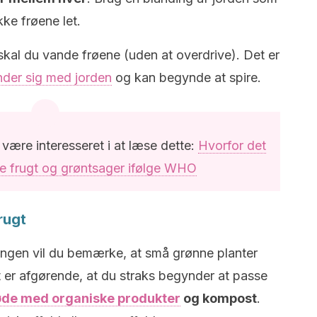
ke frøene let.
skal du vande frøene (uden at overdrive). Det er
nder sig med jorden
og kan begynde at spire.
l være interesseret i at læse dette:
Hvorfor det
ise frugt og grøntsager ifølge WHO
frugt
tningen vil du bemærke, at små grønne planter
 er afgørende, at du straks begynder at passe
de med organiske produkter
og kompost
.