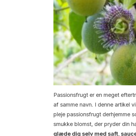
Passionsfrugt er en meget eftert
af samme navn. I denne artikel vi
pleje passionsfrugt derhjemme s
smukke blomst, der pryder din h
glæde dig selv med saft, sauce