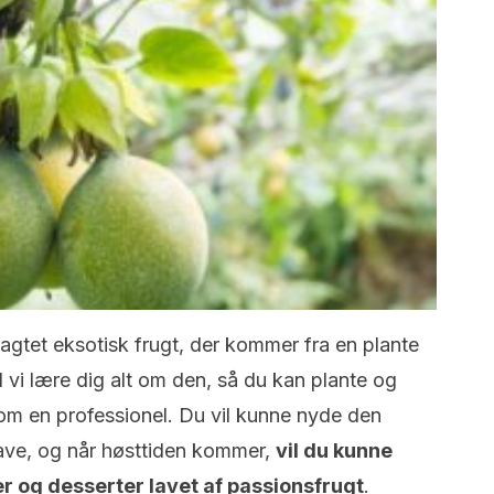
ragtet eksotisk frugt, der kommer fra en plante
l vi lære dig alt om den, så du kan plante og
om en professionel. Du vil kunne nyde den
ave, og når høsttiden kommer,
vil du kunne
r og desserter lavet af passionsfrugt
.