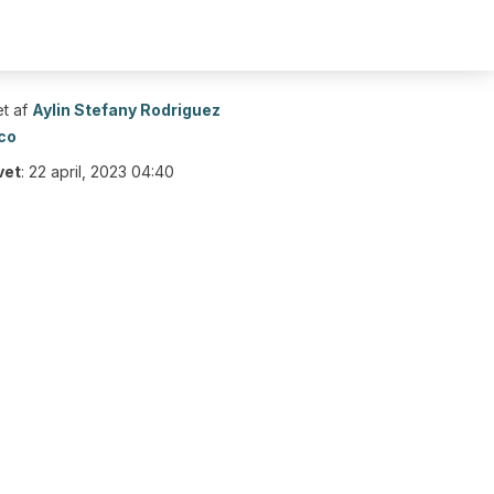
t af
Aylin Stefany Rodriguez
co
vet
:
22 april, 2023 04:40