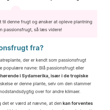
st til denne frugt og ønsker at opleve plantning
in passionsfrugt, så læs videre!
nsfrugt fra?
latreplante, der er kendt som passionsfrugt
 populære navne: Blå passionsfrugt eller
ørende i Sydamerika, især i de tropiske
askelse er denne plante, selv om den stammer
odstandsdygtig over for andre klimaer.
g det er værd at nævne, at den
kan forventes