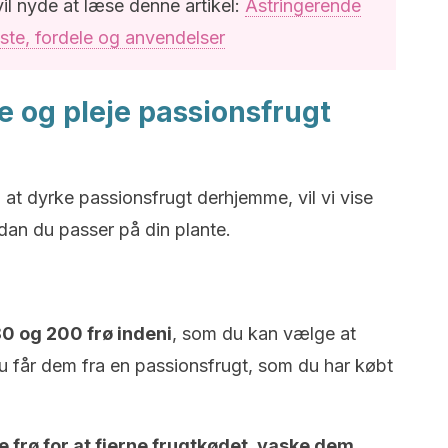
vil nyde at læse denne artikel:
Astringerende
iste, fordele og anvendelser
e og pleje passionsfrugt
at dyrke passionsfrugt derhjemme, vil vi vise
dan du passer på din plante.
0 og 200 frø indeni
, som du kan vælge at
 får dem fra en passionsfrugt, som du har købt
e frø for at fjerne frugtkødet, vaske dem