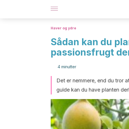
Haver og ydre
Sådan kan du pla
passionsfrugt d
4 minutter
Det er nemmere, end du tror a
guide kan du have planten der