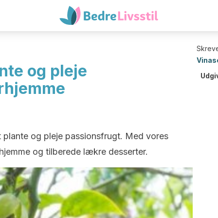
Skreve
Vinas
nte og pleje
Udgi
erhjemme
t plante og pleje passionsfrugt. Med vores
hjemme og tilberede lækre desserter.