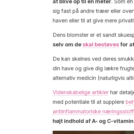
at blive op til en meter
. Som en
sig fast på andre træer eller over
haven eller til at give mere priva
Dens blomster er et sandt skues
selv om de
skal bestøves
for a
De kan skelnes ved deres smukke 
din have og give dig lækre frugt
alternativ medicin (naturligvis a
Videnskabelige artikler
har detalj
med potentiale til at supplere
beh
antiinflammatoriske næringsstoff
højt indhold af A- og C-vitamin