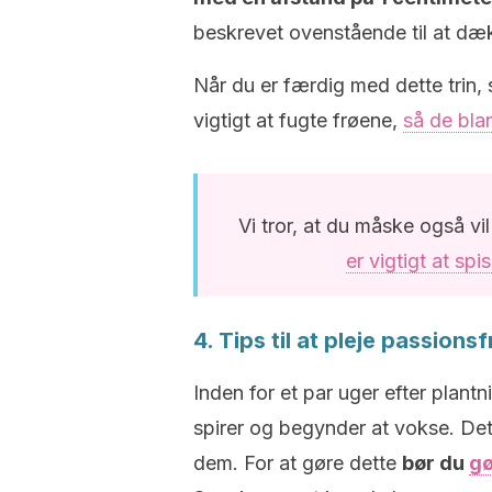
beskrevet ovenstående til at dæk
Når du er færdig med dette trin, 
vigtigt at fugte frøene,
så de bla
Vi tror, at du måske også vi
er vigtigt at sp
4. Tips til at pleje passions
Inden for et par uger efter plan
spirer og begynder at vokse. Det
dem. For at gøre dette
bør du
gø