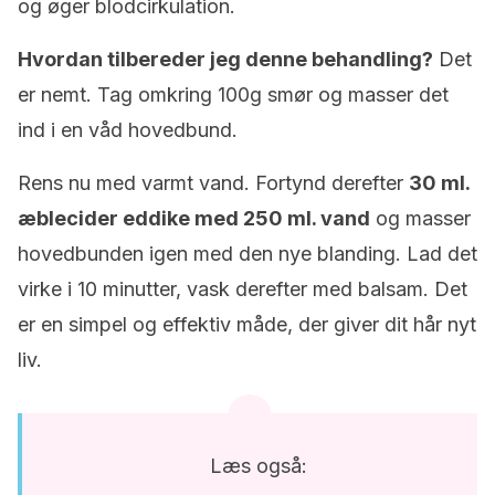
og øger blodcirkulation.
Hvordan tilbereder jeg denne behandling?
Det
er nemt. Tag omkring 100g smør og masser det
ind i en våd hovedbund.
Rens nu med varmt vand. Fortynd derefter
30 ml.
æblecider eddike med 250 ml. vand
og masser
hovedbunden igen med den nye blanding. Lad det
virke i 10 minutter, vask derefter med balsam. Det
er en simpel og effektiv måde, der giver dit hår nyt
liv.
Læs også: