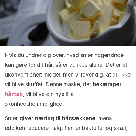
Hvis du undrer dig over, hvad smør nogensinde
kan gøre for dit hår, så er du ikke alene. Det er et
ukonventionelt middel, men vi lover dig, at du ikke
vil blive skuffet. Denne maske, der
bekæmper
hårtab
,
vil blive din nye lille
skønhedshemmelighed.
Smør
giver næring til hårsækkene
, mens
eddiken reducerer talg, fjerner bakterier og skæl,