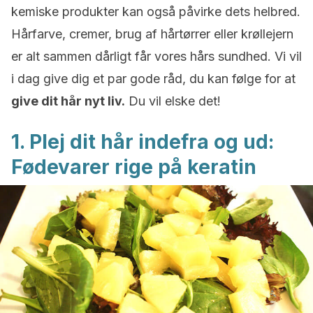
kemiske produkter kan også påvirke dets helbred.
Hårfarve, cremer, brug af hårtørrer eller krøllejern
er alt sammen dårligt får vores hårs sundhed. Vi vil
i dag give dig et par gode råd, du kan følge for at
give dit hår nyt liv.
Du vil elske det!
1. Plej dit hår indefra og ud:
Fødevarer rige på keratin