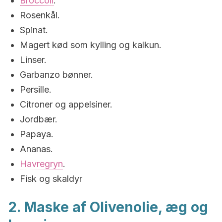
Broccoli
.
Rosenkål.
Spinat.
Magert kød som kylling og kalkun.
Linser.
Garbanzo bønner.
Persille.
Citroner og appelsiner.
Jordbær.
Papaya.
Ananas.
Havregryn
.
Fisk og skaldyr
2. Maske af Olivenolie, æg og