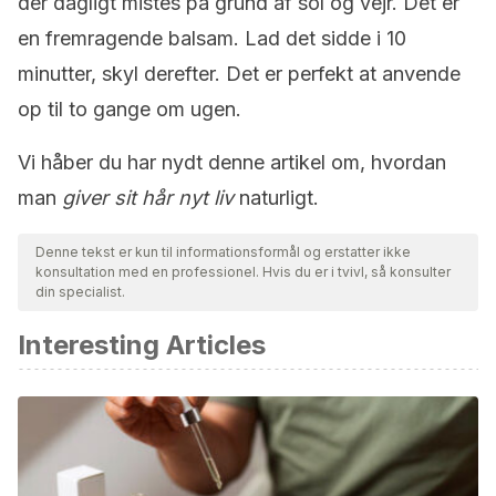
der dagligt mistes på grund af sol og vejr. Det er
en fremragende balsam. Lad det sidde i 10
minutter, skyl derefter. Det er perfekt at anvende
op til to gange om ugen.
Vi håber du har nydt denne artikel om, hvordan
man
giver sit hår nyt liv
naturligt.
Denne tekst er kun til informationsformål og erstatter ikke
konsultation med en professionel. Hvis du er i tvivl, så konsulter
din specialist.
Interesting Articles