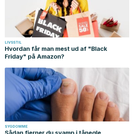
LIVSSTIL
Hvordan får man mest ud af "Black
Friday" på Amazon?
SYGDOMME
Sådan fjerner du svamp i tånegle