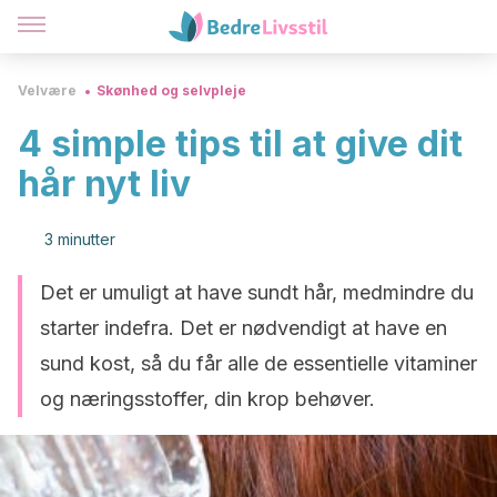
Velvære
Skønhed og selvpleje
4 simple tips til at give dit
hår nyt liv
3 minutter
Det er umuligt at have sundt hår, medmindre du
starter indefra. Det er nødvendigt at have en
sund kost, så du får alle de essentielle vitaminer
og næringsstoffer, din krop behøver.