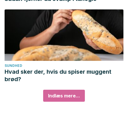
SUNDHED
Hvad sker der, hvis du spiser muggent
brød?
Indlæs mere...