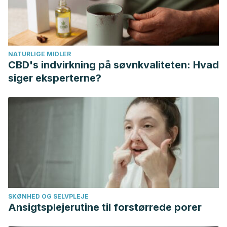
NATURLIGE MIDLER
CBD's indvirkning på søvnkvaliteten: Hvad
siger eksperterne?
SKØNHED OG SELVPLEJE
Ansigtsplejerutine til forstørrede porer