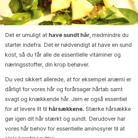
Det er umuligt at
have sundt hår,
medmindre du
starter indefra. Det er nødvendigt at have en sund
kost, så du får alle de essentielle vitaminer og
næringsstoffer, din krop behøver.
Du ved sikkert allerede, at for eksempel anæmi er
dårligt for vores hår og forårsager hårtab samt
svagt og knækkende hår. Jern er også essentiel
for at levere ilt til
hårsækkene.
Stærke hårsække
gør igen dit hår stærkt og sundt. Derudover har
vores hår behov for essentielle aminosyrer til at