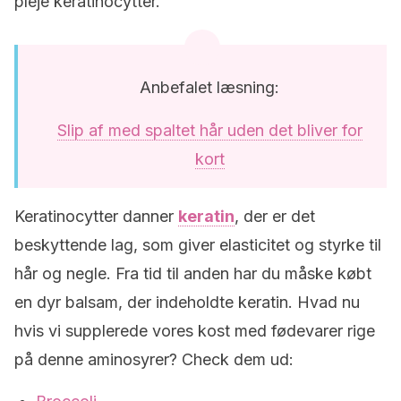
pleje keratinocytter.
Anbefalet læsning:
Slip af med spaltet hår uden det bliver for
kort
Keratinocytter danner
keratin
, der er det
beskyttende lag, som giver elasticitet og styrke til
hår og negle. Fra tid til anden har du måske købt
en dyr balsam, der indeholdte keratin. Hvad nu
hvis vi supplerede vores kost med fødevarer rige
på denne aminosyrer? Check dem ud: