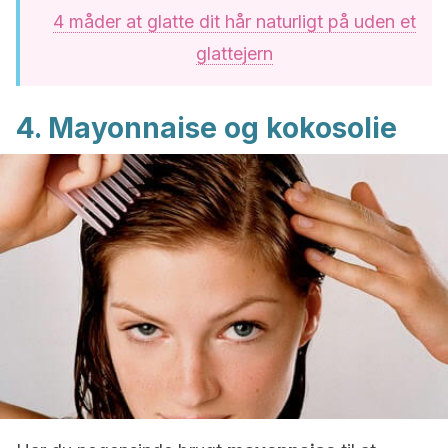
4 måder at glatte dit hår naturligt på uden et
glattejern
4. Mayonnaise og kokosolie