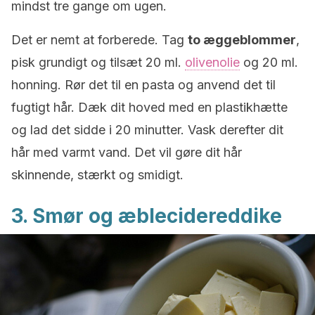
mindst tre gange om ugen.
Det er nemt at forberede. Tag
to æggeblommer
,
pisk grundigt og tilsæt 20 ml.
olivenolie
og 20 ml.
honning. Rør det til en pasta og anvend det til
fugtigt hår. Dæk dit hoved med en plastikhætte
og lad det sidde i 20 minutter. Vask derefter dit
hår med varmt vand. Det vil gøre dit hår
skinnende, stærkt og smidigt.
3. Smør og æblecidereddike