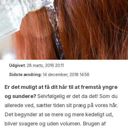
Udgivet
:
28 marts, 2016 20:11
Sidste ændring:
14 december, 2018 14:56
Er det muligt at få dit hår til at fremstå yngre
og sundere?
Selvfølgelig er det da det! Som du
allerede ved, sætter tiden sit præg på vores hår.
Det begynder at se mere og mere kedeligt ud,
bliver svagere og uden volumen. Brugen af