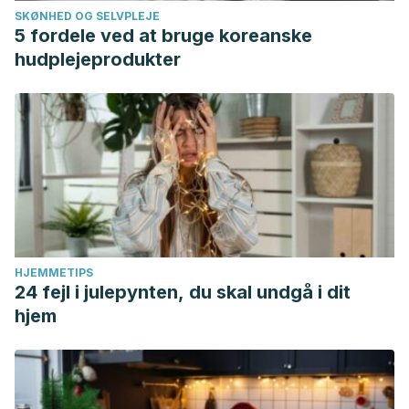
SKØNHED OG SELVPLEJE
5 fordele ved at bruge koreanske
hudplejeprodukter
HJEMMETIPS
24 fejl i julepynten, du skal undgå i dit
hjem