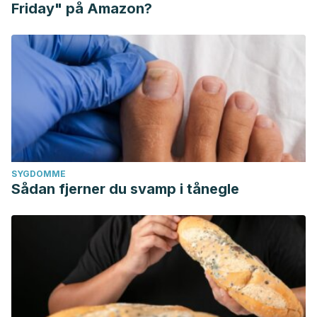
Friday" på Amazon?
SYGDOMME
Sådan fjerner du svamp i tånegle