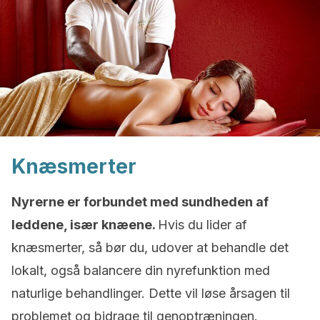
Knæsmerter
Nyrerne er forbundet med sundheden af
leddene, især knæene.
Hvis du lider af
knæsmerter, så bør du, udover at behandle det
lokalt, også balancere din nyrefunktion med
naturlige behandlinger. Dette vil løse årsagen til
problemet og bidrage til genoptræningen.