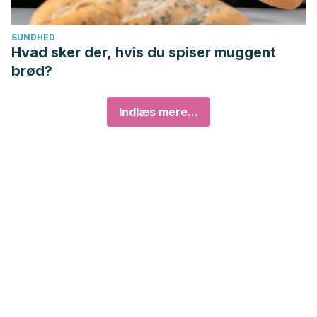
SUNDHED
Hvad sker der, hvis du spiser muggent
brød?
Indlæs mere...