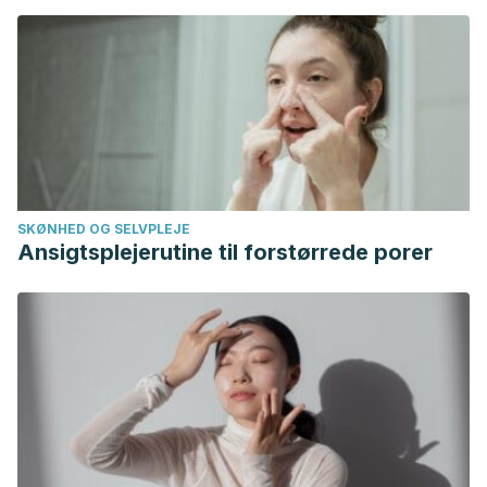
SKØNHED OG SELVPLEJE
Ansigtsplejerutine til forstørrede porer