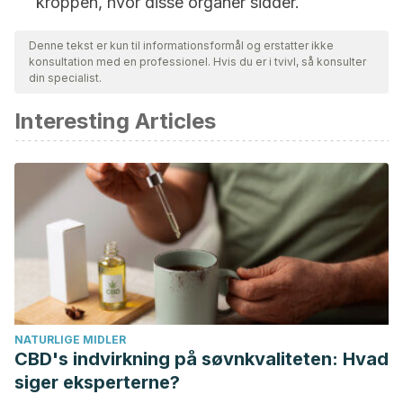
kroppen, hvor disse organer sidder.
Denne tekst er kun til informationsformål og erstatter ikke
konsultation med en professionel. Hvis du er i tvivl, så konsulter
din specialist.
Interesting Articles
NATURLIGE MIDLER
CBD's indvirkning på søvnkvaliteten: Hvad
siger eksperterne?