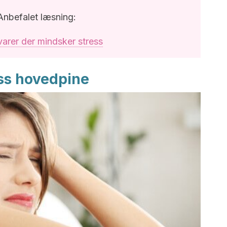
Anbefalet læsning:
varer der mindsker stress
ss hovedpine