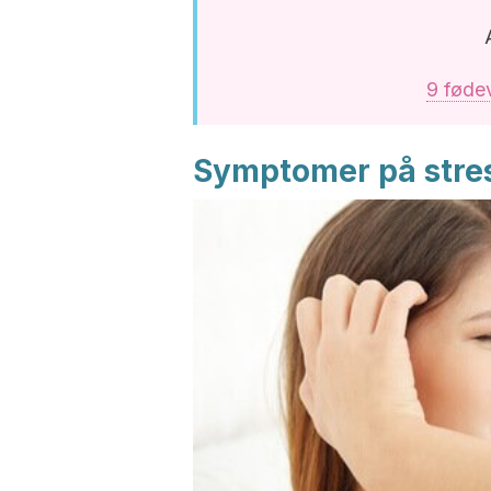
9 føde
Symptomer på stre