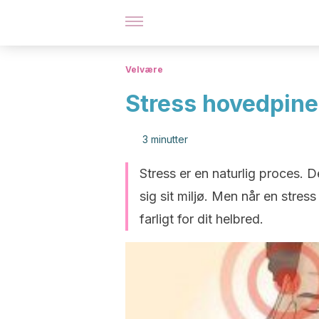
Velvære
Stress hovedpine
3 minutter
Stress er en naturlig proces. D
sig sit miljø. Men når en stre
farligt for dit helbred.