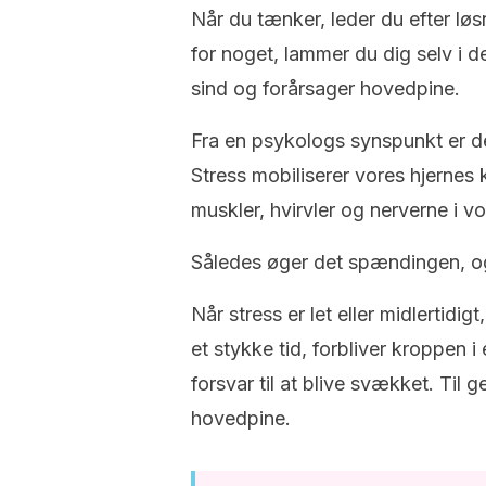
Når du tænker, ​​leder du efter l
for noget, lammer du dig selv i 
sind og forårsager hovedpine.
Fra en psykologs synspunkt er d
Stress mobiliserer vores hjerne
muskler, hvirvler og nerverne i v
Således øger det spændingen, og 
Når stress er let eller midlertidi
et stykke tid, forbliver kroppen 
forsvar til at blive svækket. Til
hovedpine.