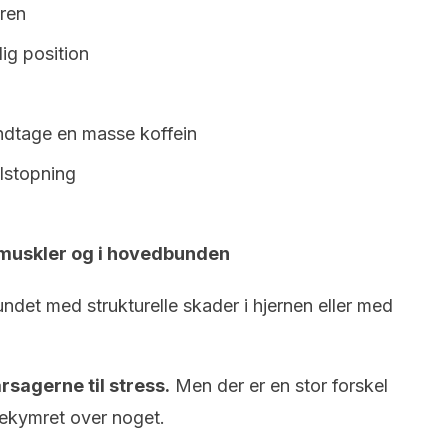
ren
ig position
indtage en masse koffein
lstopning
muskler og i hovedbunden
ndet med strukturelle skader i hjernen eller med
rsagerne til stress.
Men der er en stor forskel
ekymret over noget.