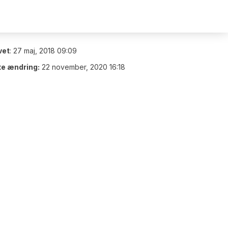
vet
:
27 maj, 2018 09:09
te ændring:
22 november, 2020 16:18