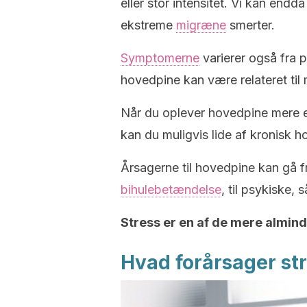
eller stor intensitet. Vi kan endda
ekstreme
migræne
smerter.
Symptomerne
varierer også fra 
hovedpine kan være relateret ti
Når du oplever hovedpine mere e
kan du muligvis lide af kronisk h
Årsagerne til hovedpine kan gå fr
bihulebetændelse
, til psykiske,
Stress er en af de mere almind
Hvad forårsager st