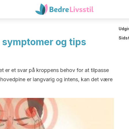
Udgi
Sids
 symptomer og tips
et er et svar på kroppens behov for at tilpasse
ss hovedpine er langvarig og intens, kan det være