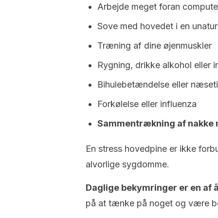
Arbejde meget foran compute
Sove med hovedet i en unaturl
Træning af dine øjenmuskler
Rygning, drikke alkohol eller 
Bihulebetændelse eller næseti
Forkølelse eller influenza
Sammentrækning af nakke 
En stress hovedpine er ikke forbu
alvorlige sygdomme.
Daglige bekymringer er en af ​​å
på at tænke på noget og være b