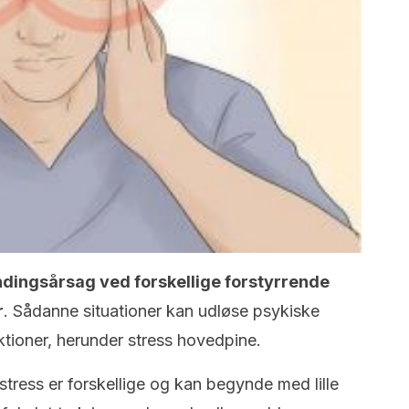
ndingsårsag ved forskellige forstyrrende
r
. Sådanne situationer kan udløse psykiske
ktioner, herunder stress hovedpine.
ress er forskellige og kan begynde med lille