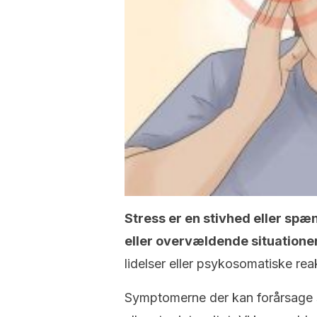
Stress er en stivhed eller spæ
eller overvældende situatione
lidelser eller psykosomatiske rea
Symptomerne der kan forårsage st