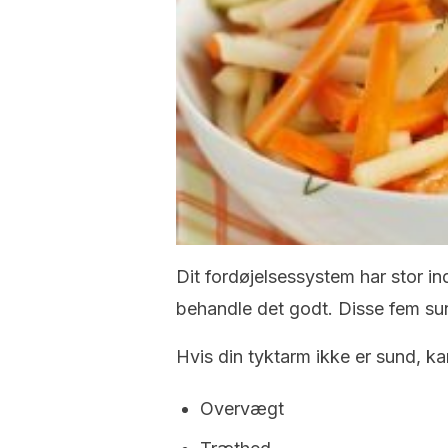
Dit fordøjelsessystem har stor ind
behandle det godt. Disse fem sun
Hvis din tyktarm ikke er sund, k
Overvægt