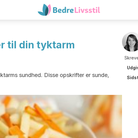
 til din tyktarm
Skreve
Udgi
tyktarms sundhed. Disse opskrifter er sunde,
Sids