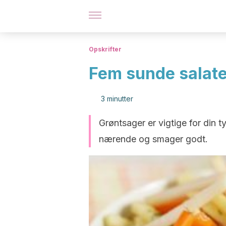
Opskrifter
Fem sunde salater
3 minutter
Grøntsager er vigtige for din 
nærende og smager godt.