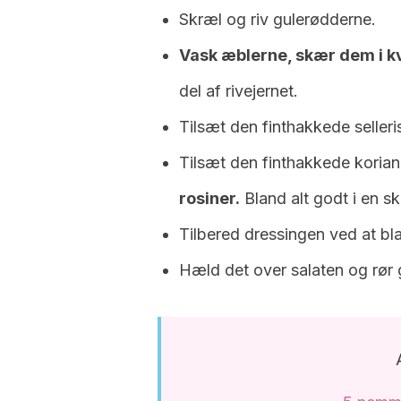
Skræl og riv gulerødderne.
Vask æblerne, skær dem i k
del af rivejernet.
Tilsæt den finthakkede selleri
Tilsæt den finthakkede korian
rosiner.
Bland alt godt i en sk
Tilbered dressingen ved at bla
Hæld det over salaten og rør 