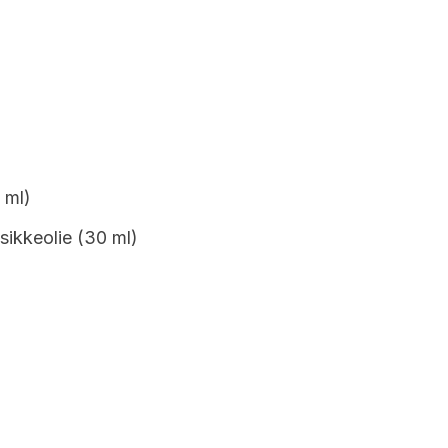
 ml)
lsikkeolie (30 ml)