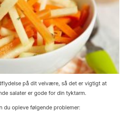
flydelse på dit velvære, så det er vigtigt at
de salater er gode for din tyktarm.
an du opleve følgende problemer: