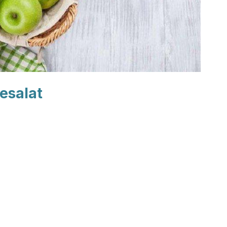
esalat