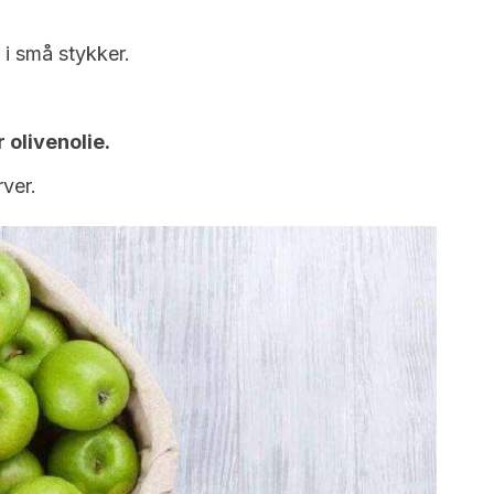
 i små stykker.
 olivenolie.
rver.