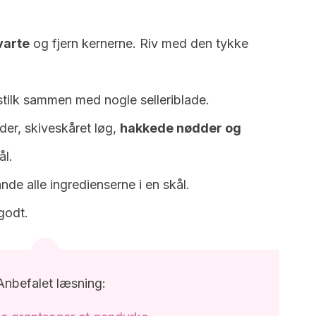
varte
og fjern kernerne. Riv med den tykke
stilk sammen med nogle selleriblade.
der, skiveskåret løg,
hakkede nødder og
ål.
nde alle ingredienserne i en skål.
godt.
Anbefalet læsning: