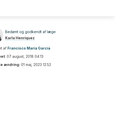
Bedømt og godkendt af læge
Karla Henríquez
t af
Francisco María García
vet
:
07 august, 2018 04:13
te ændring:
01 maj, 2023 12:52