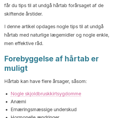
får du tips til at undgå hårtab forårsaget af de
skiftende årstider.
I denne artikel opdages nogle tips til at undgå
hårtab med naturlige lægemidler og nogle enkle,
men effektive råd.
Forebyggelse af hårtab er
muligt
Hårtab kan have flere årsager, såsom:
Nogle skjoldbruskkirtsygdomme
Anæmi
Ernæringsmæssige underskud
Hormonelle ændringer