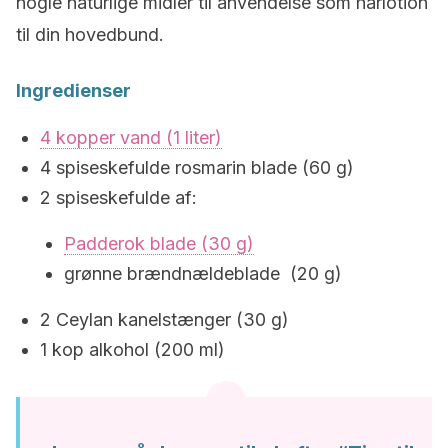
nogle naturlige midler til anvendelse som hårlotion
til din hovedbund.
Ingredienser
4 kopper vand (1 liter)
4 spiseskefulde rosmarin blade (60 g)
2 spiseskefulde af:
Padderok blade (30 g)
grønne brændnældeblade (20 g)
2 Ceylan kanelstænger (30 g)
1 kop alkohol (200 ml)