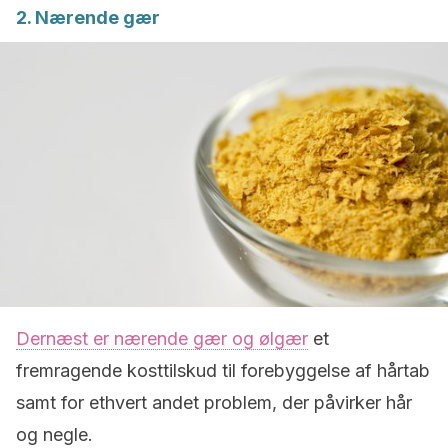
2. Nærende gær
Dernæst er nærende gær og ølgær
et
fremragende kosttilskud til forebyggelse af hårtab
samt for ethvert andet problem, der påvirker hår
og negle.