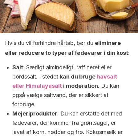
Hvis du vil forhindre hårtab, bør du
eliminere
eller reducere to typer af fødevarer i din kost:
Salt
: Særligt almindeligt, raffineret eller
bordssalt. I stedet
kan du bruge
havsalt
eller Himalayasalt
i moderation.
Du kan
også vælge saltvand, der er sikkert at
forbruge.
Mejeriprodukter
: Du kan erstatte det med
fødevarer, der kommer fra grøntsager, er
lavet af korn, nødder og frø. Kokosmælk er