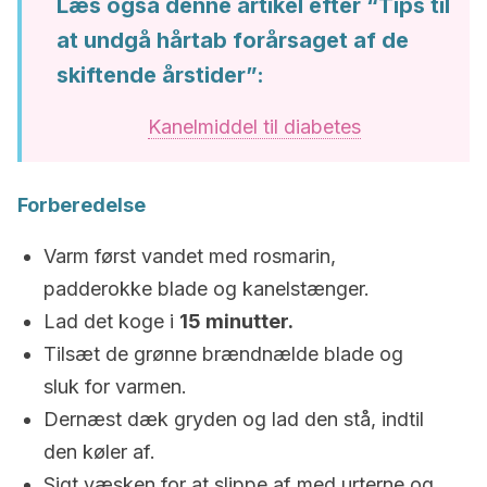
Læs også denne artikel efter “Tips til
at undgå hårtab forårsaget af de
skiftende årstider”:
Kanelmiddel til diabetes
Forberedelse
Varm først vandet med rosmarin,
padderokke blade og kanelstænger.
Lad det koge i
15 minutter.
Tilsæt de grønne brændnælde blade og
sluk for varmen.
Dernæst dæk gryden og lad den stå, indtil
den køler af.
Sigt væsken for at slippe af med urterne og