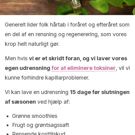
Generelt lider folk hårtab i foråret og efteråret som
en del af en rensning og regenerering, som vores
krop helt naturligt gør.
Men hvis
vi er et skridt foran, og vi laver vores
egen udrensning
for at eliminere
toksiner
, vil vi
kunne forhindre kapillarproblemer.
Vi kan lave en udrensning
15 dage før slutningen
af sæsonen
ved hjælp af:
Grønne smoothies
Frugt og grøntsagssaft
Rensende kosttilskud