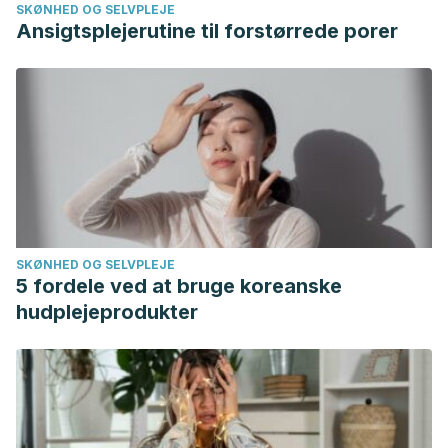
SKØNHED OG SELVPLEJE
Ansigtsplejerutine til forstørrede porer
SKØNHED OG SELVPLEJE
5 fordele ved at bruge koreanske
hudplejeprodukter