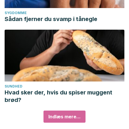
SYGDOMME
Sådan fjerner du svamp i tånegle
SUNDHED
Hvad sker der, hvis du spiser muggent
brød?
Indlæs mere...