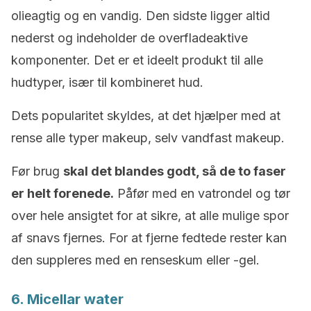
olieagtig og en vandig. Den sidste ligger altid
nederst og indeholder de overfladeaktive
komponenter. Det er et ideelt produkt til alle
hudtyper, især til kombineret hud.
Dets popularitet skyldes, at det hjælper med at
rense alle typer makeup, selv vandfast makeup.
Før brug
skal det blandes godt, så de to faser
er helt forenede.
Påfør med en vatrondel og tør
over hele ansigtet for at sikre, at alle mulige spor
af snavs fjernes. For at fjerne fedtede rester kan
den suppleres med en renseskum eller -gel.
6. Micellar water