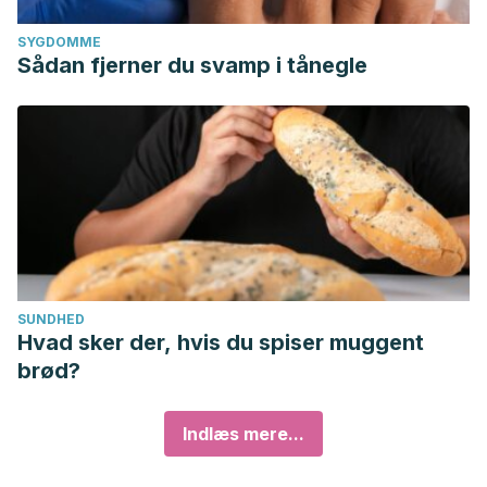
SYGDOMME
Sådan fjerner du svamp i tånegle
SUNDHED
Hvad sker der, hvis du spiser muggent
brød?
Indlæs mere...