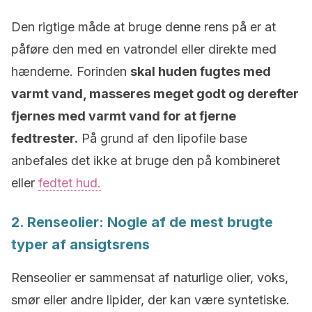
Den rigtige måde at bruge denne rens på er at
påføre den med en vatrondel eller direkte med
hænderne. Forinden
skal huden fugtes med
varmt vand, masseres meget godt og derefter
fjernes med varmt vand for at fjerne
fedtrester.
På grund af den lipofile base
anbefales det ikke at bruge den på kombineret
eller
fedtet hud.
2. Renseolier: Nogle af de mest brugte
typer af ansigtsrens
Renseolier er sammensat af naturlige olier, voks,
smør eller andre lipider, der kan være syntetiske.