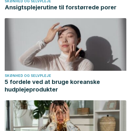
SKØNHED OG SELVPLEJE
Ansigtsplejerutine til forstørrede porer
SKØNHED OG SELVPLEJE
5 fordele ved at bruge koreanske
hudplejeprodukter