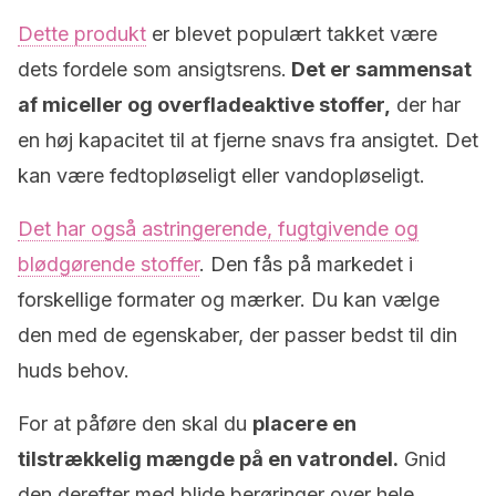
Dette produkt
er blevet populært takket være
dets fordele som ansigtsrens.
Det er sammensat
af miceller og overfladeaktive stoffer,
der har
en høj kapacitet til at fjerne snavs fra ansigtet. Det
kan være fedtopløseligt eller vandopløseligt.
Det har også astringerende, fugtgivende og
blødgørende stoffer
. Den fås på markedet i
forskellige formater og mærker. Du kan vælge
den med de egenskaber, der passer bedst til din
huds behov.
For at påføre den skal du
placere en
tilstrækkelig mængde på en vatrondel.
Gnid
den derefter med blide berøringer over hele