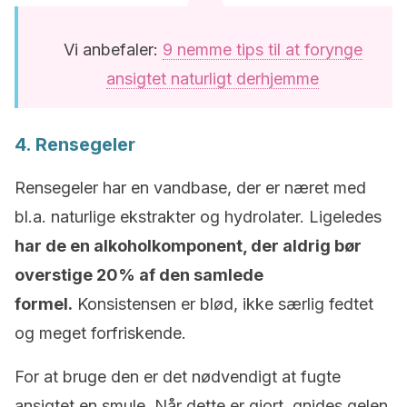
Vi anbefaler:
9 nemme tips til at forynge
ansigtet naturligt derhjemme
4. Rensegeler
Rensegeler har en vandbase, der er næret med
bl.a. naturlige ekstrakter og hydrolater. Ligeledes
har de en alkoholkomponent, der aldrig bør
overstige 20% af den samlede
formel.
Konsistensen er blød, ikke særlig fedtet
og meget forfriskende.
For at bruge den er det nødvendigt at fugte
ansigtet en smule. Når dette er gjort, gnides gelen