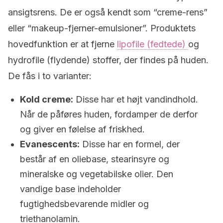
ansigtsrens. De er også kendt som “creme-rens”
eller “makeup-fjerner-emulsioner”. Produktets
hovedfunktion er at fjerne
lipofile (fedtede)
og
hydrofile (flydende) stoffer, der findes på huden.
De fås i to varianter:
Kold creme:
Disse har et højt vandindhold.
Når de påføres huden, fordamper de derfor
og giver en følelse af friskhed.
Evanescents:
Disse har en formel, der
består af en oliebase, stearinsyre og
mineralske og vegetabilske olier. Den
vandige base indeholder
fugtighedsbevarende midler og
triethanolamin.