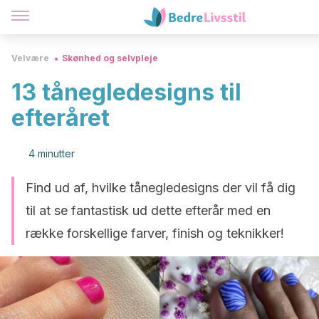
Velvære
Skønhed og selvpleje
13 tånegledesigns til
efteråret
4 minutter
Find ud af, hvilke tånegledesigns der vil få dig
til at se fantastisk ud dette efterår med en
række forskellige farver, finish og teknikker!