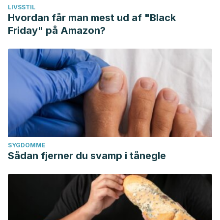
LIVSSTIL
Hvordan får man mest ud af "Black
Friday" på Amazon?
SYGDOMME
Sådan fjerner du svamp i tånegle