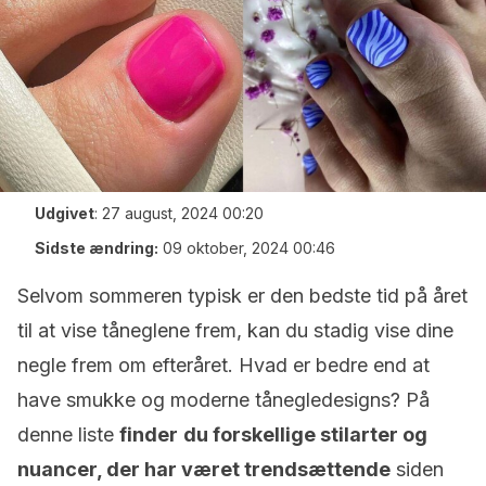
Udgivet
:
27 august, 2024 00:20
Sidste ændring:
09 oktober, 2024 00:46
Selvom sommeren typisk er den bedste tid på året
til at vise tåneglene frem, kan du stadig vise dine
negle frem om efteråret. Hvad er bedre end at
have smukke og moderne tånegledesigns? På
denne liste
finder
du
forskellige stilarter og
nuancer, der har været trendsættende
siden