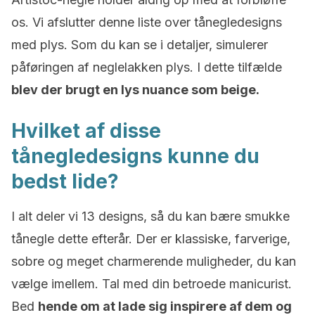
os. Vi afslutter denne liste over tånegledesigns
med plys. Som du kan se i detaljer, simulerer
påføringen af neglelakken plys. I dette tilfælde
blev der brugt en lys nuance som beige.
Hvilket af disse
tånegledesigns kunne du
bedst lide?
I alt deler vi 13 designs, så du kan bære smukke
tånegle dette efterår. Der er klassiske, farverige,
sobre og meget charmerende muligheder, du kan
vælge imellem. Tal med din betroede manicurist.
Bed
hende om at lade sig inspirere af dem og