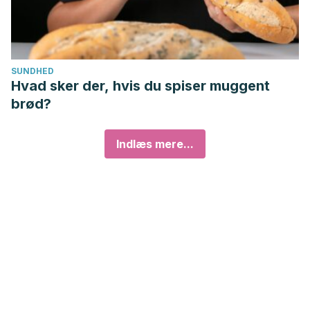
SUNDHED
Hvad sker der, hvis du spiser muggent
brød?
Indlæs mere...