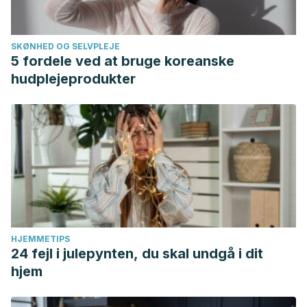
SKØNHED OG SELVPLEJE
5 fordele ved at bruge koreanske
hudplejeprodukter
HJEMMETIPS
24 fejl i julepynten, du skal undgå i dit
hjem