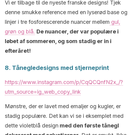
Vi er tilbage til de nyeste franske designs! Tjek
denne smukke reference med en lyserød base og
linjer i tre fosforescerende nuancer mellem
gul,
grøn og blå.
De nuancer, der var populære i
løbet af sommeren, og som stadig er in i
efteråret!
8. Tånegledesigns med stjerneprint
https://www.instagram.com/p/CqQCQnfN2x_/?
utm_source=ig_web_copy_link
Mønstre, der er lavet med emaljer og kugler, er
stadig populære. Det kan vi se i eksemplet med
dette violetblå design
med den første tånegl