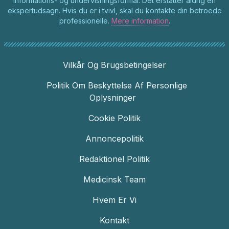
informations- og undervisningsformål. Det erstatter aldrig en
ekspertudsagn. Hvis du er i tvivl, skal du kontakte din betroede
professionelle.
Mere information
.
Vilkår Og Brugsbetingelser
Politik Om Beskyttelse Af Personlige
Oplysninger
Cookie Politik
Annoncepolitik
Redaktionel Politik
Medicinsk Team
Hvem Er Vi
Kontakt