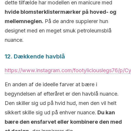
dette tilfælde har modellen en manicure med
hvide blomsterklistermærker på hoved- og
mellemneglen.
På de andre supplerer hun
designet med en meget smuk petroleumsblå
nuance.
12. Dækkende havblå
https://www.instagram.com/footyliciouslegs76/p/
En anden af de ideelle farver at bære i
begyndelsen af efteråret er den havblå nuance.
Den skiller sig ud på hvid hud, men den vil helt
sikkert skille sig ud på enhver nuance.
Du kan
bære den ensfarvet eller kombinere den med