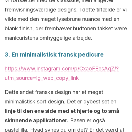
Vi fortsætter med de klassiske, men alligevel
fremvisningsværdige designs. I dette tilfælde er vi
vilde med den meget lysebrune nuance med en
blank finish, der fremhæver hudtonen takket være
manicuristens omhyggelige arbejde.
3. En minimalistisk fransk pedicure
https://www.instagram.com/p/CxaoFEesAqZ/?
utm_source=ig_web_copy_link
Dette andet franske design har et meget
minimalistisk sort design. Det er dybest set en
linje til den ene side med et hjerte og to små
skinnende applikationer.
Basen er også i
pastellilla. Hvad synes du om det? Er det værd at