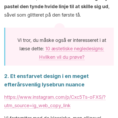
pastel den tynde hvide linje til at skille sig ud
,
såvel som glitteret på den første tå.
Vi tror, du måske også er interesseret i at
læse dette:
10 æstetiske negledesigns:
Hvilken vil du prøve?
2. Et ensfarvet design i en meget
efterårsvenlig lysebrun nuance
https://www.instagram.com/p/Cxc5Ts-oFXS/?
utm_source=ig_web_copy_link