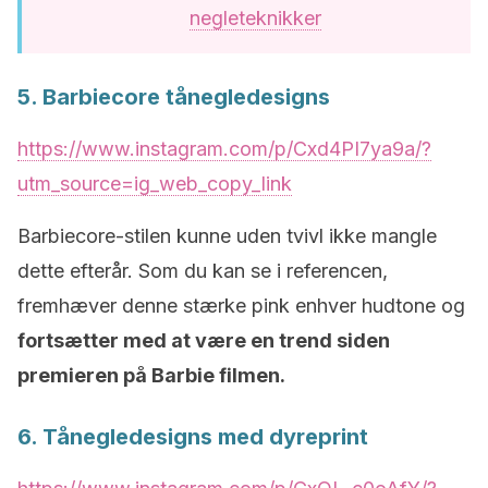
negleteknikker
5. Barbiecore tånegledesigns
https://www.instagram.com/p/Cxd4PI7ya9a/?
utm_source=ig_web_copy_link
Barbiecore-stilen kunne uden tvivl ikke mangle
dette efterår. Som du kan se i referencen,
fremhæver denne stærke pink enhver hudtone og
fortsætter med at være en trend siden
premieren på Barbie filmen.
6. Tånegledesigns med dyreprint