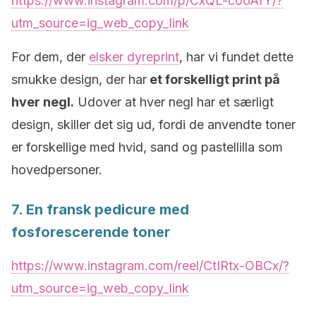
https://www.instagram.com/p/CxQL-c0oAfY/?
utm_source=ig_web_copy_link
For dem, der
elsker dyreprint
, har vi fundet dette
smukke design, der har
et forskelligt print på
hver negl.
Udover at hver negl har et særligt
design, skiller det sig ud, fordi de anvendte toner
er forskellige med hvid, sand og pastellilla som
hovedpersoner.
7. En fransk pedicure med
fosforescerende toner
https://www.instagram.com/reel/CtIRtx-OBCx/?
utm_source=ig_web_copy_link