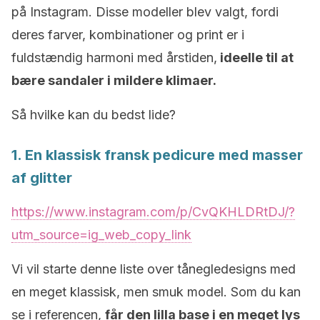
på Instagram. Disse modeller blev valgt, fordi
deres farver, kombinationer og print er i
fuldstændig harmoni med årstiden,
ideelle til at
bære sandaler i mildere klimaer.
Så hvilke kan du bedst lide?
1. En klassisk fransk pedicure med masser
af glitter
https://www.instagram.com/p/CvQKHLDRtDJ/?
utm_source=ig_web_copy_link
Vi vil starte denne liste over tånegledesigns med
en meget klassisk, men smuk model. Som du kan
se i referencen,
får den lilla base i en meget lys