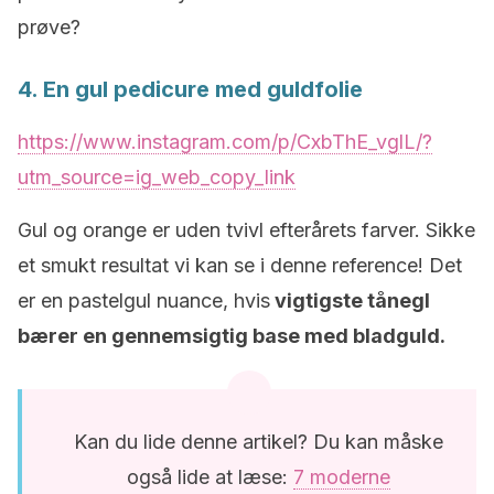
prøve?
4. En gul pedicure med guldfolie
https://www.instagram.com/p/CxbThE_vglL/?
utm_source=ig_web_copy_link
Gul og orange er uden tvivl efterårets farver. Sikke
et smukt resultat vi kan se i denne reference! Det
er en pastelgul nuance, hvis
vigtigste tånegl
bærer en gennemsigtig base med bladguld.
Kan du lide denne artikel? Du kan måske
også lide at læse:
7 moderne