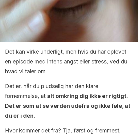
Det kan virke underligt, men hvis du har oplevet
en episode med intens angst eller stress, ved du
hvad vi taler om.
Det er, når du pludselig har den klare
fornemmelse, at
alt omkring dig ikke er rigtigt.
Det er som at se verden udefra og ikke føle, at
du er i den.
Hvor kommer det fra? Tja, først og fremmest,