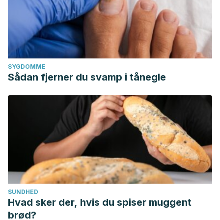
SYGDOMME
Sådan fjerner du svamp i tånegle
SUNDHED
Hvad sker der, hvis du spiser muggent
brød?