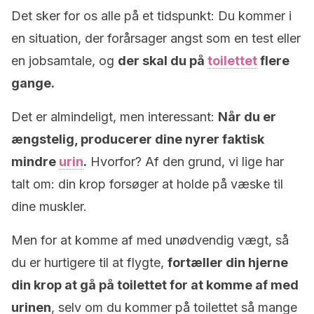
Det sker for os alle på et tidspunkt: Du kommer i
en situation, der forårsager angst som en test eller
en jobsamtale, og
der skal du på
toilettet
flere
gange.
Det er almindeligt, men interessant:
Når du er
ængstelig, producerer dine nyrer faktisk
mindre
urin
.
Hvorfor? Af den grund, vi lige har
talt om: din krop forsøger at holde på væske til
dine muskler.
Men for at komme af med unødvendig vægt, så
du er hurtigere til at flygte,
fortæller din hjerne
din krop at gå på toilettet for at komme af med
urinen
, selv om du kommer på toilettet så mange