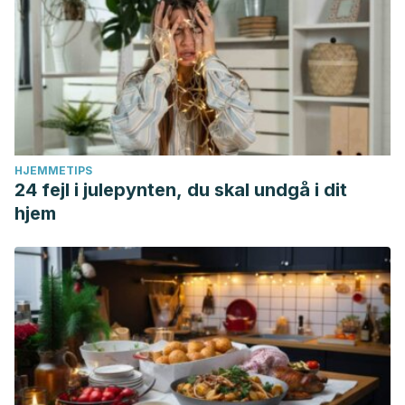
HJEMMETIPS
24 fejl i julepynten, du skal undgå i dit
hjem