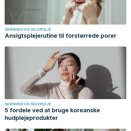
SKØNHED OG SELVPLEJE
Ansigtsplejerutine til forstørrede porer
SKØNHED OG SELVPLEJE
5 fordele ved at bruge koreanske
hudplejeprodukter