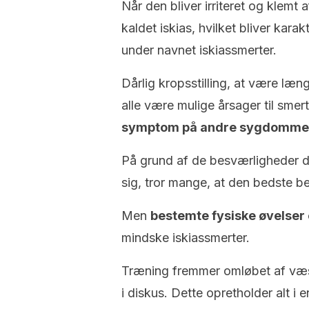
Når den bliver irriteret og klemt a
kaldet iskias, hvilket bliver kar
under navnet iskiassmerter.
Dårlig kropsstilling, at være læn
alle være mulige årsager til smer
symptom på andre sygdomm
På grund af de besværligheder d
sig, tror mange, at den bedste beh
Men
bestemte fysiske øvelser 
mindske iskiassmerter.
Træning fremmer omløbet af væ
i diskus. Dette opretholder alt i