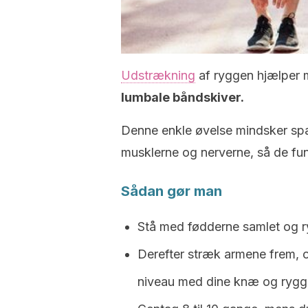
Udstrækning
af ryggen hjælper 
lumbale båndskiver.
Denne enkle øvelse mindsker spæ
musklerne og nerverne, så de fun
Sådan gør man
Stå med fødderne samlet og r
Derefter stræk armene frem, og
niveau med dine knæ og rygge