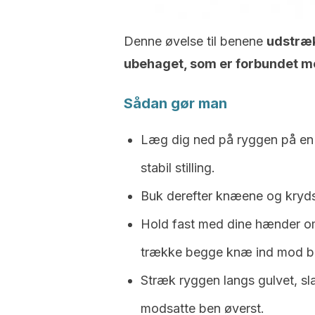
Denne øvelse til benene
udstræk
ubehaget, som er forbundet m
Sådan gør man
Læg dig ned på ryggen på en 
stabil stilling.
Buk derefter knæene og kryds
Hold fast med dine hænder om
trække begge knæ ind mod br
Stræk ryggen langs gulvet, sla
modsatte ben øverst.