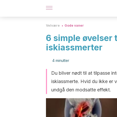
Velvære
Gode vaner
6 simple øvelser 
iskiassmerter
4 minutter
Du bliver nødt til at tilpasse in
iskiassmerte. Hvid du ikke er va
undgå den modsatte effekt.