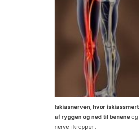
Iskiasnerven, hvor iskiassmert
af ryggen og ned til benene
og
nerve i kroppen.