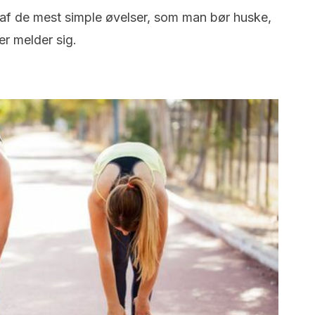
 6 af de mest simple øvelser, som man bør huske,
er melder sig.