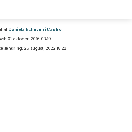
t af
Daniela Echeverri Castro
vet
:
01 oktober, 2016 03:10
te ændring:
26 august, 2022 18:22