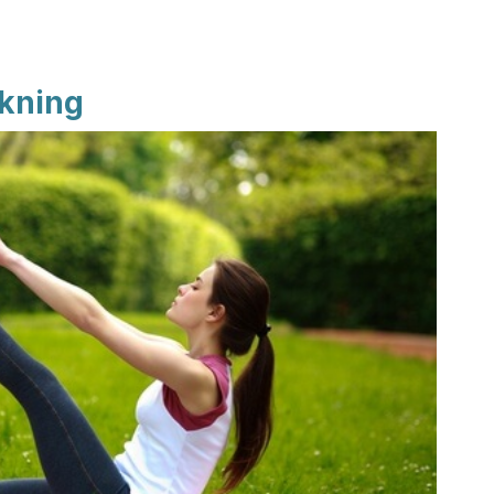
ækning