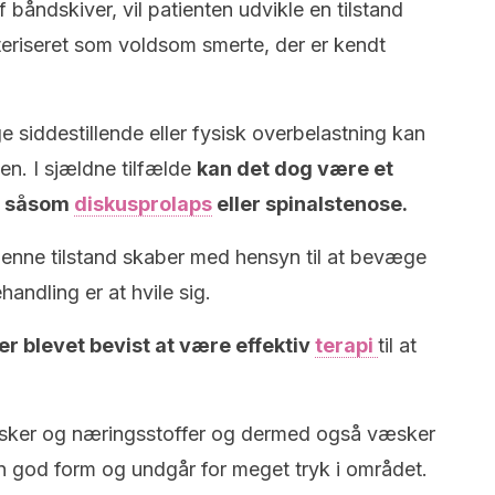
f båndskiver, vil patienten udvikle en tilstand
akteriseret som voldsom smerte, der er kendt
ge siddestillende eller fysisk overbelastning kan
ten. I sjældne tilfælde
kan det dog være et
e såsom
diskusprolaps
eller spinalstenose.
enne tilstand skaber med hensyn til at bevæge
andling er at hvile sig.
er blevet bevist at være effektiv
terapi
til at
sker og næringsstoffer og dermed også væsker
 en god form og undgår for meget tryk i området.