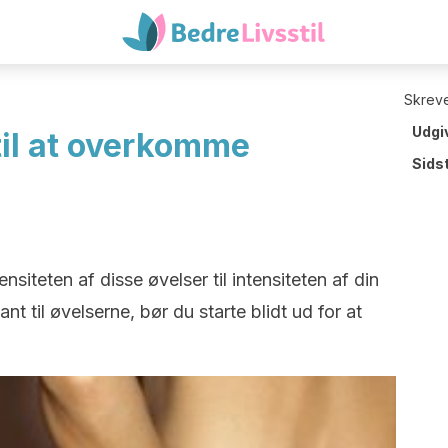
Skreve
Udgi
til at overkomme
Sids
tensiteten af disse øvelser til intensiteten af din
nt til øvelserne, bør du starte blidt ud for at