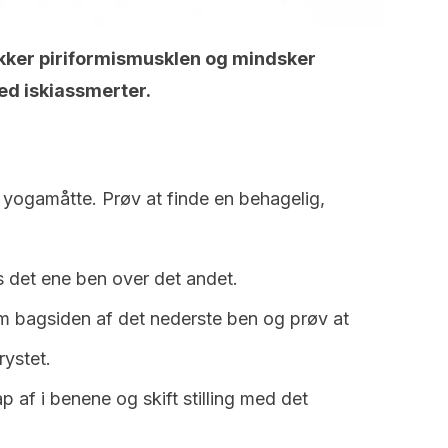
ker piriformismusklen og mindsker
ed iskiassmerter.
yogamåtte. Prøv at finde en behagelig,
 det ene ben over det andet.
 bagsiden af det nederste ben og prøv at
ystet.
p af i benene og skift stilling med det