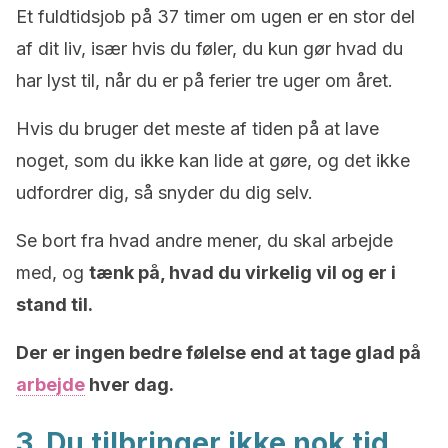
Et fuldtidsjob på 37 timer om ugen er en stor del
af dit liv, især hvis du føler, du kun gør hvad du
har lyst til, når du er på ferier tre uger om året.
Hvis du bruger det meste af tiden på at lave
noget, som du ikke kan lide at gøre, og det ikke
udfordrer dig, så snyder du dig selv.
Se bort fra hvad andre mener, du skal arbejde
med, og
tænk på, hvad du virkelig vil og er i
stand til.
Der er ingen bedre følelse end at tage glad på
arbejde
hver dag.
3. Du tilbringer ikke nok tid