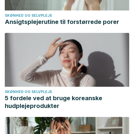
SKØNHED OG SELVPLEJE
Ansigtsplejerutine til forstørrede porer
SKØNHED OG SELVPLEJE
5 fordele ved at bruge koreanske
hudplejeprodukter