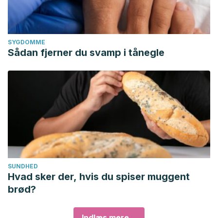
SYGDOMME
Sådan fjerner du svamp i tånegle
SUNDHED
Hvad sker der, hvis du spiser muggent
brød?
Indlæs mere...