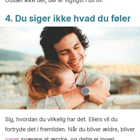
Udsæt ikke det, der er vigtigst i dit liv.
4. Du siger ikke hvad du føler
Sig, hvordan du virkelig har det. Ellers vil du
fortryde det i fremtiden. Når du bliver ældre, bliver
vaner
sværere at ændre, og dette er ingen