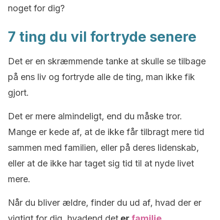
noget for dig?
7 ting du vil fortryde senere
Det er en skræmmende tanke at skulle se tilbage
på ens liv og fortryde alle de ting, man ikke fik
gjort.
Det er mere almindeligt, end du måske tror.
Mange er kede af, at de ikke får tilbragt mere tid
sammen med familien, eller på deres lidenskab,
eller at de ikke har taget sig tid til at nyde livet
mere.
Når du bliver ældre, finder du ud af, hvad der er
vigtigt for dig, hvadend det
er
familie
,