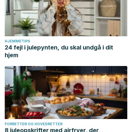
HJEMMETIPS
24 fejl i julepynten, du skal undgå i dit
hjem
FORRETTER OG HOVEDRETTER
8 juleopskrifter med airfryer, der