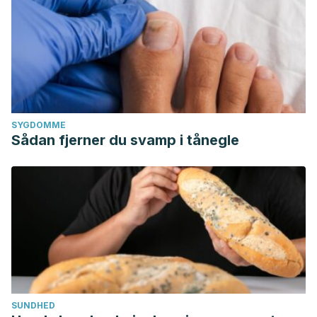
SYGDOMME
Sådan fjerner du svamp i tånegle
SUNDHED