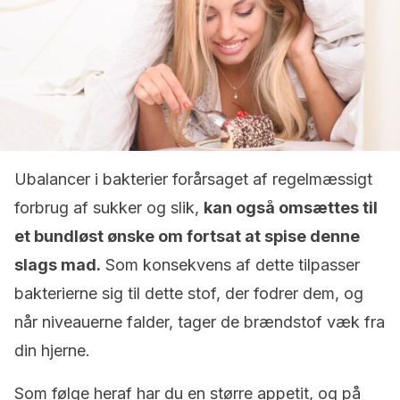
Ubalancer i bakterier forårsaget af regelmæssigt
forbrug af sukker og slik,
kan også omsættes til
et bundløst ønske om fortsat at spise denne
slags mad.
Som konsekvens af dette tilpasser
bakterierne sig til dette stof, der fodrer dem, og
når niveauerne falder, tager de brændstof væk fra
din hjerne.
Som følge heraf har du en større appetit, og på