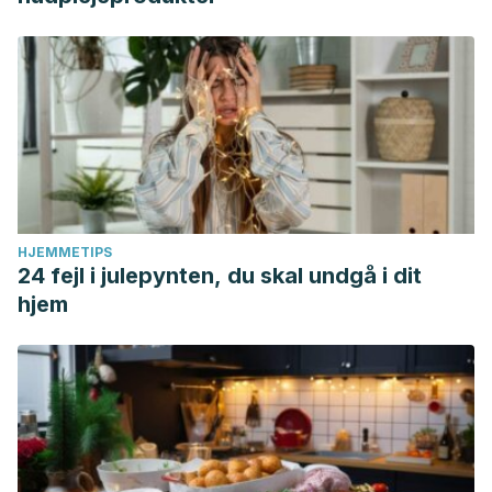
HJEMMETIPS
24 fejl i julepynten, du skal undgå i dit
hjem