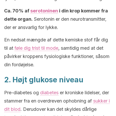
Ca. 70% af
serotoninen
i din krop kommer fra
dette organ.
Serotonin er den neurotransmitter,
der er ansvarlig for lykke.
En nedsat mængde af dette kemiske stof får dig
til at
føle dig trist til mode
, samtidig med at det
påvirker kroppens fysiologiske funktioner, såsom
din fordøjelse.
2. Højt glukose niveau
Pre-diabetes og
diabetes
er kroniske lidelser, der
stammer fra en overdreven ophobning af
sukker i
dit blod
. Derudover kan det skyldes dårlige