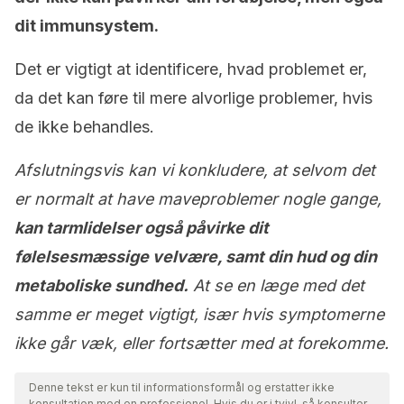
dit immunsystem.
Det er vigtigt at identificere, hvad problemet er,
da det kan føre til mere alvorlige problemer, hvis
de ikke behandles.
Afslutningsvis kan vi konkludere, at selvom det
er normalt at have maveproblemer nogle gange,
kan tarmlidelser også påvirke dit
følelsesmæssige velvære, samt din hud og din
metaboliske sundhed.
At se en læge med det
samme er meget vigtigt, især hvis symptomerne
ikke går væk, eller fortsætter med at forekomme.
Denne tekst er kun til informationsformål og erstatter ikke
konsultation med en professionel. Hvis du er i tvivl, så konsulter