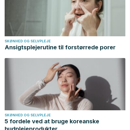
SKØNHED OG SELVPLEJE
Ansigtsplejerutine til forstørrede porer
SKØNHED OG SELVPLEJE
5 fordele ved at bruge koreanske
hudplejeprodukter