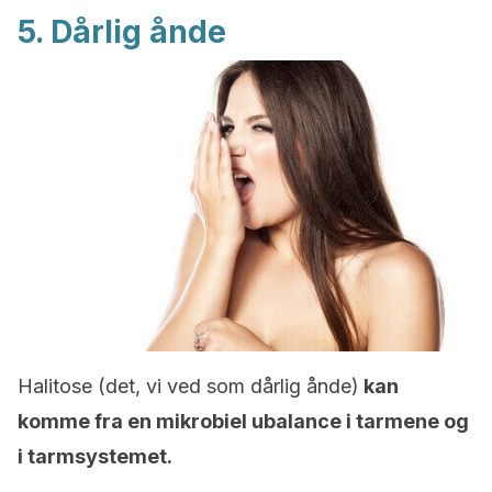
5. Dårlig ånde
Halitose (det, vi ved som dårlig ånde)
kan
komme fra en mikrobiel ubalance i tarmene og
i tarmsystemet.