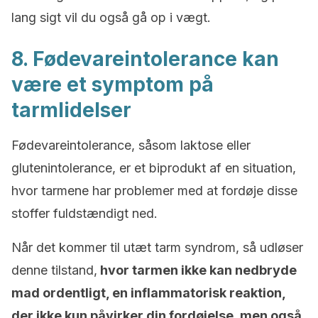
lang sigt vil du også gå op i vægt.
8. Fødevareintolerance kan
være et symptom på
tarmlidelser
Fødevareintolerance, såsom laktose eller
glutenintolerance, er et biprodukt af en situation,
hvor tarmene har problemer med at fordøje disse
stoffer fuldstændigt ned.
Når det kommer til utæt tarm syndrom, så udløser
denne tilstand,
hvor tarmen ikke kan nedbryde
mad ordentligt, en inflammatorisk reaktion,
der ikke kun påvirker din fordøjelse, men også