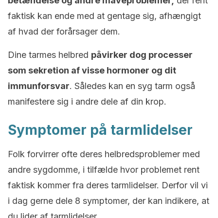
betændelse og andre maveproblemer,
der rent
faktisk kan ende med at gentage sig, afhængigt
af hvad der forårsager dem.
Dine tarmes helbred
påvirker dog processer
som sekretion af visse hormoner og dit
immunforsvar
. Således kan en syg tarm også
manifestere sig i andre dele af din krop.
Symptomer på tarmlidelser
Folk forvirrer ofte deres helbredsproblemer med
andre sygdomme, i tilfælde hvor problemet rent
faktisk kommer fra deres tarmlidelser. Derfor vil vi
i dag gerne dele 8 symptomer, der kan indikere, at
du lider af tarmlidelser.