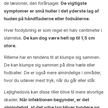
de læsioner, den forårsager.
De vigtigste
symptomer er små huller i det yderste lag af
huden på håndfladerne eller fodsålerne.
Hver fordybning er som regel en halv centimeter i
størrelse.
De kan dog være helt op til 1,5 cm
store.
Rillerne har en tendens til at klumpe sig sammen.
De kan klumpe sig sammen på dine hæle eller
fodballer. De er også mere almindelige i områder,
hvor du udøver mest tryk, når du går eller står.
Lejlighedsvis kan disse riller blive til mere alvorlige
skader.
Når infektionen begynder, er det
almindeligt, at det ydre lag bliver tyndere og