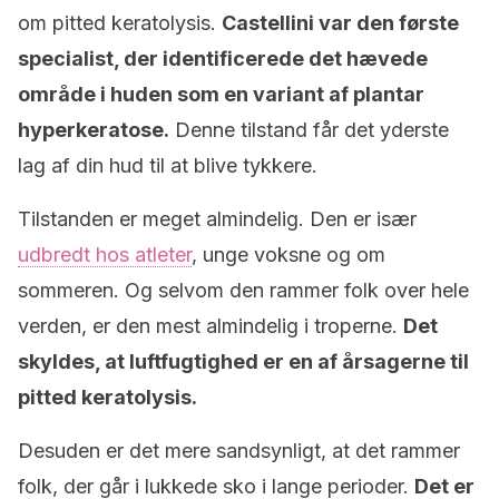
om pitted keratolysis.
Castellini var den første
specialist, der identificerede det hævede
område i huden som en variant af plantar
hyperkeratose.
Denne tilstand får det yderste
lag af din hud til at blive tykkere.
Tilstanden er meget almindelig. Den er især
udbredt hos atleter
, unge voksne og om
sommeren. Og selvom den rammer folk over hele
verden, er den mest almindelig i troperne.
Det
skyldes, at luftfugtighed er en af årsagerne til
pitted keratolysis.
Desuden er det mere sandsynligt, at det rammer
folk, der går i lukkede sko i lange perioder.
Det er