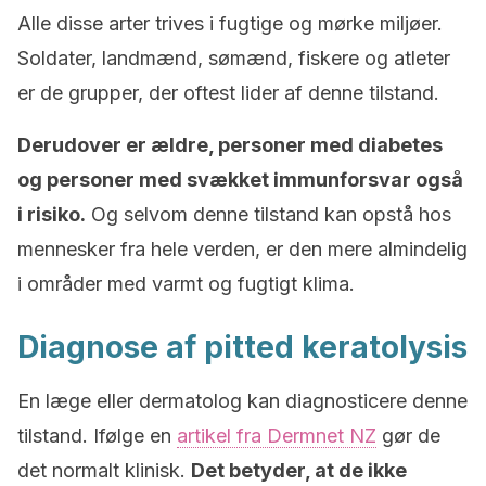
Alle disse arter trives i fugtige og mørke miljøer.
Soldater, landmænd, sømænd, fiskere og atleter
er de grupper, der oftest lider af denne tilstand.
Derudover er ældre, personer med diabetes
og personer med svækket immunforsvar også
i risiko.
Og selvom denne tilstand kan opstå hos
mennesker fra hele verden, er den mere almindelig
i områder med varmt og fugtigt klima.
Diagnose af pitted keratolysis
En læge eller dermatolog kan diagnosticere denne
tilstand. Ifølge en
artikel fra Dermnet NZ
gør de
det normalt klinisk.
Det betyder, at de ikke