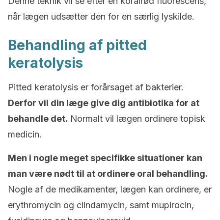
Denne teknik vil se efter en koralrød fluorescens,
når lægen udsætter den for en særlig lyskilde.
Behandling af pitted
keratolysis
Pitted keratolysis er forårsaget af bakterier.
Derfor vil din læge give dig antibiotika for at
behandle det.
Normalt vil lægen ordinere topisk
medicin.
Men i nogle meget specifikke situationer kan
man være nødt til at ordinere oral behandling.
Nogle af de medikamenter, lægen kan ordinere, er
erythromycin og clindamycin, samt mupirocin,