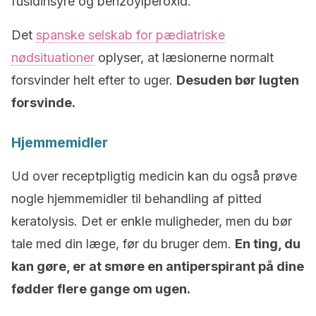
fusidinsyre og benzoylperoxid.
Det
spanske selskab for pædiatriske
nødsituationer
oplyser, at læsionerne normalt
forsvinder helt efter to uger.
Desuden bør lugten
forsvinde.
Hjemmemidler
Ud over receptpligtig medicin kan du også prøve
nogle hjemmemidler til behandling af pitted
keratolysis. Det er enkle muligheder, men du bør
tale med din læge, før du bruger dem.
En ting, du
kan gøre, er at smøre en antiperspirant på dine
fødder flere gange om ugen.