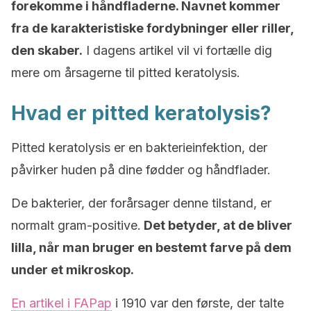
forekomme i håndfladerne. Navnet kommer
fra de karakteristiske fordybninger eller riller,
den skaber.
I dagens artikel vil vi fortælle dig
mere om årsagerne til pitted keratolysis.
Hvad er pitted keratolysis?
Pitted keratolysis er en bakterieinfektion, der
påvirker huden på dine fødder og håndflader.
De bakterier, der forårsager denne tilstand, er
normalt gram-positive.
Det betyder, at de bliver
lilla, når man bruger en bestemt farve på dem
under et mikroskop.
En artikel i FAPap
i 1910 var den første, der talte