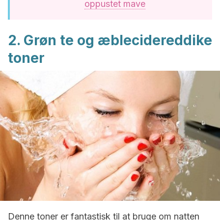
oppustet mave
2. Grøn te og æblecidereddike
toner
Denne toner er fantastisk til at bruge om natten