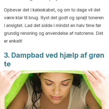
Opbevar det i køleskabet, og om to dage vil det
være klar til brug. Ryst det godt og sprøjt toneren
i ansigtet. Lad det sidde i mindst en halv time før
grundig rensning og anvendelse af natcreme. Det
er enkelt!
3. Dampbad ved hjælp af grøn
te