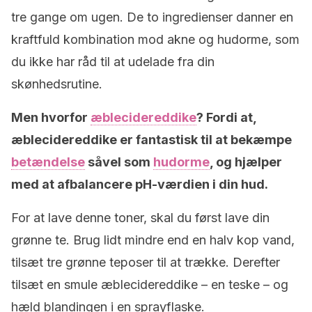
tre gange om ugen. De to ingredienser danner en
kraftfuld kombination mod akne og hudorme, som
du ikke har råd til at udelade fra din
skønhedsrutine.
Men hvorfor
æblecidereddike
? Fordi at,
æblecidereddike er fantastisk til at bekæmpe
betændelse
såvel som
hudorme
, og hjælper
med at afbalancere pH-værdien i din hud.
For at lave denne toner, skal du først lave din
grønne te. Brug lidt mindre end en halv kop vand,
tilsæt tre grønne teposer til at trække. Derefter
tilsæt en smule æblecidereddike – en teske – og
hæld blandingen i en sprayflaske.