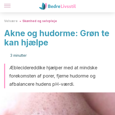
Velvære
Skønhed og selvpleje
Akne og hudorme: Grøn te
kan hjælpe
3 minutter
Æblecidereddike hjælper med at mindske
forekomsten af porer, fjerne hudorme og
afbalancere hudens pH-værdi.