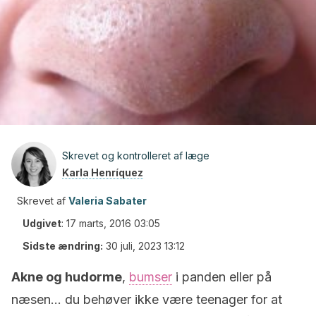
Skrevet og kontrolleret af læge
Karla Henríquez
Skrevet af
Valeria Sabater
Udgivet
:
17 marts, 2016 03:05
Sidste ændring:
30 juli, 2023 13:12
Akne og hudorme
,
bumser
i panden eller på
næsen… du behøver ikke være teenager for at