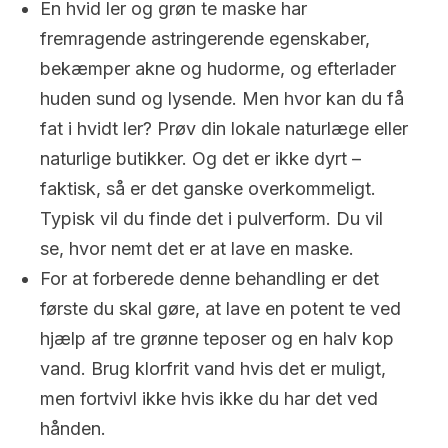
En hvid ler og grøn te maske har
fremragende astringerende egenskaber,
bekæmper akne og hudorme, og efterlader
huden sund og lysende. Men hvor kan du få
fat i hvidt ler? Prøv din lokale naturlæge eller
naturlige butikker. Og det er ikke dyrt –
faktisk, så er det ganske overkommeligt.
Typisk vil du finde det i pulverform. Du vil
se, hvor nemt det er at lave en maske.
For at forberede denne behandling er det
første du skal gøre, at lave en potent te ved
hjælp af tre grønne teposer og en halv kop
vand. Brug klorfrit vand hvis det er muligt,
men fortvivl ikke hvis ikke du har det ved
hånden.