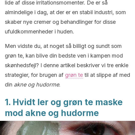
lide af disse irritationsmomenter. De er så
almindelige i dag, at der er en stabil industri, som
skaber nye cremer og behandlinger for disse
ufuldkommenheder i huden.
Men vidste du, at noget så billigt og sundt som
grøn te, kan blive din bedste ven i kampen mod
skønhedsfejl? I denne artikel beskriver vi tre enkle
strategier, for brugen af
grøn te
til at slippe af med
din
akne og hudorme
.
1. Hvidt ler og grøn te maske
mod akne og hudorme