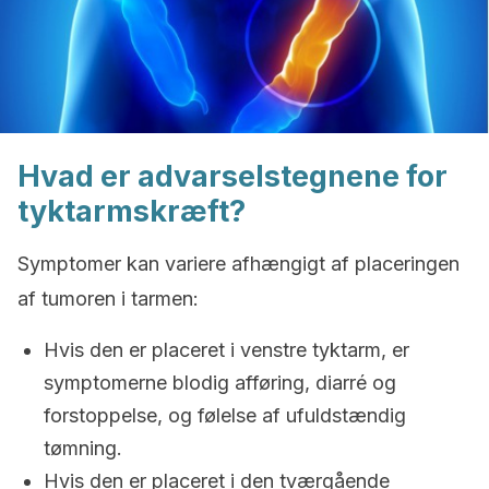
Hvad er advarselstegnene for
tyktarmskræft?
Symptomer kan variere afhængigt af placeringen
af ​​tumoren i tarmen:
Hvis den er placeret i venstre tyktarm, er
symptomerne blodig afføring, diarré og
forstoppelse, og følelse af ufuldstændig
tømning.
Hvis den er placeret i den tværgående