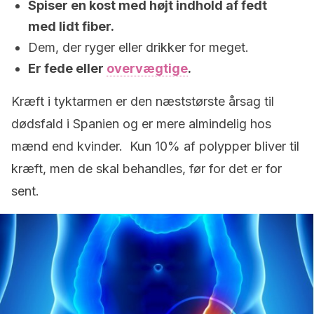
Spiser en kost med højt indhold af fedt
med lidt fiber.
Dem, der ryger eller drikker for meget.
Er fede eller
overvægtige
.
Kræft i tyktarmen er den næststørste årsag til
dødsfald i Spanien og er mere almindelig hos
mænd end kvinder. Kun 10% af polypper bliver til
kræft, men de skal behandles, før for det er for
sent.