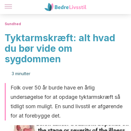
Sundhed
Tyktarmskræft: alt hvad
du bør vide om
sygdommen
3 minutter
Folk over 50 år burde have en årlig
undersøgelse for at opdage tyktarmskræft så
tidligt som muligt. En sund livsstil er afgørende
for at forebygge det.