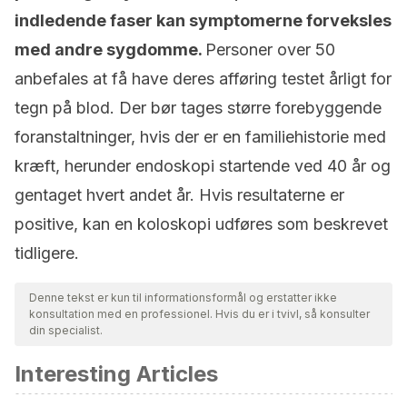
indledende faser kan symptomerne forveksles
med andre sygdomme.
Personer over 50
anbefales at få have deres afføring testet årligt for
tegn på blod. Der bør tages større forebyggende
foranstaltninger, hvis der er en familiehistorie med
kræft, herunder endoskopi startende ved 40 år og
gentaget hvert andet år. Hvis resultaterne er
positive, kan en koloskopi udføres som beskrevet
tidligere.
Denne tekst er kun til informationsformål og erstatter ikke
konsultation med en professionel. Hvis du er i tvivl, så konsulter
din specialist.
Interesting Articles