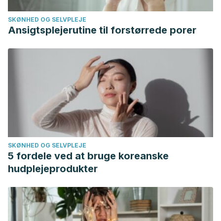
SKØNHED OG SELVPLEJE
Ansigtsplejerutine til forstørrede porer
SKØNHED OG SELVPLEJE
5 fordele ved at bruge koreanske
hudplejeprodukter