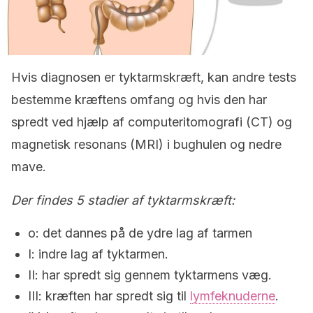
Hvis diagnosen er tyktarmskræft, kan andre tests
bestemme kræftens omfang og hvis den har
spredt ved hjælp af computeritomografi (CT) og
magnetisk resonans (MRI) i bughulen og nedre
mave.
Der findes 5 stadier af tyktarmskræft:
o: det dannes på de ydre lag af tarmen
I: indre lag af tyktarmen.
II: har spredt sig gennem tyktarmens væg.
III: kræften har spredt sig til
lymfeknuderne
.