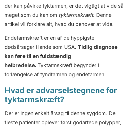
der kan påvirke tyktarmen, er det vigtigt at vide så
meget som du kan om
tyktarmskræft
. Denne
artikel vil forklare alt, hvad du behøver at vide.
Endetarmskræft er en af de hyppigste
dødsårsager i lande som USA.
Tidlig diagnose
kan føre til en fuldstændig
helbredelse.
Tyktarmskræft begynder i
forlængelse af tyndtarmen og endetarmen.
Hvad er advarselstegnene for
tyktarmskræft?
Der er ingen enkelt årsag til denne sygdom. De
fleste patienter oplever først godartede polypper,