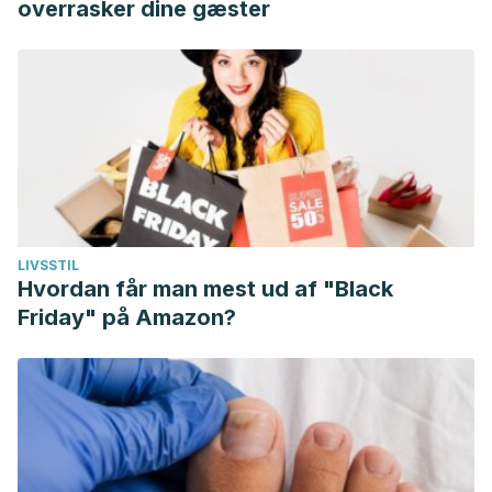
overrasker dine gæster
LIVSSTIL
Hvordan får man mest ud af "Black
Friday" på Amazon?