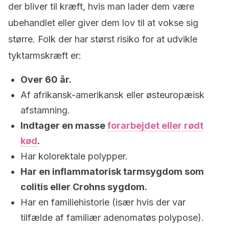
der bliver til kræft, hvis man lader dem være
ubehandlet eller giver dem lov til at vokse sig
større. Folk der har størst risiko for at udvikle
tyktarmskræft er:
Over 60 år.
Af afrikansk-amerikansk eller østeuropæisk
afstamning.
Indtager en masse
forarbejdet eller rødt
kød
.
Har kolorektale polypper.
Har en inflammatorisk tarmsygdom som
colitis eller Crohns sygdom.
Har en familiehistorie (især hvis der var
tilfælde af familiær adenomatøs polypose).