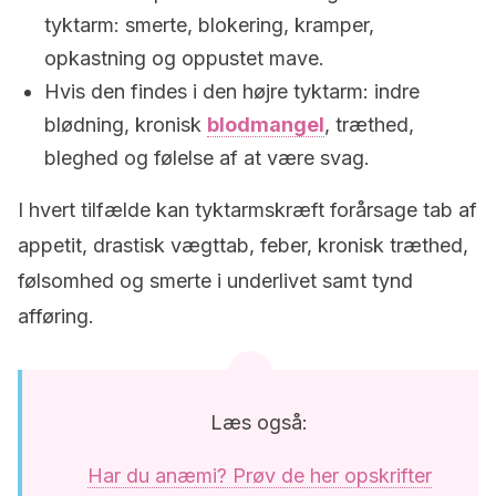
tyktarm: smerte, blokering, kramper,
opkastning og oppustet mave.
Hvis den findes i den højre tyktarm: indre
blødning, kronisk
blodmangel
, træthed,
bleghed og følelse af at være svag.
I hvert tilfælde kan tyktarmskræft forårsage tab af
appetit, drastisk vægttab, feber, kronisk træthed,
følsomhed og smerte i underlivet samt tynd
afføring.
Læs også:
Har du anæmi? Prøv de her opskrifter