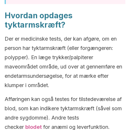
Hvordan opdages
tyktarmskræft?
Der er medicinske tests, der kan afgøre, om en
person har tyktarmskræft (eller forgængeren:
polypper). En læge trykker/palpiterer
maveområdet område, ud over at gennemføre en
endetarmsundersøgelse, for at mærke efter
klumper i området.
Afføringen kan også testes for tilstedeværelse af
blod, som kan indikere tyktarmskræft (såvel som
andre sygdomme). Andre tests
checker
blodet
for anæmi og leverfunktion.