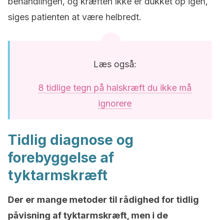
behandlingen, og kræften ikke er dukket op igen,
siges patienten at være helbredt.
Læs også:
8 tidlige tegn på halskræft du ikke må
ignorere
Tidlig diagnose og
forebyggelse af
tyktarmskræft
Der er mange metoder til rådighed for tidlig
påvisning af tyktarmskræft, men i de