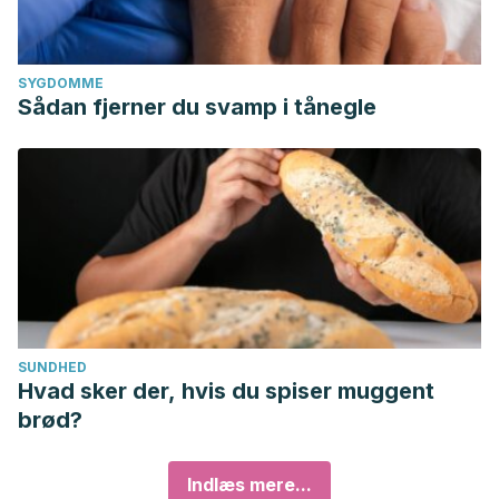
SYGDOMME
Sådan fjerner du svamp i tånegle
SUNDHED
Hvad sker der, hvis du spiser muggent
brød?
Indlæs mere...