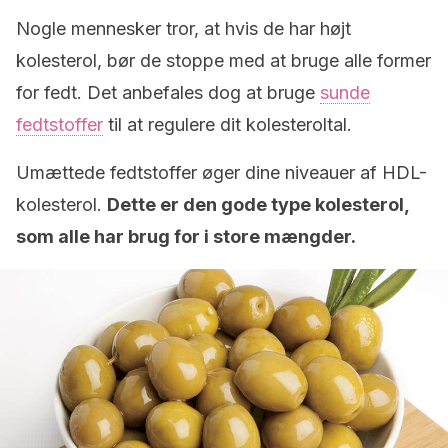
Nogle mennesker tror, at hvis de har højt
kolesterol, bør de stoppe med at bruge alle former
for fedt. Det anbefales dog at bruge
sunde
fedtstoffer
til at regulere dit kolesteroltal.
Umættede fedtstoffer øger dine niveauer af HDL-
kolesterol.
Dette er den gode type kolesterol,
som alle har brug for i store mængder.