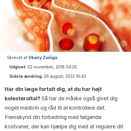
Skrevet af
Okairy Zuñiga
Udgivet
:
02 november, 2018 04:26
Sidste ændring:
26 august, 2022 16:43
Har din læge fortalt dig, at du har højt
kolesteroltal?
Så har de måske også givet dig
noget medicin og råd til at kontrollere det.
Fremskynd din forbedring med følgende
kostvaner, der kan hjælpe dig med at regulere dit