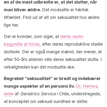
en af de mest udbredte er, at det slutter, når
man bliver ældre.
Det modsatte er faktisk
tilfældet. Find ud af alt om seksualitet hos ældre
lige her.
Der er kvinder, som siger, at
deres sexliv
begyndte at trives
, efter deres reproduktive stadie
sluttede. Der er også mange mænd, der mener, at
efter 50-års alderen ville deres seksualitet slutte. I
virkeligheden kan det modsatte ske.
Begrebet “seksualitet” er bredt og indebærer
mange aspekter af en persons liv.
Dr. Herrera,
leder
af
Geriatrics Service
i Chile, understregede,
at konceptet om seksuel sundhed er dette: