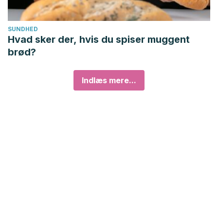
SUNDHED
Hvad sker der, hvis du spiser muggent
brød?
Indlæs mere...