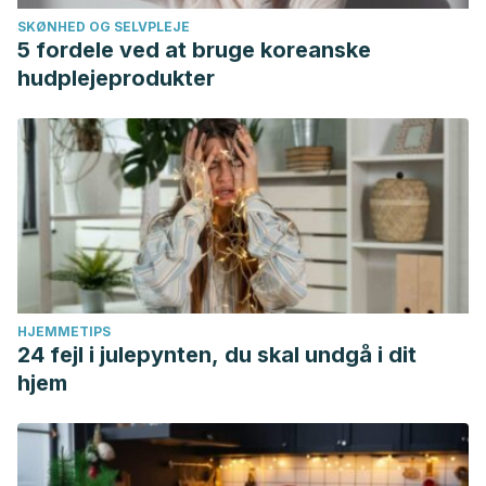
SKØNHED OG SELVPLEJE
5 fordele ved at bruge koreanske
hudplejeprodukter
HJEMMETIPS
24 fejl i julepynten, du skal undgå i dit
hjem