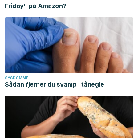
Friday" på Amazon?
SYGDOMME
Sådan fjerner du svamp i tånegle