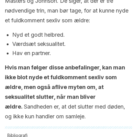
Masters og Johnson. De siger, at der er tre
nødvendige trin, man bør tage, for at kunne nyde
et fuldkomment sexliv som ældre:
Nyd et godt helbred.
Værdsæt seksualitet.
Hav en partner.
Hvis man følger disse anbefalinger, kan man
ikke blot nyde et fuldkomment sexliv som
ældre, men også aflive myten om, at
seksualitet slutter, når man bliver
ældre.
Sandheden er, at det slutter med døden,
og ikke kun handler om samleje.
Bibliografi