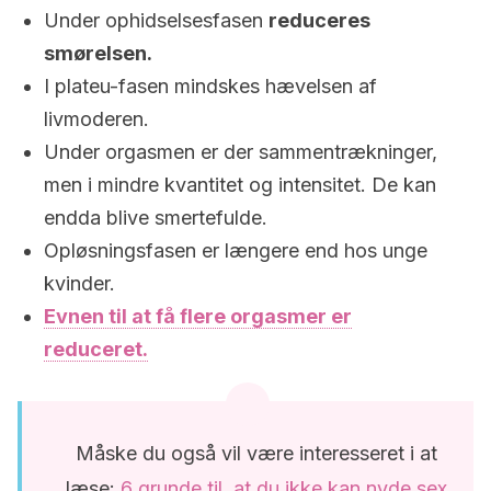
Under ophidselsesfasen
reduceres
smørelsen.
I plateu-fasen mindskes hævelsen af
livmoderen.
Under orgasmen er der sammentrækninger,
men i mindre kvantitet og intensitet. De kan
endda blive smertefulde.
Opløsningsfasen er længere end hos unge
kvinder.
Evnen til at få flere orgasmer er
reduceret.
Måske du også vil være interesseret i at
læse:
6 grunde til, at du ikke kan nyde sex