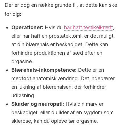
Der er dog en række grunde til, at dette kan ske
for dig:
Operationer:
Hvis du
har haft testikelkræft
,
eller har haft en prostatektomi, er det muligt,
at din blærehals er beskadiget. Dette kan
forhindre produktionen af ​​sæd efter en
orgasme.
Blærehals-inkompetence:
Dette er en
medfødt anatomisk ændring. Det indebærer
en lukning af blærehalsen, der forhindrer
udløsning.
Skader og neuropati:
Hvis din marv er
beskadiget, eller du lider af en sygdom som
sklerose, kan du opleve tør orgasme.