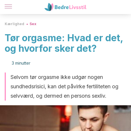
Kærlighed
Sex
Tør orgasme: Hvad er det,
og hvorfor sker det?
3 minutter
Selvom tør orgasme ikke udgør nogen
sundhedsrisici, kan det påvirke fertiliteten og
selvværd, og dermed en persons sexliv.