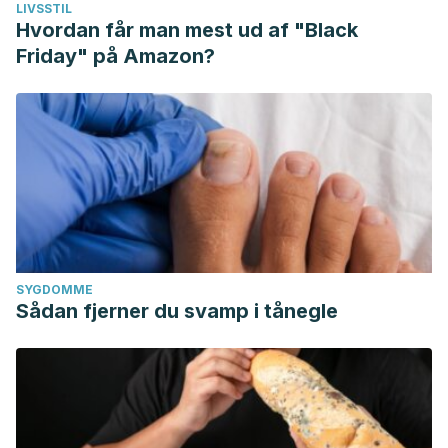
LIVSSTIL
Hvordan får man mest ud af "Black
Friday" på Amazon?
SYGDOMME
Sådan fjerner du svamp i tånegle