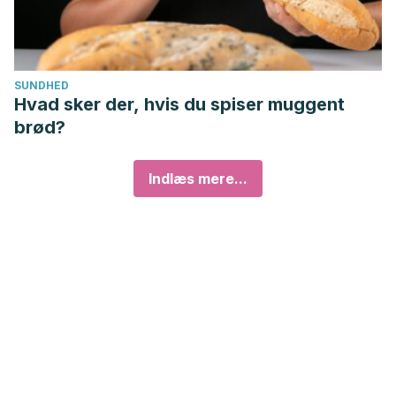
SUNDHED
Hvad sker der, hvis du spiser muggent
brød?
Indlæs mere...