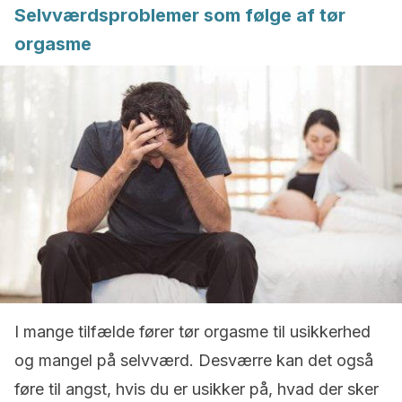
Selvværdsproblemer som følge af tør
orgasme
I mange tilfælde fører tør orgasme til usikkerhed
og mangel på selvværd. Desværre kan det også
føre til angst, hvis du er usikker på, hvad der sker