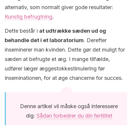
alternativ, som normalt giver gode resultater:
Kunstig befrugtning
.
Dette består i
at udtrække sæden ud og
behandle det i et laboratorium
. Derefter
inseminerer man kvinden. Dette gør det muligt for
sæden at befrugte et æg. I mange tilfælde,
udfører læger æggestokkestimulering før
inseminationen, for at øge chancerne for succes.
Denne artikel vil måske også interessere
dig:
Sådan forbedrer du din fertilitet