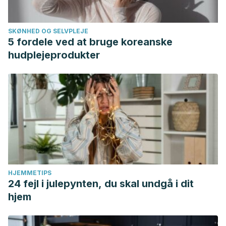
SKØNHED OG SELVPLEJE
5 fordele ved at bruge koreanske
hudplejeprodukter
HJEMMETIPS
24 fejl i julepynten, du skal undgå i dit
hjem