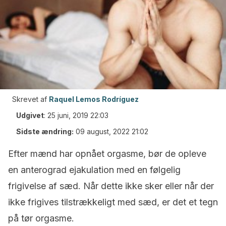
Skrevet af
Raquel Lemos Rodríguez
Udgivet
:
25 juni, 2019 22:03
Sidste ændring:
09 august, 2022 21:02
Efter mænd har opnået orgasme, bør de opleve
en anterograd ejakulation med en følgelig
frigivelse af sæd. Når dette ikke sker eller når der
ikke frigives tilstrækkeligt med sæd, er det et tegn
på tør orgasme.