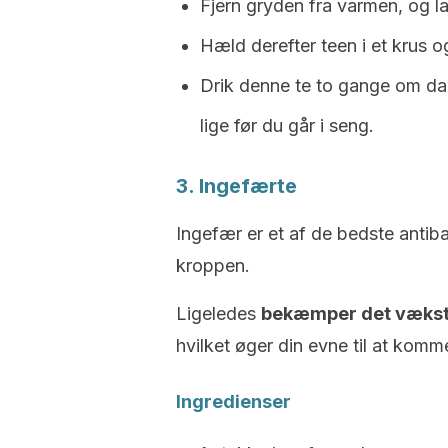
Fjern gryden fra varmen, og la
Hæld derefter teen i et krus o
Drik denne te to gange om d
lige før du går i seng.
3. Ingefærte
Ingefær er et af de bedste antibak
kroppen.
Ligeledes
bekæmper det vækste
hvilket øger din evne til at komm
Ingredienser