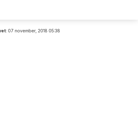
vet
:
07 november, 2018 05:38