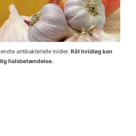
endte antibakterielle midler.
Råt hvidløg kan
 dig halsbetændelse.