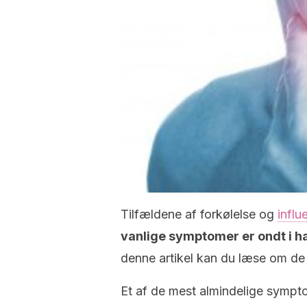
Tilfældene af forkølelse og
influ
vanlige symptomer er ondt i ha
denne artikel kan du læse om de b
Et af de mest almindelige symptom