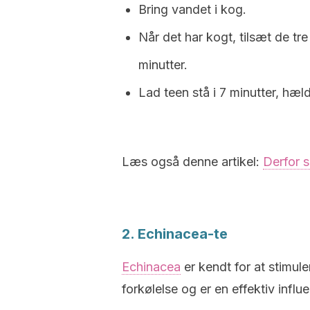
Bring vandet i kog.
Når det har kogt, tilsæt de tr
minutter.
Lad teen stå i 7 minutter, hæld
Læs også denne artikel:
Derfor s
2. Echinacea-te
Echinacea
er kendt for at stimul
forkølelse og er en effektiv infl