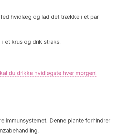
e fed hvidlæg og lad det trække i et par
 i et krus og drik straks.
kal du drikke hvidløgste hver morgen!
ere immunsystemet. Denne plante forhindrer
uenzabehandling.