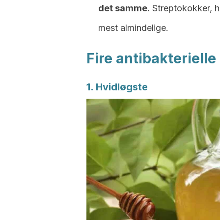
det samme.
Streptokokker, h
mest almindelige.
Fire antibakteriell
1. Hvidløgste