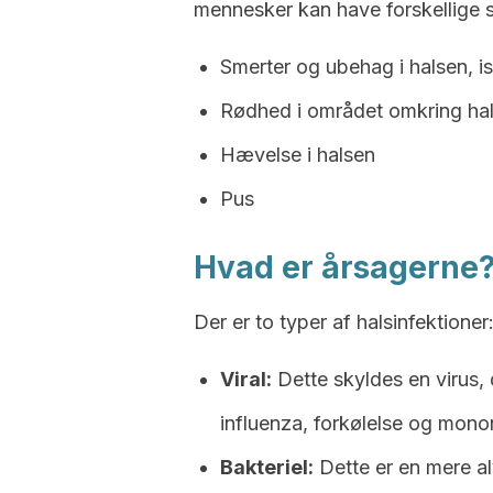
mennesker kan have forskellige 
Smerter og ubehag i halsen, is
Rødhed i området omkring ha
Hævelse i halsen
Pus
Hvad er årsagerne
Der er to typer af halsinfektioner
Viral:
Dette skyldes en virus
influenza, forkølelse og mono
Bakteriel:
Dette er en mere alv