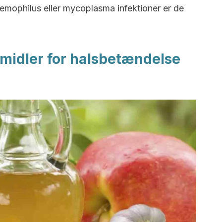
emophilus eller mycoplasma infektioner er de
e midler for halsbetændelse