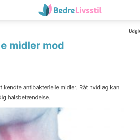
Udgi
lle midler mod
 kendte antibakterielle midler. Råt hvidløg kan
 dig halsbetændelse.