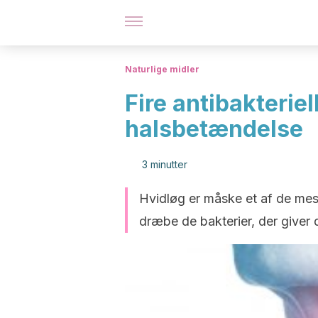
Naturlige midler
Fire antibakterie
halsbetændelse
3 minutter
Hvidløg er måske et af de mest
dræbe de bakterier, der giver