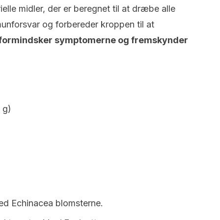
elle midler, der er beregnet til at dræbe alle
munforsvar og forbereder kroppen til at
 formindsker symptomerne og fremskynder
 g)
ed Echinacea blomsterne.