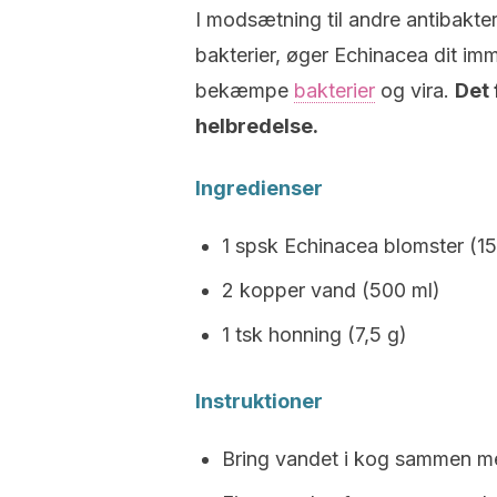
I modsætning til andre antibakteri
bakterier, øger Echinacea dit im
bekæmpe
bakterier
og vira.
Det
helbredelse.
Ingredienser
1 spsk Echinacea blomster (15
2 kopper vand (500 ml)
1 tsk honning (7,5 g)
Instruktioner
Bring vandet i kog sammen m