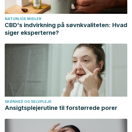
NATURLIGE MIDLER
CBD's indvirkning på søvnkvaliteten: Hvad
siger eksperterne?
SKØNHED OG SELVPLEJE
Ansigtsplejerutine til forstørrede porer