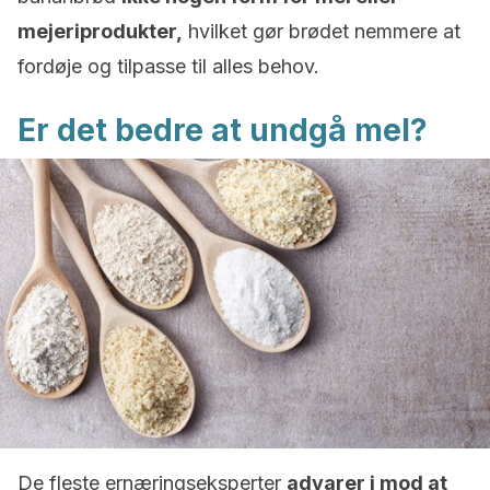
mejeriprodukter,
hvilket gør brødet nemmere at
fordøje og tilpasse til alles behov.
Er det bedre at undgå mel?
De fleste ernæringseksperter
advarer i mod at