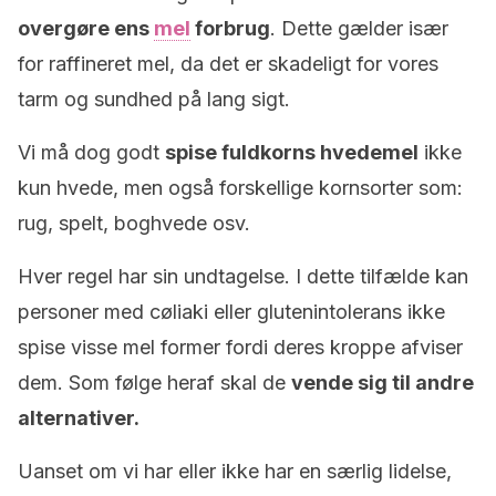
overgøre ens
mel
forbrug
. Dette gælder især
for raffineret mel, da det er skadeligt for vores
tarm og sundhed på lang sigt.
Vi må dog godt
spise fuldkorns hvedemel
ikke
kun hvede, men også forskellige kornsorter som:
rug, spelt, boghvede osv.
Hver regel har sin undtagelse. I dette tilfælde kan
personer med cøliaki eller glutenintolerans ikke
spise visse mel former fordi deres kroppe afviser
dem. Som følge heraf skal de
vende sig til andre
alternativer.
Uanset om vi har eller ikke har en særlig lidelse,