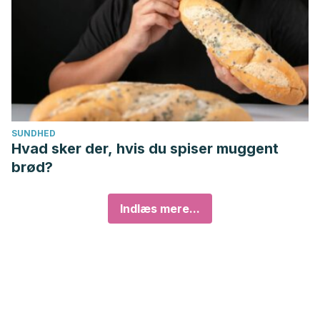
SUNDHED
Hvad sker der, hvis du spiser muggent
brød?
Indlæs mere...