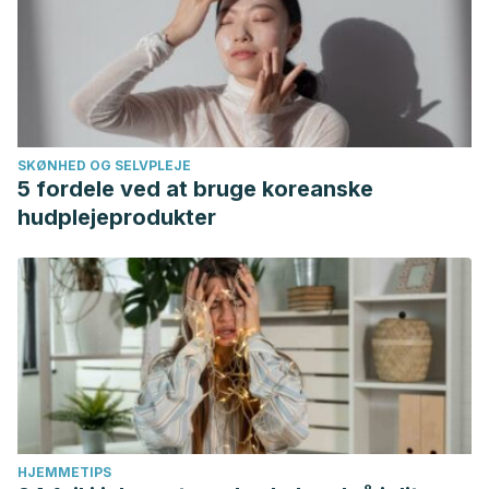
SKØNHED OG SELVPLEJE
5 fordele ved at bruge koreanske
hudplejeprodukter
HJEMMETIPS