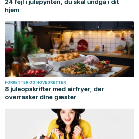
24 fejl i julepynten, du skal undgå i dit
hjem
FORRETTER OG HOVEDRETTER
8 juleopskrifter med airfryer, der
overrasker dine gæster