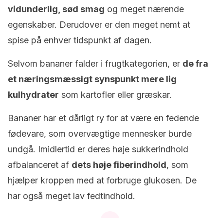
vidunderlig, sød smag
og meget nærende
egenskaber. Derudover er den meget nemt at
spise på enhver tidspunkt af dagen.
Selvom bananer falder i frugtkategorien, er
de fra
et næringsmæssigt synspunkt mere lig
kulhydrater
som kartofler eller græskar.
Bananer har et dårligt ry for at være en fedende
fødevare, som overvægtige mennesker burde
undgå. Imidlertid er deres høje sukkerindhold
afbalanceret af
dets høje fiberindhold
, som
hjælper kroppen med at forbruge glukosen. De
har også meget lav fedtindhold.