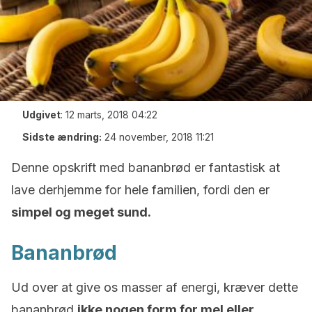
Udgivet
:
12 marts, 2018 04:22
Sidste ændring:
24 november, 2018 11:21
Denne opskrift med bananbrød er fantastisk at
lave derhjemme for hele familien, fordi den er
simpel og meget sund.
Bananbrød
Ud over at give os masser af energi, kræver dette
bananbrød
ikke nogen form for mel eller