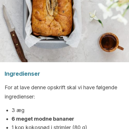
Ingredienser
For at lave denne opskrift skal vi have følgende
ingredienser:
3 æg
6 meget modne bananer
1 kop kokosnød i strimler (80 g)