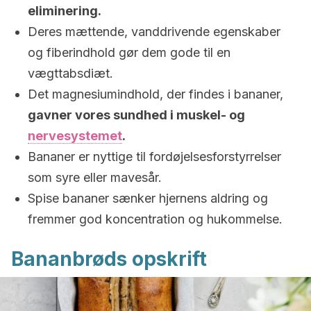
eliminering.
Deres mættende, vanddrivende egenskaber
og fiberindhold gør dem gode til en
vægttabsdiæt.
Det magnesiumindhold, der findes i bananer,
gavner vores sundhed i muskel- og
nervesystemet
.
Bananer er nyttige til fordøjelsesforstyrrelser
som syre eller mavesår.
Spise bananer sænker hjernens aldring og
fremmer god koncentration og hukommelse.
Bananbrøds opskrift