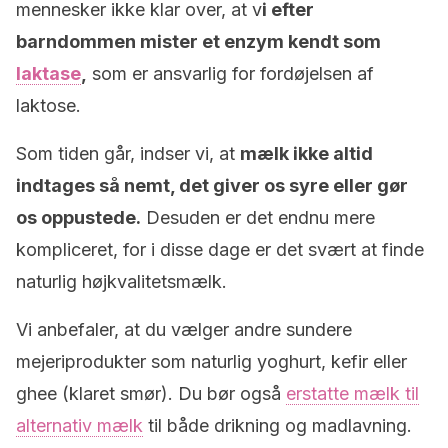
mennesker ikke klar over, at v
i efter
barndommen mister et enzym kendt som
laktase
,
som er ansvarlig for fordøjelsen af ​​
laktose.
Som tiden går, indser vi, at
mælk ikke altid
indtages så nemt, det giver os syre eller gør
os oppustede.
Desuden er det endnu mere
kompliceret, for i disse dage er det svært at finde
naturlig højkvalitetsmælk.
Vi anbefaler, at du vælger andre sundere
mejeriprodukter som naturlig yoghurt, kefir eller
ghee (klaret smør). Du bør også
erstatte mælk til
alternativ mælk
til både drikning og madlavning.