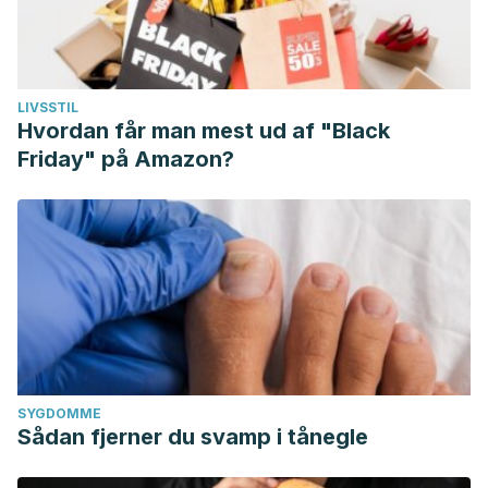
LIVSSTIL
Hvordan får man mest ud af "Black
Friday" på Amazon?
SYGDOMME
Sådan fjerner du svamp i tånegle