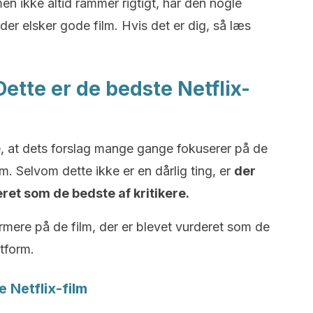
en ikke altid rammer rigtigt, har den nogle
, der elsker gode film. Hvis det er dig, så læs
 Dette er de bedste Netflix-
e, at dets forslag mange gange fokuserer på de
. Selvom dette ikke er en dårlig ting, er
der
eret som de bedste af kritikere.
rmere på de film, der er blevet vurderet som de
tform.
e Netflix-film