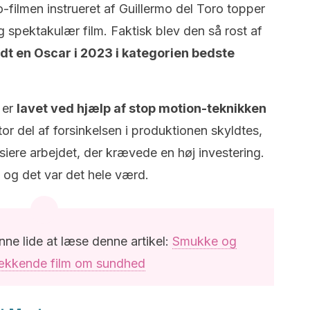
-filmen instrueret af Guillermo del Toro topper
lig spektakulær film. Faktisk blev den så rost af
t en Oscar i 2023 i kategorien bedste
 er
lavet ved hjælp af stop motion-teknikken
or del af forsinkelsen i produktionen skyldtes,
inansiere arbejdet, der krævede en høj investering.
 og det var det hele værd.
unne lide at læse denne artikel:
Smukke og
ækkende film om sundhed