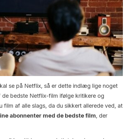
kal se på Netflix, så er dette indlæg lige noget
f de bedste Netflix-film ifølge kritikere og
 film af alle slags, da du sikkert allerede ved, at
le sine abonnenter med de bedste film
, der