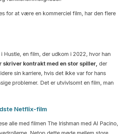
 for at være en kommerciel film, har den flere
 Hustle, en film, der udkom i 2022, hvor han
r skriver kontrakt med en stor spiller,
der
re sin karriere, hvis det ikke var for hans
ige problemer. Det er utvivlsomt en film, man
dste Netflix-film
ese alle med filmen The Irishman med Al Pacino,
ovedrollerne. Netop dette møde mellem store