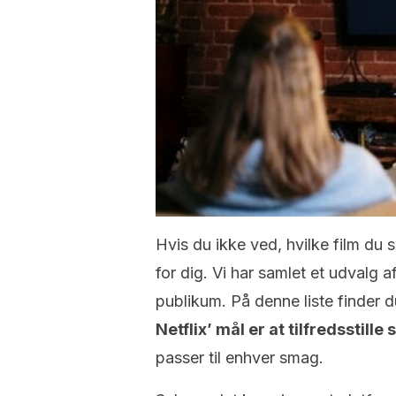
Hvis du ikke ved, hvilke film du s
for dig. Vi har samlet et udvalg a
publikum. På denne liste finder du
Netflix’ mål er at tilfredsstil
passer til enhver smag.