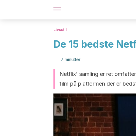
Livsstil
De 15 bedste Netfl
7 minutter
Netflix' samling er ret omfatte
film på platformen der er bedst