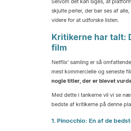
Selvom det kan siges, at platform
skjulte perler, der bør ses af alle
videre for at udforske listen.
Kritikerne har talt:
film
Netflix’ samling er så omfattend
mest kommercielle og seneste film
nogle titler, der er blevet vurd
Med dette i tankerne vil vi se næ
bedste af kritikerne på denne pla
1. Pinocchio: En af de bedst