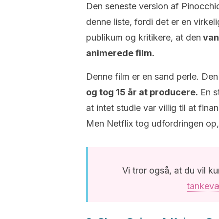
Den seneste version af Pinocchio
denne liste, fordi det er en virke
publikum og kritikere, at den
vand
animerede film.
Denne film er en sand perle. Den
og tog 15 år at producere.
En st
at intet studie var villig til at f
Men Netflix tog udfordringen op,
Vi tror også, at du vil k
tankev