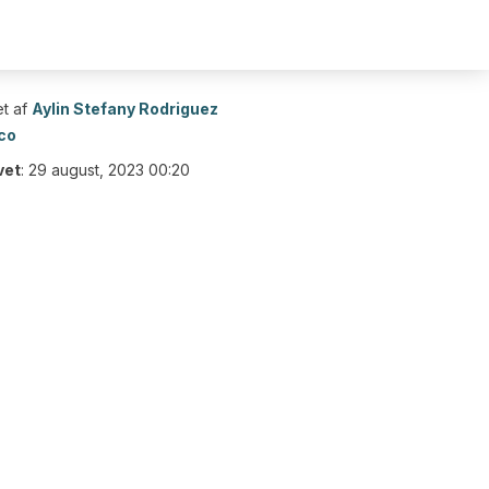
t af
Aylin Stefany Rodriguez
co
vet
:
29 august, 2023 00:20