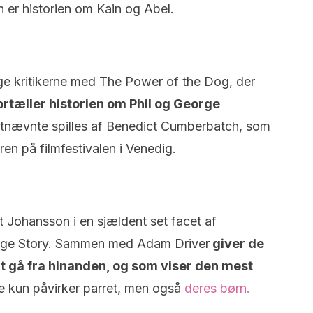
 er historien om Kain og Abel.
ge kritikerne med The Power of the Dog, der
rtæller historien om Phil og George
tnævnte spilles af Benedict Cumberbatch, som
en på filmfestivalen i Venedig.
 Johansson i en sjældent set facet af
riage Story. Sammen med Adam Driver
giver de
 at gå fra hinanden, og som viser den mest
 kun påvirker parret, men også
deres børn.