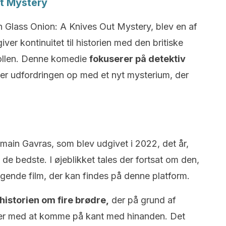
ut Mystery
en Glass Onion: A Knives Out Mystery, blev en af
ver kontinuitet til historien med den britiske
rollen. Denne komedie
fokuserer på detektiv
er udfordringen op med et nyt mysterium, der
omain Gavras, som blev udgivet i 2022, det år,
de bedste. I øjeblikket tales der fortsat om den,
agende film, der kan findes på denne platform.
historien om fire brødre,
der på grund af
er med at komme på kant med hinanden. Det