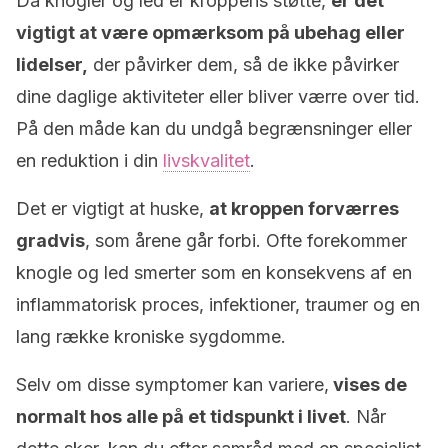
Da knogler og led er kroppens støtte,
er det
vigtigt at være opmærksom på ubehag eller
lidelser,
der påvirker dem, så de ikke påvirker
dine daglige aktiviteter eller bliver værre over tid.
På den måde kan du undgå begrænsninger eller
en reduktion i din
livskvalitet
.
Det er vigtigt at huske,
at kroppen forværres
gradvis
, som årene går forbi. Ofte forekommer
knogle og led smerter som en konsekvens af en
inflammatorisk proces, infektioner, traumer og en
lang række kroniske sygdomme.
Selv om disse symptomer kan variere,
vises de
normalt hos alle på et tidspunkt i livet
. Når