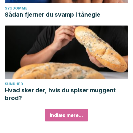
SYGDOMME
Sådan fjerner du svamp i tånegle
SUNDHED
Hvad sker der, hvis du spiser muggent
brød?
Indlæs mere...