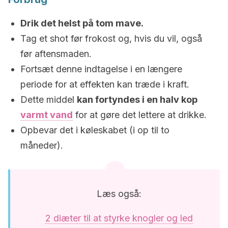
Drik det helst på tom mave.
Tag et shot før frokost og, hvis du vil, også
før aftensmaden.
Fortsæt denne indtagelse i en længere
periode for at effekten kan træde i kraft.
Dette middel
kan fortyndes i en halv kop
varmt vand
for at gøre det lettere at drikke.
Opbevar det i køleskabet (i op til to
måneder).
Læs også:
2 diæter til at styrke knogler og led