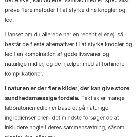
dette sker, kan du efter samråd med en specialist
prøve flere metoder til at styrke dine knogler og
led.
Uanset om du allerede har en recept eller ej, så
består de fleste alternativer til at styrke knogler og
led i en kombination af gode livsvaner og
naturlige midler, og de hjælper med at forhindre
komplikationer.
I naturen er der flere kilder, der kan give store
sundhedsmæssige fordele.
Faktisk er mange
laboratoriemediciner baseret på naturlige
ingredienser eller i det mindste forsøger de at
inkludere nogle i deres sammensætning, såsom