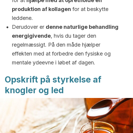
for at
hjælpe med at opretholde en
produktion af kollagen
for at beskytte
leddene.
Derudover er
denne naturlige behandling
energigivende
, hvis du tager den
regelmæssigt. På den måde hjælper
effekten med at forbedre den fysiske og
mentale ydeevne i løbet af dagen.
Opskrift på styrkelse af
knogler og led