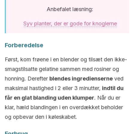
Anbefalet læsning:
Syv planter, der er gode for knoglerne
Forberedelse
Først, kom frøene i en blender og tilsæt den ikke-
smagstilsatte gelatine sammen med rosiner og
honning. Derefter
blendes ingredienserne
ved
maksimal hastighed i 2 eller 3 minutter,
indtil du
får en glat blanding uden klumper
. Når du er
klar, hæld blandingen i en overdækket beholder
og opbevar den i køleskabet.
Forbrug