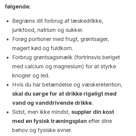
følgende:
Begræns dit forbrug af læskedrikke,
junkfood, natrium og sukker.
Forøg portioner med frugt, grøntsager,
magert kød og fuldkorn.
Forbrug grøntsagsmælk (fortrinsvis beriget
med calcium og magnesium) for at styrke
knogler og led.
Hvis du har betændelse og væskeretention,
skal du sørge for at drikke rigeligt med
vand og vanddrivende drikke.
Sidst, men ikke mindst,
suppler din kost
med en fysisk træningsplan
efter dine
behov og fysiske evner.