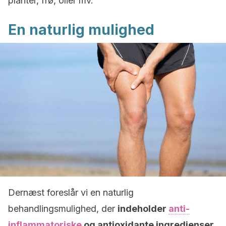
planter, frø, olier mv.
En naturlig mulighed
Dernæst foreslår vi en naturlig
behandlingsmulighed, der
indeholder
anti-
inflammatoriske
og antioxidante ingredienser,