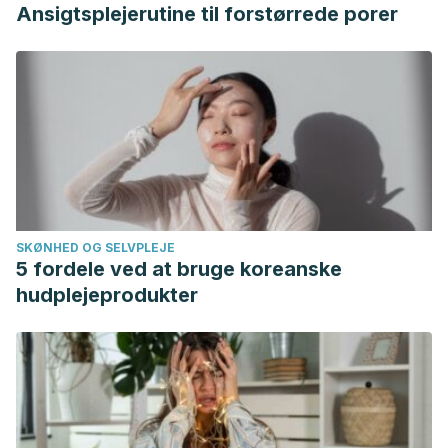
Ansigtsplejerutine til forstørrede porer
SKØNHED OG SELVPLEJE
5 fordele ved at bruge koreanske
hudplejeprodukter