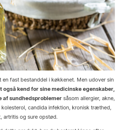
et en fast bestanddel i køkkenet. Men udover sin
et også kend for sine medicinske egenskaber,
ke af sundhedsproblemer
såsom allergier, akne,
jt kolesterol, candida infektion, kronisk træthed,
 artritis og sure opstød.