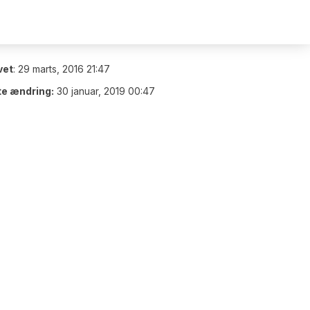
vet
:
29 marts, 2016 21:47
te ændring:
30 januar, 2019 00:47