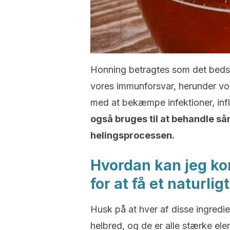
Honning betragtes som det bedste
vores immunforsvar, herunder vor
med at bekæmpe infektioner, inf
også bruges til at behandle så
helingsprocessen.
Hvordan kan jeg ko
for at få et naturl
Husk på at hver af disse ingredi
helbred, og de er alle stærke e