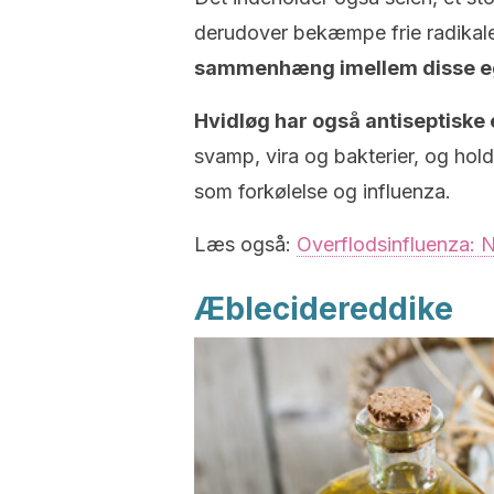
derudover bekæmpe frie radikal
sammenhæng imellem disse eg
Hvidløg har også antiseptiske
svamp, vira og bakterier, og hold
som forkølelse og influenza.
Læs også:
Overflodsinfluenza: N
Æblecidereddike