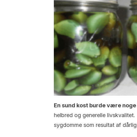
En sund kost burde være noge a
helbred og generelle livskvalite
sygdomme som resultat af dårlig 