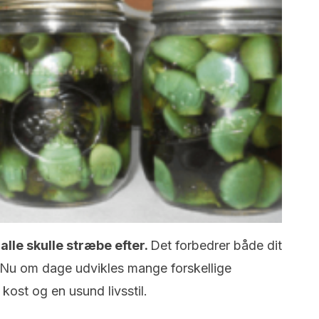
lle skulle stræbe efter.
Det forbedrer både dit
t. Nu om dage udvikles mange forskellige
kost og en usund livsstil.