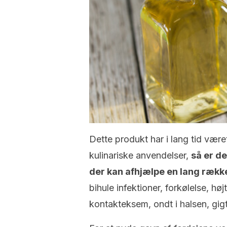
Dette produkt har i lang tid vær
kulinariske anvendelser,
så er d
der kan afhjælpe en lang ræk
bihule infektioner, forkølelse, hø
kontakteksem, ondt i halsen, gigt,