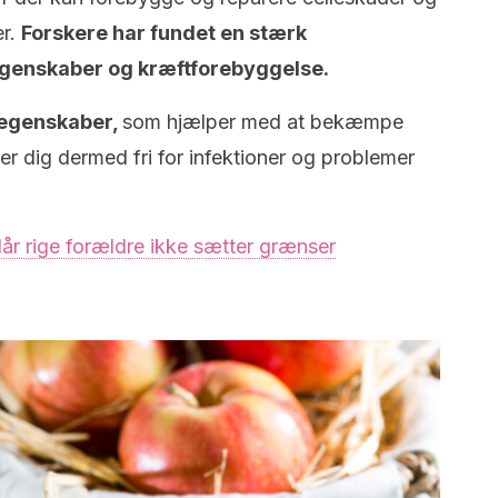
er.
Forskere har fundet en stærk
enskaber og kræftforebyggelse.
 egenskaber,
som hjælper med at bekæmpe
er dig dermed fri for infektioner og problemer
år rige forældre ikke sætter grænser