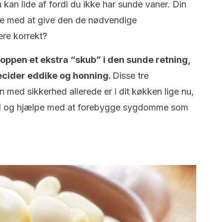
an lide af fordi du ikke har sunde vaner. Din
arte med at give den de nødvendige
ere korrekt?
oppen et ekstra “skub” i den sunde retning,
lecider eddike og honning.
Disse tre
 med sikkerhed allerede er i dit køkken lige nu,
lbred og hjælpe med at forebygge sygdomme som