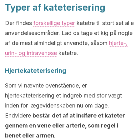
Typer af kateterisering
Der findes
forskellige typer
katetre til stort set alle
anvendelsesområder. Lad os tage et kig på nogle
af de mest almindeligt anvendte, såsom
hjerte-,
urin- og intravenøse
katetre.
Hjertekateterisering
Som vi nævnte ovenstående, er
hjertekateterisering et indgreb med stor vægt
inden for lægevidenskaben nu om dage.
Endvidere
består det af at indføre et kateter
gennem en vene eller arterie, som regel i
benet eller armen
.