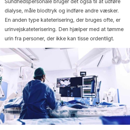
Sundhedspersonale bruger det også til at udføre
dialyse, måle blodtryk og indføre andre væsker.
En anden type kateterisering, der bruges ofte, er
urinvejskateterisering. Den hjælper med at tømme
urin fra personer, der ikke kan tisse ordentligt.