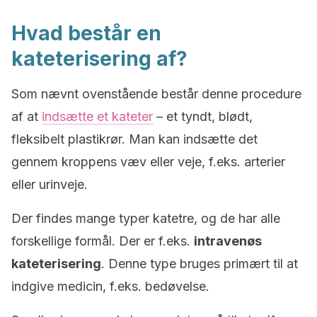
Hvad består en
kateterisering af?
Som nævnt ovenstående består denne procedure
af at
indsætte et kateter
– et tyndt, blødt,
fleksibelt plastikrør. Man kan indsætte det
gennem kroppens væv eller veje, f.eks. arterier
eller urinveje.
Der findes mange typer katetre, og de har alle
forskellige formål. Der er f.eks.
intravenøs
kateterisering
. Denne type bruges primært til at
indgive medicin, f.eks. bedøvelse.