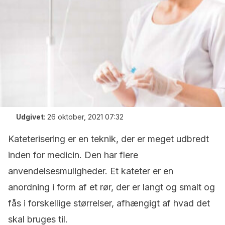
Udgivet
:
26 oktober, 2021 07:32
Kateterisering er en teknik, der er meget udbredt
inden for medicin. Den har flere
anvendelsesmuligheder. Et kateter er en
anordning i form af et rør, der er langt og smalt og
fås i forskellige størrelser, afhængigt af hvad det
skal bruges til.