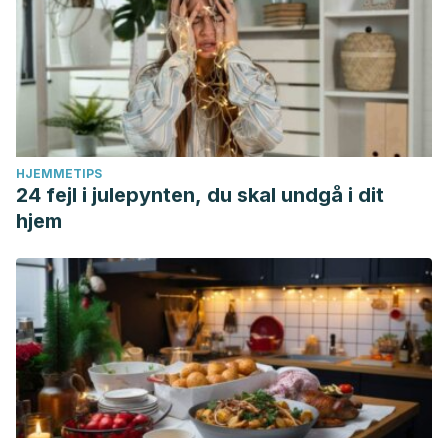
HJEMMETIPS
24 fejl i julepynten, du skal undgå i dit
hjem