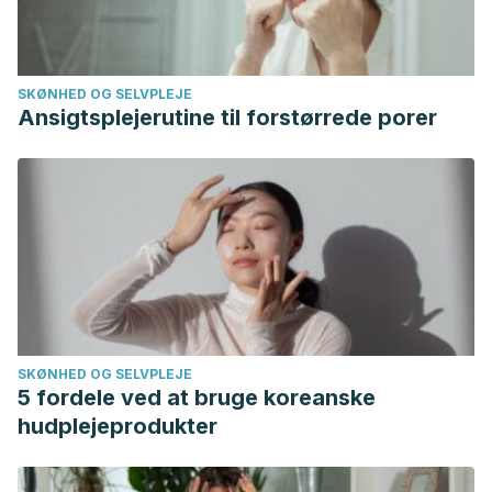
SKØNHED OG SELVPLEJE
Ansigtsplejerutine til forstørrede porer
SKØNHED OG SELVPLEJE
5 fordele ved at bruge koreanske
hudplejeprodukter