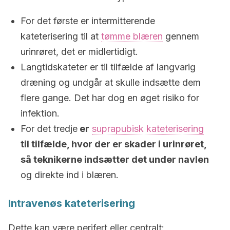
For det første er intermitterende
kateterisering til at
tømme blæren
gennem
urinrøret, det er midlertidigt.
Langtidskateter er til tilfælde af langvarig
dræning og undgår at skulle indsætte dem
flere gange. Det har dog en øget risiko for
infektion.
For det tredje
er
suprapubisk kateterisering
til tilfælde, hvor der er skader i urinrøret,
så teknikerne indsætter det under navlen
og direkte ind i blæren.
Intravenøs kateterisering
Dette kan være perifert eller centralt: