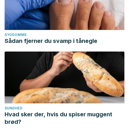
SYGDOMME
Sådan fjerner du svamp i tånegle
SUNDHED
Hvad sker der, hvis du spiser muggent
brød?