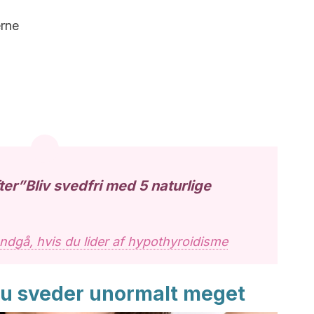
erne
ter”Bliv svedfri med 5 naturlige
ndgå, hvis du lider af hypothyroidisme
du sveder unormalt meget