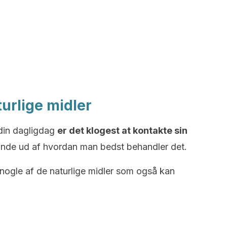
turlige midler
 din dagligdag
er det klogest at kontakte sin
inde ud af hvordan man bedst behandler det.
ogle af de naturlige midler som også kan