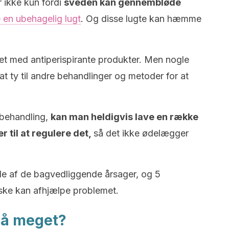
r ikke kun fordi
sveden kan gennembløde
 en ubehagelig lugt
. Og disse lugte kan hæmme
et med antiperispirante produkter. Men nogle
 ty til andre behandlinger og metoder for at
behandling,
kan man heldigvis lave en række
r til at regulere det,
så det ikke ødelægger
ogle af de bagvedliggende årsager, og 5
ske kan afhjælpe problemet.
så meget?