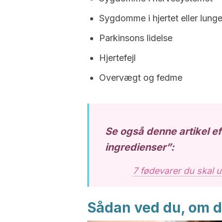
Sygdomme i hjertet eller lung
Parkinsons lidelse
Hjertefejl
Overvægt og fedme
Se også denne artikel ef
ingredienser”:
7 fødevarer du skal u
Sådan ved du, om 