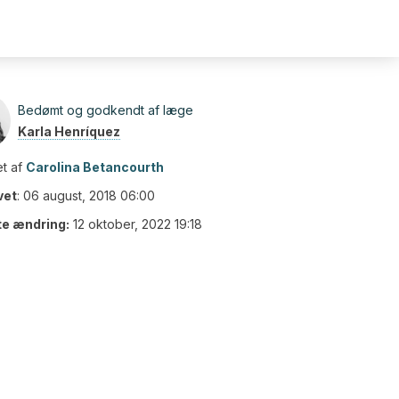
Bedømt og godkendt af læge
Karla Henríquez
t af
Carolina Betancourth
vet
:
06 august, 2018 06:00
te ændring:
12 oktober, 2022 19:18