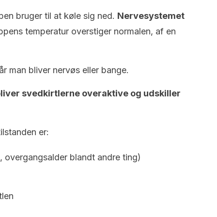
n bruger til at køle sig ned.
Nervesystemet
ppens temperatur overstiger normalen, af en
 man bliver nervøs eller bange.
liver svedkirtlerne overaktive og udskiller
ilstanden er:
t, overgangsalder blandt andre ting)
tlen