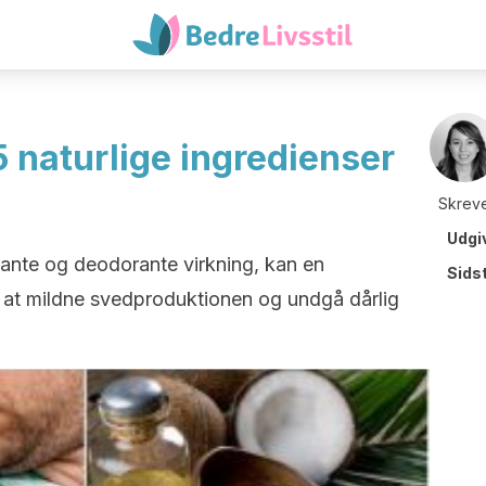
5 naturlige ingredienser
Skreve
Udgi
ante og deodorante virkning, kan en
Sids
at mildne svedproduktionen og undgå dårlig