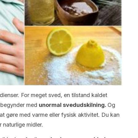
edienser. For meget sved, en tilstand kaldet
et begynder med
unormal svedudskilning.
Og
at gøre med varme eller fysisk aktivitet. Du kan
 naturlige midler.