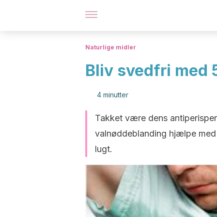
Naturlige midler
Bliv svedfri med 
4 minutter
Takket være dens antiperisper
valnøddeblanding hjælpe med 
lugt.