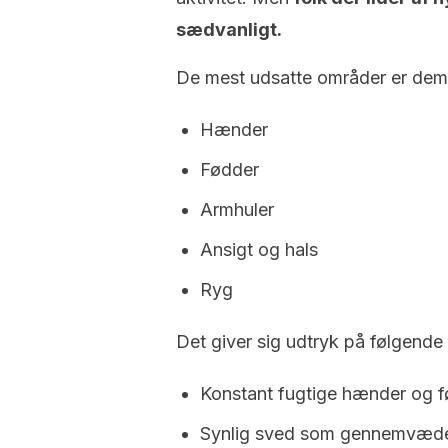
sædvanligt.
De mest udsatte områder er de
Hænder
Fødder
Armhuler
Ansigt og hals
Ryg
Det giver sig udtryk på følgende
Konstant fugtige hænder og 
Synlig sved som gennemvæder