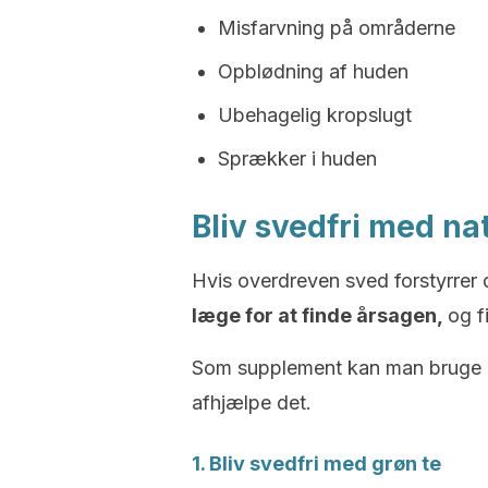
Misfarvning på områderne
Opblødning af huden
Ubehagelig kropslugt
Sprækker i huden
Bliv svedfri med na
Hvis overdreven sved forstyrrer
læge for at finde årsagen,
og f
Som supplement kan man bruge n
afhjælpe det.
1. Bliv svedfri med grøn te