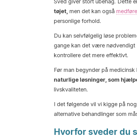
Sved giver stort ubehag. Dette e
tøjet,
men det kan også
medføre
personlige forhold.
Du kan selvfølgelig løse problem
gange kan det være nødvendigt at
kontrollere det mere effektivt.
Før man begynder på medicinsk 
naturlige løsninger, som hjælpe
livskvaliteten.
I det følgende vil vi kigge på n
alternative behandlinger som må
Hvorfor sveder du 