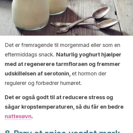
Det er fremragende til morgenmad eller som en
eftermiddags snack.
Naturlig yoghurt hjælper
med at regenerere tarmfloraen og fremmer
udskillelsen af serotonin,
et hormon der
regulerer og forbedrer humøret.
Det er også godt til at reducere stress og
sågar kropstemperaturen, så du får en bedre
nattesøvn
.