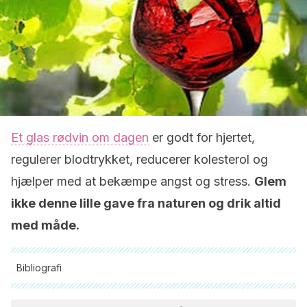
Et glas rødvin om dagen
er godt for hjertet,
regulerer blodtrykket, reducerer kolesterol og
hjælper med at bekæmpe angst og stress.
Glem
ikke denne lille gave fra naturen og drik altid
med måde.
Bibliografi
Alle citerede kilder blev grundigt gennemgået af vores team