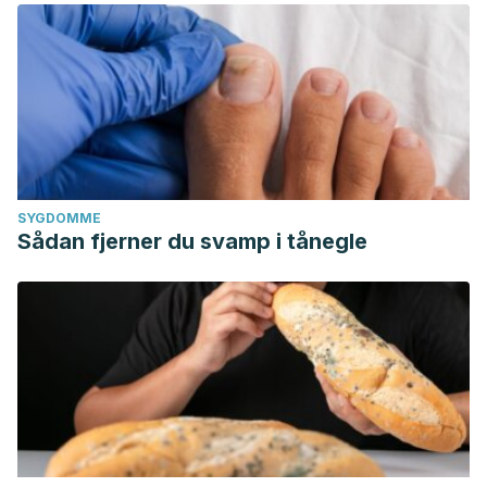
SYGDOMME
Sådan fjerner du svamp i tånegle