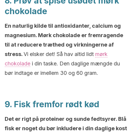
8. Prøv at spise usødet mørk
chokolade
En naturlig kilde til antioxidanter, calcium og
magnesium. Mørk chokolade er fremragende
til at reducere træthed og virkningerne af
stress.
Vi elsker det! Så hav altid lidt
mørk
chokolade
i din taske. Den daglige mængde du
bør indtage er imellem 30 og 60 gram.
9. Fisk fremfor rødt kød
Det er rigt på proteiner og sunde fedtsyrer. Blå
fisk er noget du bør inkludere i din daglige kost