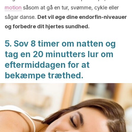
motion
såsom at gå en tur, svømme, cykle eller
sågar danse.
Det vil øge dine endorfin-niveauer
og forbedre dit hjertes sundhed.
5. Sov 8 timer om natten og
tag en 20 minutters lur om
eftermiddagen for at
bekæmpe træthed.