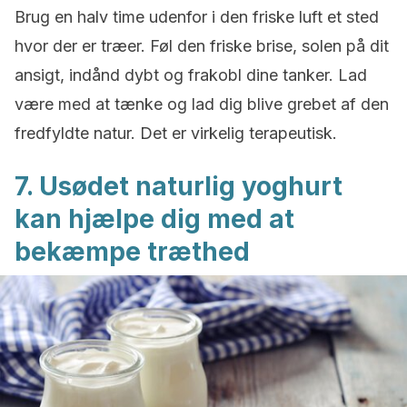
Brug en halv time udenfor i den friske luft et sted
hvor der er træer. Føl den friske brise, solen på dit
ansigt, indånd dybt og frakobl dine tanker. Lad
være med at tænke og lad dig blive grebet af den
fredfyldte natur. Det er virkelig terapeutisk.
7. Usødet naturlig yoghurt
kan hjælpe dig med at
bekæmpe træthed