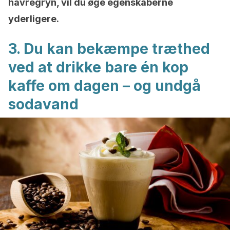
havregryn, vil du øge egenskaberne
yderligere.
3. Du kan bekæmpe træthed
ved at drikke bare én kop
kaffe om dagen – og undgå
sodavand