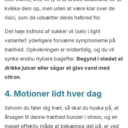
kvikke dem op, men uden at være klar over de
risici, som de udsætter deres helbred for.
Det høje indhold af sukker vil (selv i light
varianter) yderligere forværre symptomerne på
træthed. Opkvikningen er midlertidig, og du vil
synke endnu dybere bagefter.
Begynd i stedet at
drikke juicer eller sågar et glas vand med
citron.
4. Motioner lidt hver dag
Selvom du føler dig træt, så skal du huske på, at
årsagen til denne træthed bunder i stress, og en
meget effektiv måde at bekæmpe det på, er ved