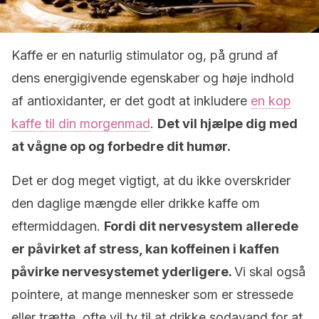
Kaffe er en naturlig stimulator og, på grund af
dens energigivende egenskaber og høje indhold
af antioxidanter, er det godt at inkludere
en kop
kaffe til din morgenmad
.
Det vil hjælpe dig med
at vågne op og forbedre dit humør.
Det er dog meget vigtigt, at du ikke overskrider
den daglige mængde eller drikke kaffe om
eftermiddagen.
Fordi
dit nervesystem allerede
er påvirket af stress, kan koffeinen i kaffen
påvirke nervesystemet yderligere.
Vi skal også
pointere, at mange mennesker som er stressede
eller trætte, ofte vil ty til at drikke sodavand for at