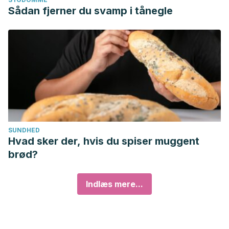
Sådan fjerner du svamp i tånegle
SUNDHED
Hvad sker der, hvis du spiser muggent
brød?
Indlæs mere...