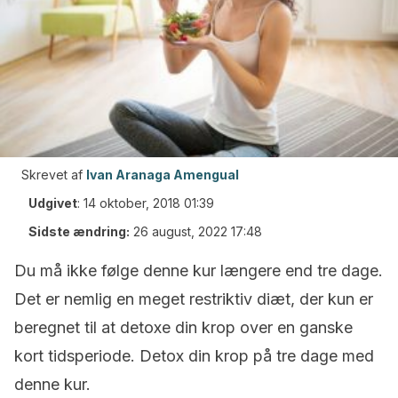
Skrevet af
Ivan Aranaga Amengual
Udgivet
:
14 oktober, 2018 01:39
Sidste ændring:
26 august, 2022 17:48
Du må ikke følge denne kur længere end tre dage.
Det er nemlig en meget restriktiv diæt, der kun er
beregnet til at detoxe din krop over en ganske
kort tidsperiode. Detox din krop på tre dage med
denne kur.