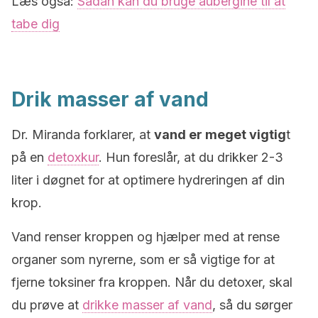
Læs også:
Sådan kan du bruge aubergine til at
tabe dig
Drik masser af vand
Dr. Miranda forklarer, at
vand er meget vigtig
t
på en
detoxkur
. Hun foreslår, at du drikker 2-3
liter i døgnet for at optimere hydreringen af din
krop.
Vand renser kroppen og hjælper med at rense
organer som nyrerne, som er så vigtige for at
fjerne toksiner fra kroppen. Når du detoxer, skal
du prøve at
drikke masser af vand
, så du sørger