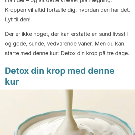
måltider – og alt dette kræver planlægning.
Kroppen vil altid fortælle dig, hvordan den har det.
Lyt til den!
Der er ikke noget, der kan erstatte en sund livsstil
og gode, sunde, vedvarende vaner. Men du kan
starte med denne kur: Detox din krop på tre dage.
Detox din krop med denne
kur