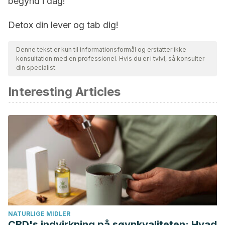
begynd i dag!
Detox din lever og tab dig!
Denne tekst er kun til informationsformål og erstatter ikke
konsultation med en professionel. Hvis du er i tvivl, så konsulter
din specialist.
Interesting Articles
NATURLIGE MIDLER
CBD's indvirkning på søvnkvaliteten: Hvad