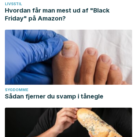
LIVSSTIL
Hvordan får man mest ud af "Black
Friday" på Amazon?
SYGDOMME
Sådan fjerner du svamp i tånegle