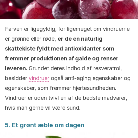
Farven er ligegyldig, for ligemeget om vindruerne
er grønne eller røde,
er de en naturlig
skattekiste fyldt med antioxidanter som
fremmer produktionen af galde og renser
leveren.
Grundet deres indhold af resveratrol,
besidder
vindruer
også anti-aging egenskaber og
egenskaber, som fremmer hjertesundheden.
Vindruer er uden tvivl en af de bedste madvarer,
hvis man gerne vil være sund.
5. Et grønt æble om dagen