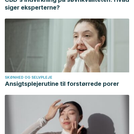
siger eksperterne?
SKØNHED OG SELVPLEJE
Ansigtsplejerutine til forstørrede porer