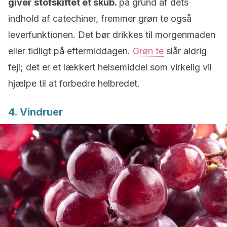
giver stofskiftet et skub.
på grund af dets
indhold af catechiner, fremmer grøn te også
leverfunktionen. Det bør drikkes til morgenmaden
eller tidligt på eftermiddagen.
Grøn te
slår aldrig
fejl; det er et lækkert helsemiddel som virkelig vil
hjælpe til at forbedre helbredet.
4. Vindruer