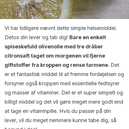
Vi har tidligere nævnt dette simple helsemiddel.
Detox din lever og tab dig!
Bare en enkelt
spiseskefuld olivenolie med tre dråber
citronsaft taget om morgenen vil fjerne
giftstoffer fra kroppen og rense tarmene.
Det
er et fantastisk middel til at fremme fordøjelsen og
forsyner også kroppen med essentielle fedtsyrer
og masser af vitaminer. Det er et super simpelt og
billigt middel og det vil gøre meget mere godt end
at tage en vitaminpille. Hvis du passer på din
lever, vil du meget nemmere kunne tabe dig, så