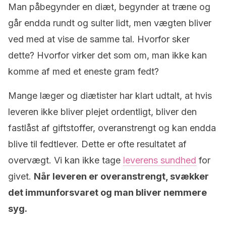
Man påbegynder en diæt, begynder at træne og
går endda rundt og sulter lidt, men vægten bliver
ved med at vise de samme tal. Hvorfor sker
dette? Hvorfor virker det som om, man ikke kan
komme af med et eneste gram fedt?
Mange læger og diætister har klart udtalt, at hvis
leveren ikke bliver plejet ordentligt, bliver den
fastlåst af giftstoffer, overanstrengt og kan endda
blive til fedtlever. Dette er ofte resultatet af
overvægt. Vi kan ikke tage
leverens sundhed
for
givet.
Når leveren er overanstrengt, svækker
det immunforsvaret og man bliver nemmere
syg.