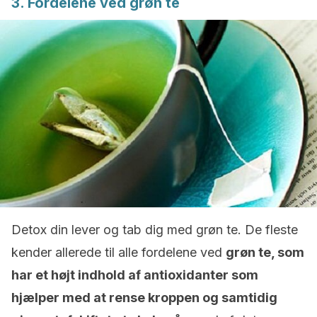
3. Fordelene ved grøn te
Detox din lever og tab dig med grøn te. De fleste
kender allerede til alle fordelene ved
grøn te, som
har et højt indhold af antioxidanter som
hjælper med at rense kroppen og samtidig