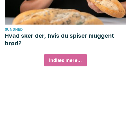
SUNDHED
Hvad sker der, hvis du spiser muggent
brød?
Indlæs mere...