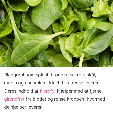
Bladgrønt som spinat, brøndkarse, rosenkål,
rucola og escarole er ideelt til at rense leveren.
Deres indhold af
klorofyl
hjælper med at fjerne
giftstoffer
fra blodet og rense kroppen, hvormed
de hjælper leveren.