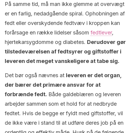
På samme tid, må man ikke glemme at overvægt
er en farlig, nedadgående spiral. Ophobningen af
fedt eller overskydende fedtvæv i kroppen kan
forårsage en række lidelser såsom
fedtlever
,
hjertekarsygdomme og diabetes.
Derudover gør
tilstedeværelsen af fedtsyrer og giftstoffer i
leveren det meget vanskeligere at tabe sig.
Det bør også nævnes at
leveren er det organ,
der bærer det primære ansvar for at
forbrænde fedt.
Både galdeblæren og leveren
arbejder sammen som et hold for at nedbryde
fedtet. Hvis de begge er fyldt med giftstoffer, vil
de ikke være i stand til at udføre deres job på en
ordentlig og effektiv måde. Husk på de følgende