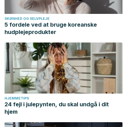
SKØNHED OG SELVPLEJE
5 fordele ved at bruge koreanske
hudplejeprodukter
HJEMMETIPS
24 fejl i julepynten, du skal undgå i dit
hjem