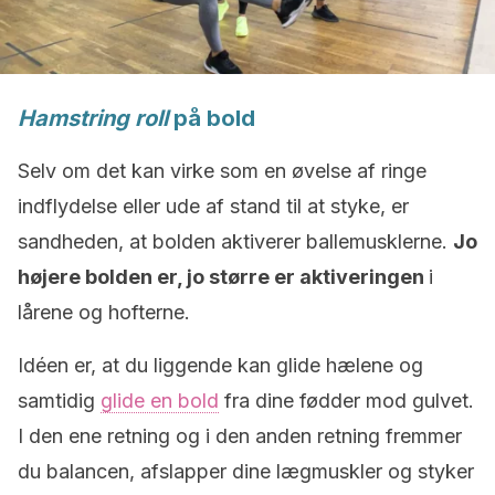
Hamstring roll
på bold
Selv om det kan virke som en øvelse af ringe
indflydelse eller ude af stand til at styke, er
sandheden, at bolden aktiverer ballemusklerne.
Jo
højere bolden er, jo større er aktiveringen
i
lårene og hofterne.
Idéen er, at du liggende kan glide hælene og
samtidig
glide en bold
fra dine fødder mod gulvet.
I den ene retning og i den anden retning fremmer
du balancen, afslapper dine lægmuskler og styker