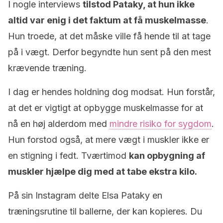
I nogle interviews
tilstod Pataky, at hun ikke
altid var enig i det faktum at få muskelmasse
.
Hun troede, at det måske ville få hende til at tage
på i vægt. Derfor begyndte hun sent på den mest
krævende træning.
I dag er hendes holdning dog modsat. Hun forstår,
at det er vigtigt at opbygge muskelmasse for at
nå en høj alderdom med
mindre risiko for sygdom
.
Hun forstod også, at mere vægt i muskler ikke er
en stigning i fedt. Tværtimod
kan opbygning af
muskler hjælpe dig med at tabe ekstra kilo.
På sin Instagram delte Elsa Pataky en
træningsrutine til ballerne, der kan kopieres. Du