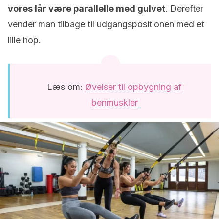
vores lår være parallelle med gulvet
. Derefter
vender man tilbage til udgangspositionen med et
lille hop.
Læs om:
Øvelser til opbygning af
benmuskler