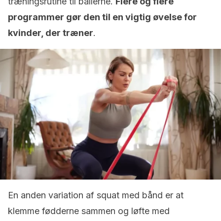
træningsrutine til ballerne.
F
lere og flere
programmer gør den til en vigtig øvelse for
kvinder, der træner
.
En anden variation af squat med bånd er at
klemme fødderne sammen og løfte med