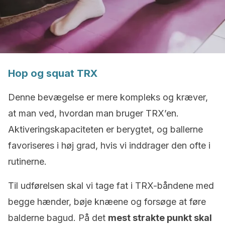
Hop og squat TRX
Denne bevægelse er mere kompleks og kræver,
at man ved, hvordan man bruger TRX’en.
Aktiveringskapaciteten er berygtet, og ballerne
favoriseres i høj grad, hvis vi inddrager den ofte i
rutinerne.
Til udførelsen skal vi tage fat i TRX-båndene med
begge hænder, bøje knæene og forsøge at føre
balderne bagud. På det
mest strakte punkt skal