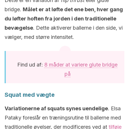
Dette er en variation af
hip thrust
eller glute
bridge.
Målet er at løfte det ene ben, hver gang
du løfter hoften fra jorden i den traditionelle
bevægelse
. Dette aktiverer ballerne i den side, vi
vælger, med større intensitet.
Find ud af:
8 måder at variere glute bridge
på
Squat med vægte
Variationerne af squats synes uendelige
. Elsa
Pataky foreslår en træningsrutine til ballerne med
traditionelle øvelser, der modificeres ved at
tilføje