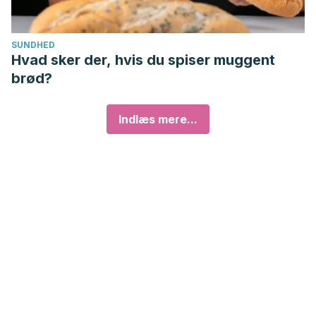
SUNDHED
Hvad sker der, hvis du spiser muggent
brød?
Indlæs mere...