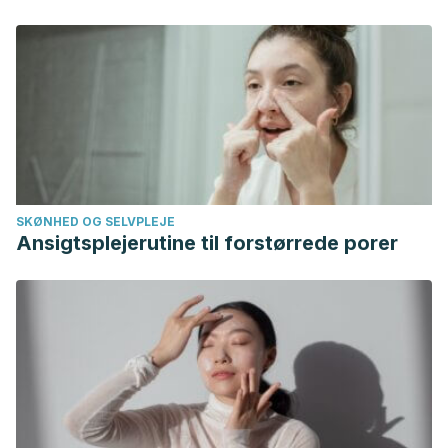
SKØNHED OG SELVPLEJE
Ansigtsplejerutine til forstørrede porer