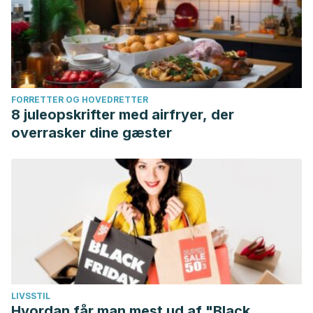
FORRETTER OG HOVEDRETTER
8 juleopskrifter med airfryer, der
overrasker dine gæster
LIVSSTIL
Hvordan får man mest ud af "Black