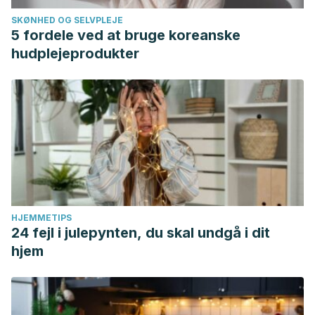
SKØNHED OG SELVPLEJE
5 fordele ved at bruge koreanske
hudplejeprodukter
HJEMMETIPS
24 fejl i julepynten, du skal undgå i dit
hjem