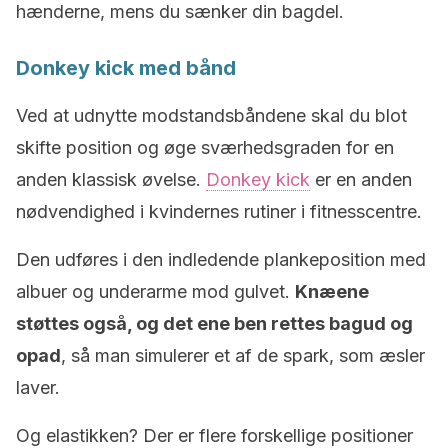
hænderne, mens du sænker din bagdel.
Donkey kick med bånd
Ved at udnytte modstandsbåndene skal du blot
skifte position og øge sværhedsgraden for en
anden klassisk øvelse.
Donkey kick
er en anden
nødvendighed i kvindernes rutiner i fitnesscentre.
Den udføres i den indledende plankeposition med
albuer og underarme mod gulvet.
Knæene
støttes også, og det ene ben rettes bagud og
opad
, så man simulerer et af de spark, som æsler
laver.
Og elastikken? Der er flere forskellige positioner