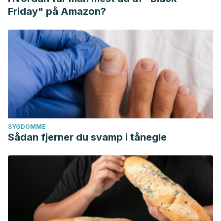
Friday" på Amazon?
SYGDOMME
Sådan fjerner du svamp i tånegle