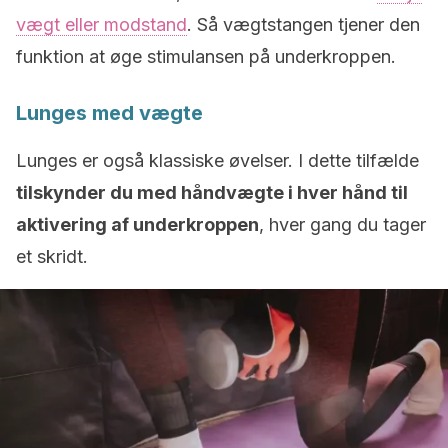
vægt eller modstand
. Så vægtstangen tjener den
funktion at øge stimulansen på underkroppen.
Lunges med vægte
Lunges er også klassiske øvelser. I dette tilfælde
tilskynder du med håndvægte i hver hånd til
aktivering af underkroppen
, hver gang du tager
et skridt.