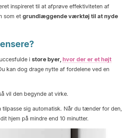
t inspireret til at afprøve effektiviteten af
em som et
grundlæggende værktøj til at nyde
rensere?
succesfulde i
store byer,
hvor der er et højt
Du kan dog drage nytte af fordelene ved en
så vil den begynde at virke.
en tilpasse sig automatisk. Når du tænder for den,
 i dit hjem på mindre end 10 minutter.