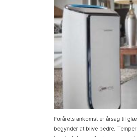
Forårets ankomst er årsag til gl
begynder at blive bedre. Tempera