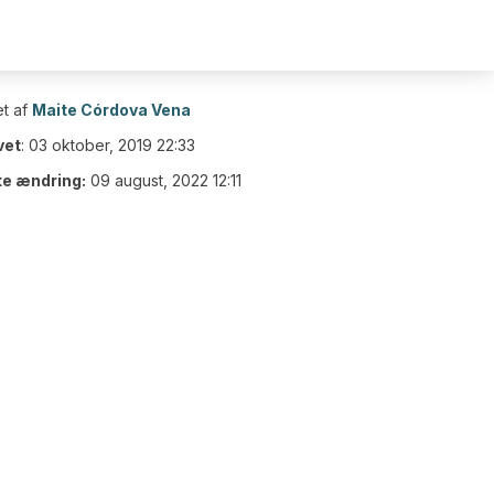
t af
Maite Córdova Vena
vet
:
03 oktober, 2019 22:33
te ændring:
09 august, 2022 12:11