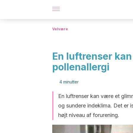
Velvære
En luftrenser ka
pollenallergi
4 minutter
En luftrenser kan være et glim
og sundere indeklima. Det er i
højt niveau af forurening.