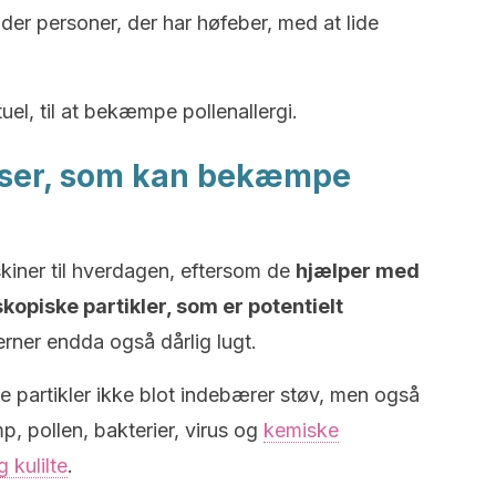
er personer, der har høfeber, med at lide
tuel, til at bekæmpe pollenallergi.
nser, som kan bekæmpe
kiner til hverdagen, eftersom de
hjælper med
skopiske partikler, som er potentielt
erner endda også dårlig lugt.
sse partikler ikke blot indebærer støv, men også
p, pollen, bakterier, virus og
kemiske
 kulilte
.