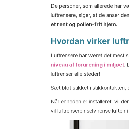
De personer, som allerede har være
luftrensere, siger, at de anser d
et rent og pollen-frit hjem.
Hvordan virker luft
Luftrensere har været det mest 
niveau af forurening i miljøet
.
luftrenser alle steder!
Sæt blot stikket i stikkontakten, 
Når enheden er installeret, vil d
vil luftrenseren selv rense luften