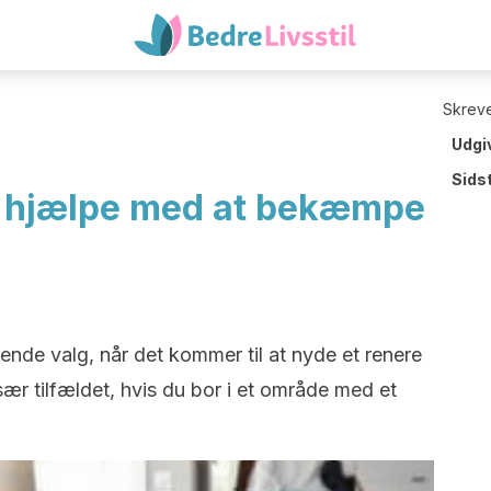
Skreve
Udgi
Sids
n hjælpe med at bekæmpe
rende valg, når det kommer til at nyde et renere
sær tilfældet, hvis du bor i et område med et