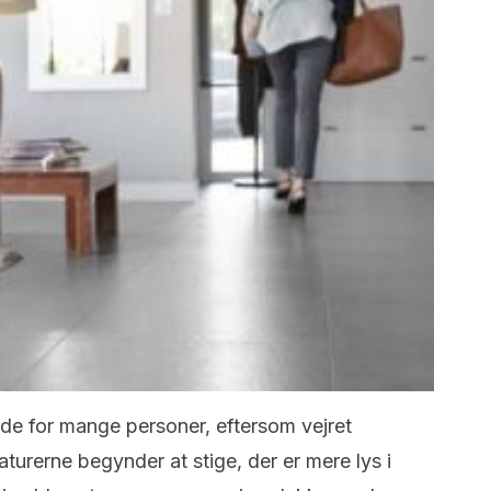
æde for mange personer, eftersom vejret
turerne begynder at stige, der er mere lys i