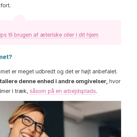
fort.
ips til brugen af æteriske olier i dit hjem
mmet?
mmet er meget udbredt og det er højt anbefalet.
tallere denne enhed i andre omgivelser,
hvor
imer i træk,
såsom på en arbejdsplads
.