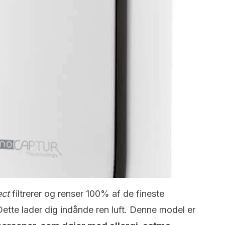
ect
filtrerer og renser 100% af de fineste
n. Dette lader dig indånde ren luft. Denne model er