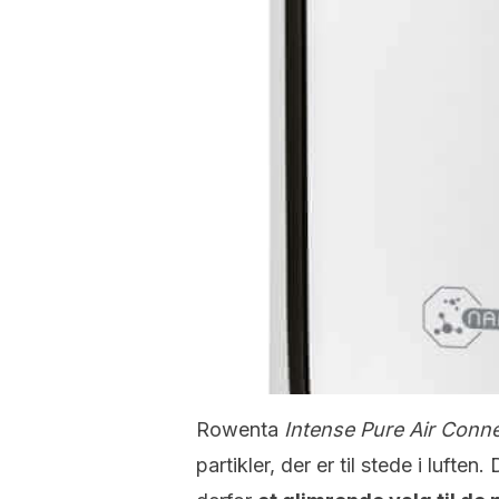
Rowenta
Intense Pure Air Conn
partikler, der er til stede i lufte