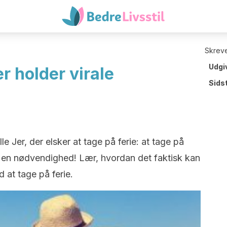
Skreve
Udgi
er holder virale
Sids
le Jer, der elsker at tage på ferie: at tage på
 er en nødvendighed! Lær, hvordan det faktisk kan
 at tage på ferie.