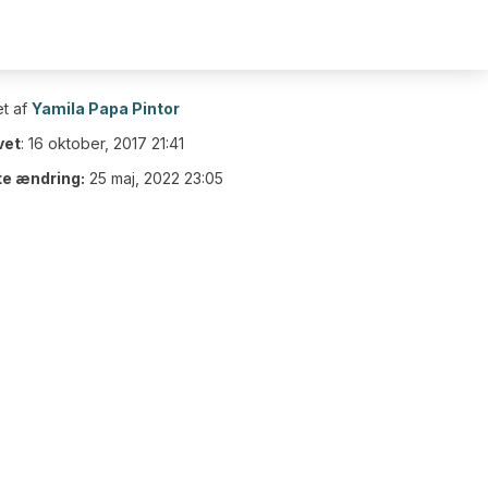
t af
Yamila Papa Pintor
vet
:
16 oktober, 2017 21:41
te ændring:
25 maj, 2022 23:05