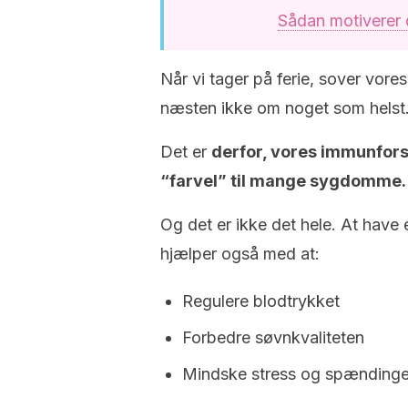
Sådan motiverer du
Når vi tager på ferie, sover vore
næsten ikke om noget som helst
Det er
derfor, vores immunforsv
“farvel” til mange sygdomme.
Og det er ikke det hele. At have
hjælper også med at:
Regulere blodtrykket
Forbedre søvnkvaliteten
Mindske stress og spændinge