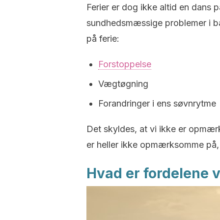
Ferier er dog ikke altid en dans p
sundhedsmæssige problemer i ba
på ferie:
Forstoppelse
Vægtøgning
Forandringer i ens søvnrytme
Det skyldes, at vi ikke er opmær
er heller ikke opmærksomme på, hv
Hvad er fordelene v