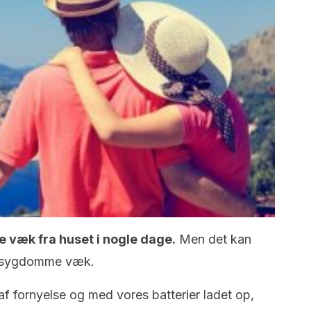
e væk fra huset i nogle dage.
Men det kan
e sygdomme væk.
af fornyelse og med vores batterier ladet op,