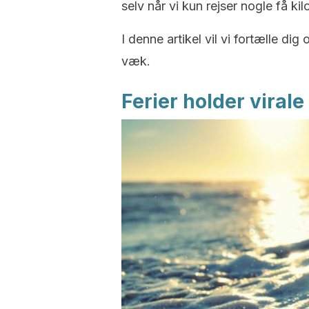
selv når vi kun rejser nogle få k
I denne artikel vil vi fortælle d
væk.
Ferier holder vira