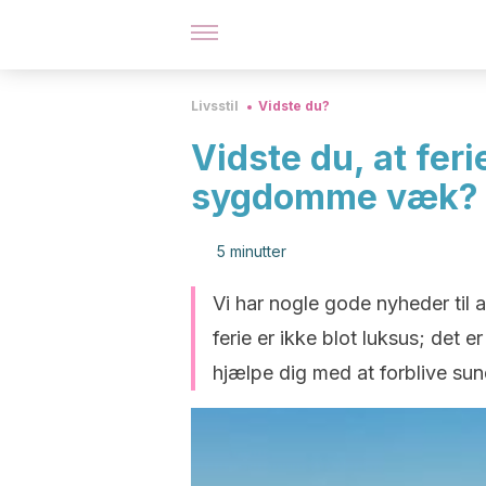
Livsstil
Vidste du?
Vidste du, at feri
sygdomme væk?
5 minutter
Vi har nogle gode nyheder til al
ferie er ikke blot luksus; det
hjælpe dig med at forblive sund