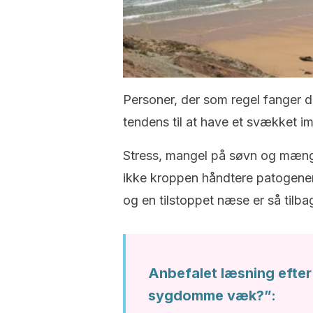
Personer, der som regel fanger de 
tendens til at have et svækket i
Stress, mangel på søvn og mængde
ikke kroppen håndtere patogener. 
og en tilstoppet næse er så tilb
Anbefalet læsning efter 
sygdomme væk?”: