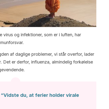
virus og infektioner, som er i luften, har
mmunforsvar.
n af daglige problemer, vi står overfor, lader
Det er derfor, influenza, almindelig forkølelse
agevendende.
“Vidste du, at ferier holder virale