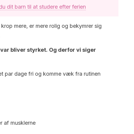
 dit barn til at studere efter ferien
s krop mere, er mere rolig og bekymrer sig
.
ar bliver styrket.
Og derfor vi siger
 et par dage fri og komme væk fra rutinen
r af musklerne