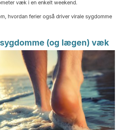
ilometer væk i en enkelt weekend.
ig om, hvordan ferier også driver virale sygdomme
le sygdomme (og lægen) væk