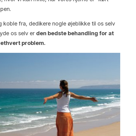
ppen.
g koble fra, dedikere nogle øjeblikke til os selv
yde os selv er
den bedste behandling for at
ethvert problem.