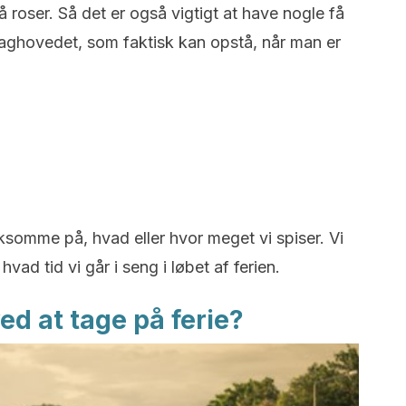
å roser. Så det er også vigtigt at have nogle få
ghovedet, som faktisk kan opstå, når man er
ksomme på, hvad eller hvor meget vi spiser. Vi
ad tid vi går i seng i løbet af ferien.
ed at tage på ferie?