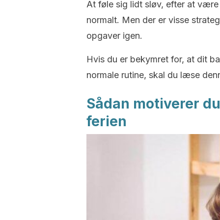
At føle sig lidt sløv, efter at være
normalt. Men der er visse strate
opgaver igen.
Hvis du er bekymret for, at dit ba
normale rutine, skal du læse denne
Sådan motiverer du d
ferien