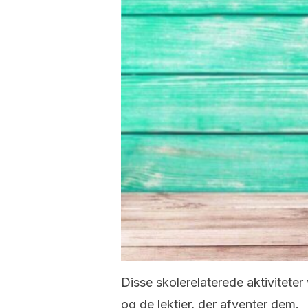
Disse skolerelaterede aktiviteter
og de lektier, der afventer dem.