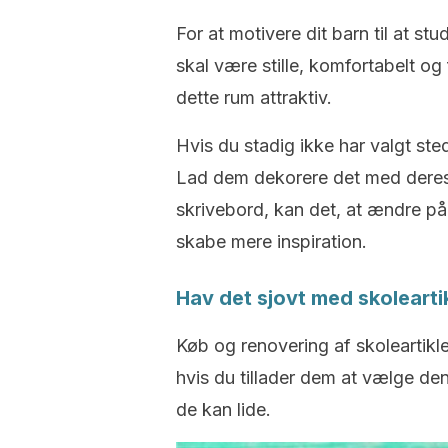
For at motivere dit barn til at stu
skal være stille, komfortabelt og f
dette rum attraktiv.
Hvis du stadig ikke har valgt ste
Lad dem dekorere det med deres 
skrivebord, kan det, at ændre p
skabe mere inspiration.
Hav det sjovt med skolearti
Køb og renovering af skoleartikl
hvis du tillader dem at vælge d
de kan lide.