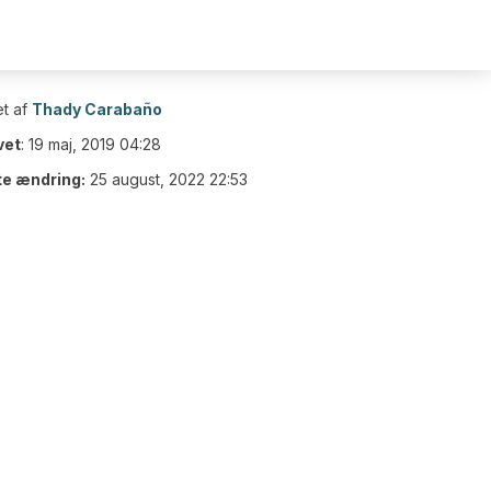
t af
Thady Carabaño
vet
:
19 maj, 2019 04:28
te ændring:
25 august, 2022 22:53