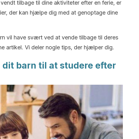
 vendt tilbage til dine aktiviteter efter en ferie, er
gier, der kan hjælpe dig med at genoptage dine
rn vil have svært ved at vende tilbage til deres
 artikel. Vi deler nogle tips, der hjælper dig.
it barn til at studere efter