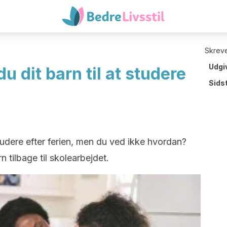
Skreve
Udgi
u dit barn til at studere
Sids
 studere efter ferien, men du ved ikke hvordan?
n tilbage til skolearbejdet.