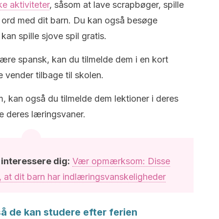
 aktiviteter
, såsom at lave scrapbøger, spille
e ord med dit barn. Du kan også besøge
an spille sjove spil gratis.
 lære spansk, kan du tilmelde dem i en kort
e vender tilbage til skolen.
, kan også du tilmelde dem lektioner i deres
re deres læringsvaner.
 interessere dig:
Vær opmærksom: Disse
 at dit barn har indlæringsvanskeligheder
å de kan studere efter ferien