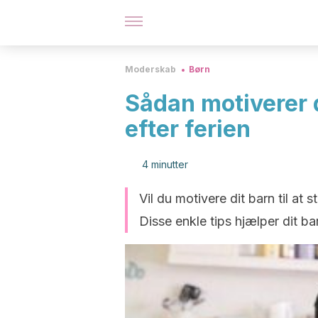
Moderskab
Børn
Sådan motiverer d
efter ferien
4 minutter
Vil du motivere dit barn til at
Disse enkle tips hjælper dit bar