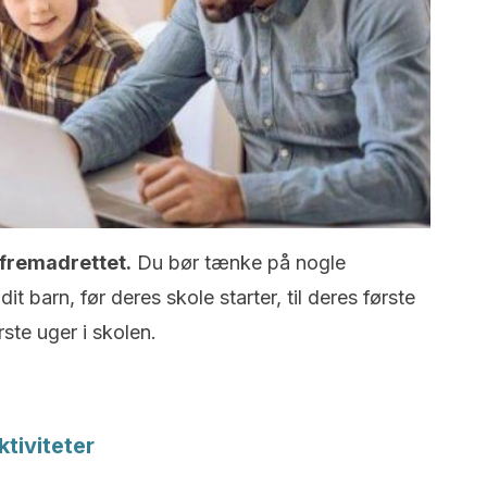
fremadrettet.
Du bør tænke på nogle
it barn, før deres skole starter, til deres første
rste uger i skolen.
tiviteter