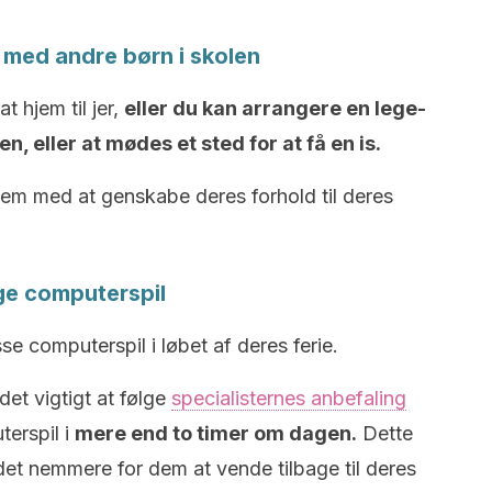
 med andre børn i skolen
 hjem til jer,
eller du kan arrangere en lege-
, eller at mødes et sted for at få en is.
dem med at genskabe deres forhold til deres
ge computerspil
sse computerspil i løbet af deres ferie.
det vigtigt at følge
specialisternes anbefaling
terspil i
mere end to timer om dagen.
Dette
 det nemmere for dem at vende tilbage til deres