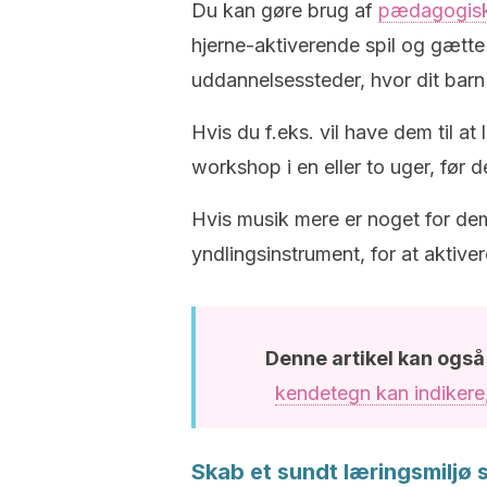
Du kan gøre brug af
pædagogiske
hjerne-aktiverende spil og gætt
uddannelsessteder, hvor dit barn k
Hvis du f.eks. vil have dem til at
workshop i en eller to uger, før d
Hvis musik mere er noget for dem
yndlingsinstrument, for at aktive
Denne artikel kan også
kendetegn kan indikere,
Skab et sundt læringsmiljø s