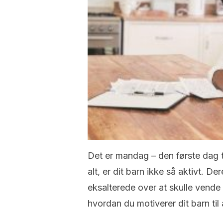
Det er mandag – den første dag t
alt, er dit barn ikke så aktivt. De
eksalterede over at skulle vende t
hvordan du motiverer dit barn til 