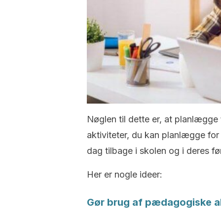
Nøglen til dette er, at planlægge
aktiviteter, du kan planlægge for d
dag tilbage i skolen og i deres fø
Her er nogle ideer:
Gør brug af pædagogiske ak