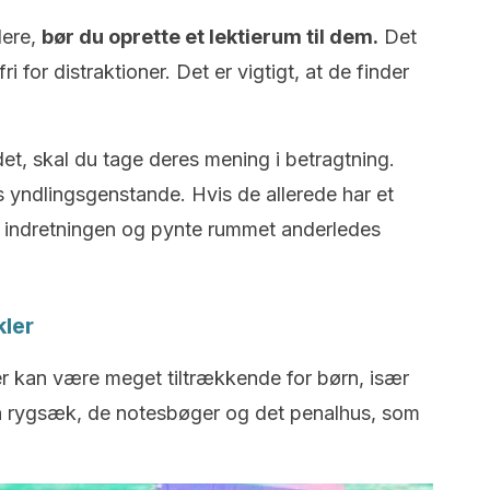
dere,
bør du oprette et lektierum til dem.
Det
ri for distraktioner. Det er vigtigt, at de finder
det, skal du tage deres mening i betragtning.
yndlingsgenstande. Hvis de allerede har et
å indretningen og pynte rummet anderledes
kler
er kan være meget tiltrækkende for børn, især
en rygsæk, de notesbøger og det penalhus, som