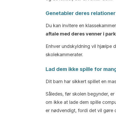
Genetabler deres relationer
Du kan invitere en klassekammerat
aftale med deres venner i parken
Enhver undskyldning vil hjælpe 
skolekammerater.
Lad dem ikke spille for man
Dit barn har sikkert spillet en ma
Således, før skolen begynder, er 
om ikke at lade dem spille compu
er nødvendigt, fordi det vil gøre