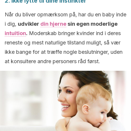
2. Ikke lytte til dine instinkter
Når du bliver opmærksom på, har du en baby inde
i dig,
udvikler
din hjerne
sin egen moderlige
intuition
.
Moderskab bringer kvinder ind i deres
reneste og mest naturlige tilstand muligt, så vær
ikke bange for at træffe nogle beslutninger, uden
at konsultere andre personers råd først.