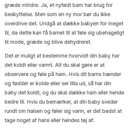
græde mindre. Ja, et nyfødt barn har brug for
beskyttelse. Men som en ny mor bør du ikke
overdrive det. Undgå at dække babyen for meget
til, da dette kan få barnet til at føle sig ubehageligt
til mode, græde og blive dehydreret.
Det er muligt at bestemme hvorvidt din baby har
det koldt eller varmt. Alt du skal gøre er at
observere og føle på ham. Hvis dit barns hænder
og fødder er kolde eller ser lilla ud, så har din
baby det koldt, og du skal dække ham eller hende
bedre til. Hvis du bemærker, at din baby sveder
rundt om halsen og føler sig varm, er det bedst at
tage noget af hans eller hendes tøj af.