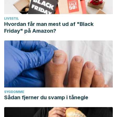
LIVSSTIL
Hvordan får man mest ud af "Black
Friday" på Amazon?
SYGDOMME
Sådan fjerner du svamp i tånegle