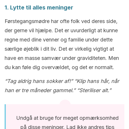
1. Lytte til alles meninger
Førstegangsmødre har ofte folk ved deres side,
der gerne vil hjælpe. Det er uvurderligt at kunne
regne med dine venner og familie under dette
særlige øjeblik i dit liv. Det er virkelig vigtigt at
have en masse samvær under graviditeten. Men
du kan føle dig overvældet, og det er normalt.
“Tag aldrig hans sokker af!” “Klip hans hår, når
han er tre måneder gammel.” “Steriliser alt.”
Undgå at bruge for meget opmærksomhed
på disse meninger. Lad ikke andres tips