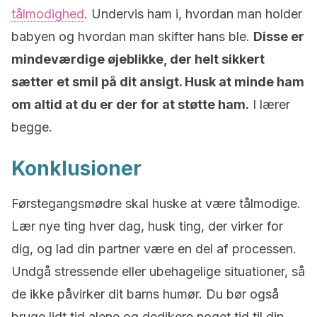
tålmodighed
. Undervis ham i, hvordan man holder
babyen og hvordan man skifter hans ble.
Disse er
mindeværdige øjeblikke, der helt sikkert
sætter et smil på dit ansigt. Husk at minde ham
om altid at du er der for at støtte ham.
I lærer
begge.
Konklusioner
Førstegangsmødre skal huske at være tålmodige.
Lær nye ting hver dag, husk ting, der virker for
dig, og lad din partner være en del af processen.
Undgå stressende eller ubehagelige situationer, så
de ikke påvirker dit barns humør. Du bør også
bruge lidt tid alene og dedikere noget tid til din