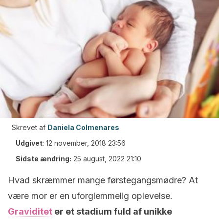
Skrevet af
Daniela Colmenares
Udgivet
:
12 november, 2018 23:56
Sidste ændring:
25 august, 2022 21:10
Hvad skræmmer mange førstegangsmødre? At
være mor er en uforglemmelig oplevelse.
Graviditet
er et stadium fuld af unikke