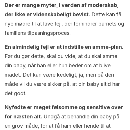
Der er mange myter, i verden af ​​moderskab,
der ikke er videnskabeligt bevist.
Dette kan få
nye mødre til at lave fejl, der forhindrer barnets og
familiens tilpasningsproces.
En almindelig fejl er at indstille en amme-plan.
Før du gør dette, skal du vide, at du skal amme
din baby, når han eller hun beder om at blive
madet. Det kan være kedeligt, ja, men på den
måde vil du være sikker på, at din baby altid har
det godt.
Nyfødte er meget følsomme og sensitive over
for næsten alt.
Undgå at behandle din baby på
en grov måde, for at få ham eller hende til at