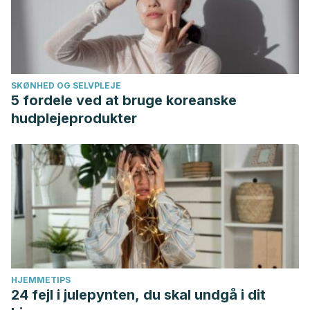
SKØNHED OG SELVPLEJE
5 fordele ved at bruge koreanske
hudplejeprodukter
HJEMMETIPS
24 fejl i julepynten, du skal undgå i dit