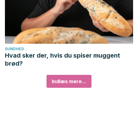
SUNDHED
Hvad sker der, hvis du spiser muggent
brød?
Indlæs mere...