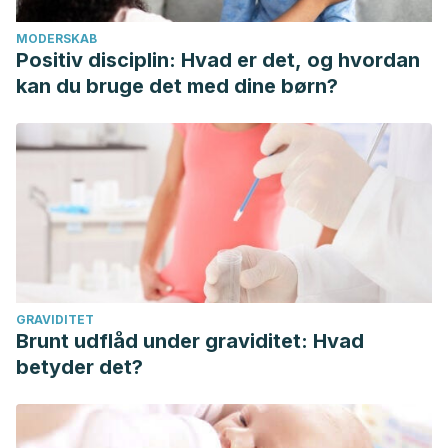
MODERSKAB
Positiv disciplin: Hvad er det, og hvordan
kan du bruge det med dine børn?
GRAVIDITET
Brunt udflåd under graviditet: Hvad
betyder det?