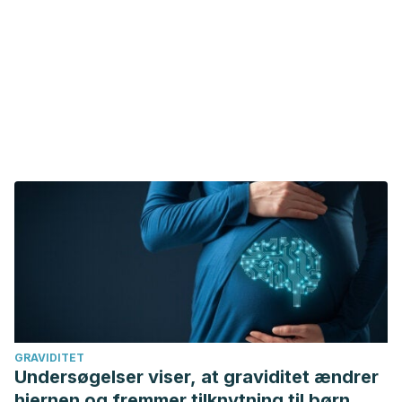
GRAVIDITET
Undersøgelser viser, at graviditet ændrer
hjernen og fremmer tilknytning til børn