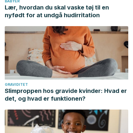
BABYER
Lær, hvordan du skal vaske tøj til en
nyfødt for at undgå hudirritation
GRAVIDITET
Slimproppen hos gravide kvinder: Hvad er
det, og hvad er funktionen?