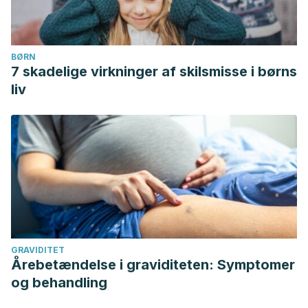
BØRN
7 skadelige virkninger af skilsmisse i børns
liv
GRAVIDITET
Årebetændelse i graviditeten: Symptomer
og behandling