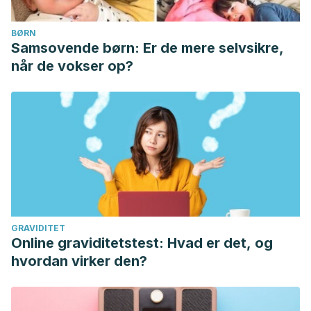
BØRN
Samsovende børn: Er de mere selvsikre,
når de vokser op?
GRAVIDITET
Online graviditetstest: Hvad er det, og
hvordan virker den?