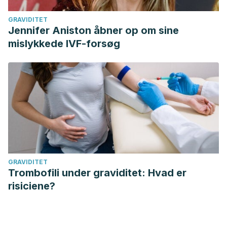
GRAVIDITET
Jennifer Aniston åbner op om sine
mislykkede IVF-forsøg
GRAVIDITET
Trombofili under graviditet: Hvad er
risiciene?