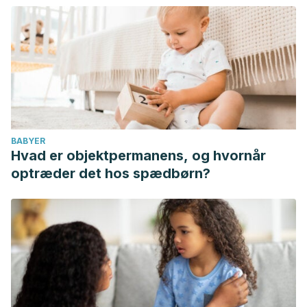
BABYER
Hvad er objektpermanens, og hvornår
optræder det hos spædbørn?