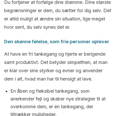
Du fortjener at forfølge dine drømme. Dine største
begrænsninger er dem, du sætter for dig selv. Det
er altid muligt at ændre sin situation, lige meget
hvor sent, du selv synes det er.
Den skønne følelse, som frie personer oplever
At have en fri tankegang og hjerte er berigende
samt produktivt. Det betyder simpelthen, at man
er klar over sine styrker og evner og anvender
dem i alt, hvad man har til hensigt at lave.
En åben og fleksibel tankegang, som
anerkender fejl og skaber nye strategier til at
overkomme dem, er en tankegang, der
tiltrækker muligheder.