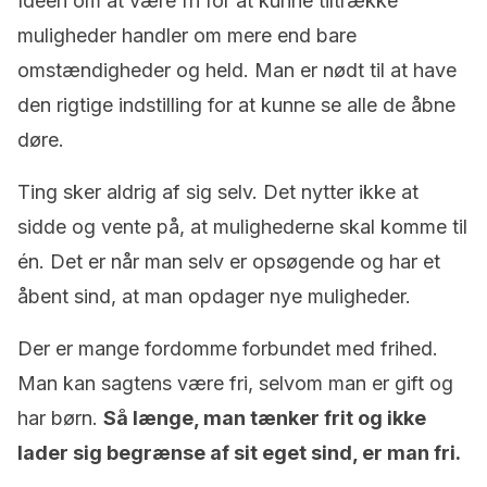
Idéen om at være fri for at kunne tiltrække
muligheder handler om mere end bare
omstændigheder og held. Man er nødt til at have
den rigtige indstilling for at kunne se alle de åbne
døre.
Ting sker aldrig af sig selv. Det nytter ikke at
sidde og vente på, at mulighederne skal komme til
én. Det er når man selv er opsøgende og har et
åbent sind, at man opdager nye muligheder.
Der er mange fordomme forbundet med frihed.
Man kan sagtens være fri, selvom man er gift og
har børn.
Så længe, man tænker frit og ikke
lader sig begrænse af sit eget sind, er man fri.