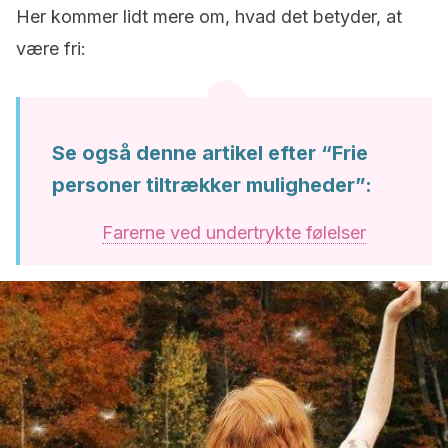
Her kommer lidt mere om, hvad det betyder, at
være fri:
Se også denne artikel efter “Frie
personer tiltrækker muligheder”:
Farerne ved undertrykte følelser