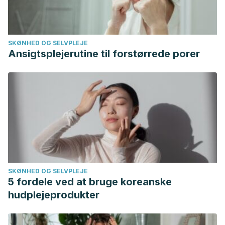
SKØNHED OG SELVPLEJE
Ansigtsplejerutine til forstørrede porer
SKØNHED OG SELVPLEJE
5 fordele ved at bruge koreanske
hudplejeprodukter