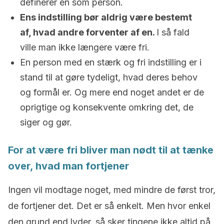
definerer en som person.
Ens indstilling bør aldrig være bestemt
af, hvad andre forventer af en.
I så fald
ville man ikke længere være fri.
En person med en stærk og fri indstilling er i
stand til at gøre tydeligt, hvad deres behov
og formål er. Og mere end noget andet er de
oprigtige og konsekvente omkring det, de
siger og gør.
For at være fri bliver man nødt til at tænke
over, hvad man fortjener
Ingen vil modtage noget, med mindre de først tror,
de fortjener det. Det er så enkelt. Men hvor enkel
den grund end lyder, så sker tingene ikke altid på