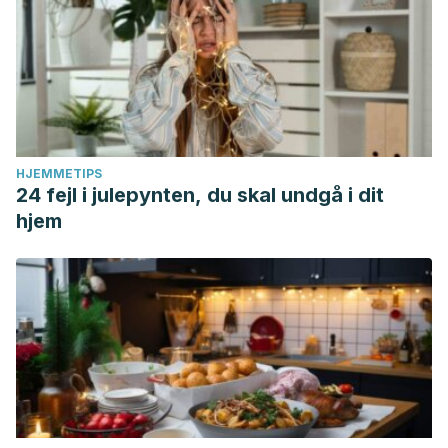
HJEMMETIPS
24 fejl i julepynten, du skal undgå i dit
hjem