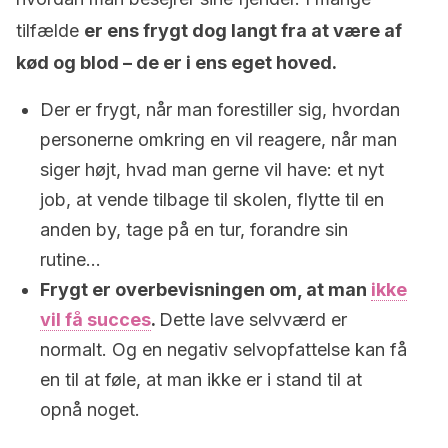
tilfælde
er ens frygt dog langt fra at være af
kød og blod – de er i ens eget hoved.
Der er frygt, når man forestiller sig, hvordan
personerne omkring en vil reagere, når man
siger højt, hvad man gerne vil have: et nyt
job, at vende tilbage til skolen, flytte til en
anden by, tage på en tur, forandre sin
rutine…
Frygt er overbevisningen om, at man
ikke
vil få succes
.
Dette lave selvværd er
normalt. Og en negativ selvopfattelse kan få
en til at føle, at man ikke er i stand til at
opnå noget.