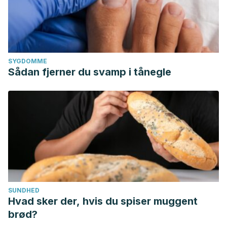
SYGDOMME
Sådan fjerner du svamp i tånegle
SUNDHED
Hvad sker der, hvis du spiser muggent
brød?