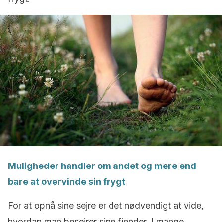
Muligheder handler om andet og mere end
bare at overvinde sin frygt
For at opnå sine sejre er det nødvendigt at vide,
hvordan man besejrer sine fjender. I mange