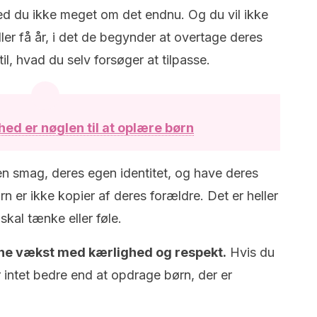
ed du ikke meget om det endnu. Og du vil ikke
ller få år, i det de begynder at overtage deres
il, hvad du selv forsøger at tilpasse.
hed er nøglen til at oplære børn
gen smag, deres egen identitet, og have deres
n er ikke kopier af deres forældre. Det er heller
skal tænke eller føle.
enne vækst med kærlighed og respekt.
Hvis du
r intet bedre end at opdrage børn, der er