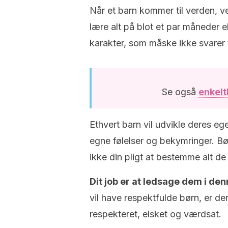
Når et barn kommer til verden, v
lære alt på blot et par måneder e
karakter, som måske ikke svarer t
Se også
enkelt
Ethvert barn vil udvikle deres e
egne følelser og bekymringer. Bør
ikke din pligt at bestemme alt de 
Dit job er at ledsage dem i d
vil have respektfulde børn, er de
respekteret, elsket og værdsat.