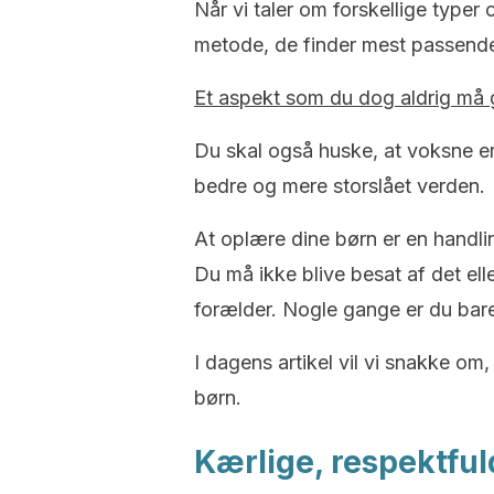
Når vi taler om forskellige typer 
metode, de finder mest passende
Et aspekt som du dog aldrig må
Du skal også huske, at voksne er 
bedre og mere storslået verden.
At oplære dine børn er en handlin
Du må ikke blive besat af det ell
forælder. Nogle gange er du bare n
I dagens artikel vil vi snakke o
børn.
Kærlige, respektfu