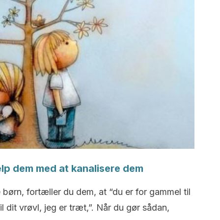
ælp dem med at kanalisere dem
børn, fortæller du dem, at “du er for gammel til
il dit vrøvl, jeg er træt,”. Når du gør sådan,