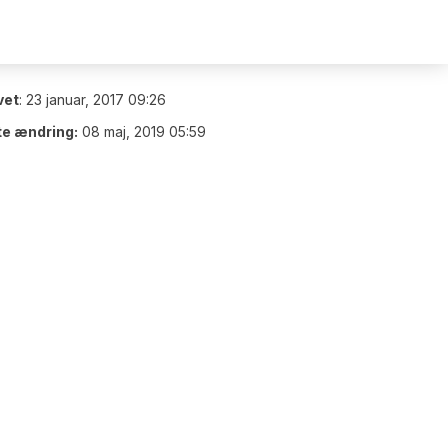
vet
:
23 januar, 2017 09:26
te ændring:
08 maj, 2019 05:59