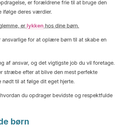
opdragelse, er forældrene frie til at bruge den
 ifølge deres værdier.
 glemme,
er
lykken
hos dine børn
.
ansvarlige for at oplære børn til at skabe en
g af ansvar, og det vigtigste job du vil foretage.
er stræbe efter at blive den mest perfekte
ødt til at følge dit eget hjerte.
m, hvordan du opdrager bevidste og respektfulde
lde børn