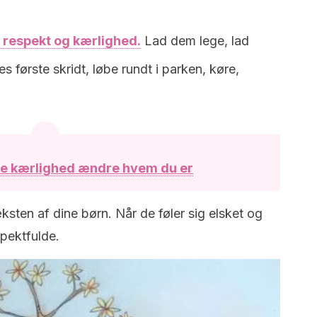
respekt og kærlighed.
Lad dem lege, lad
første skridt, løbe rundt i parken, køre,
ke kærlighed ændre hvem du er
ksten af dine børn. Når de føler sig elsket og
spektfulde.