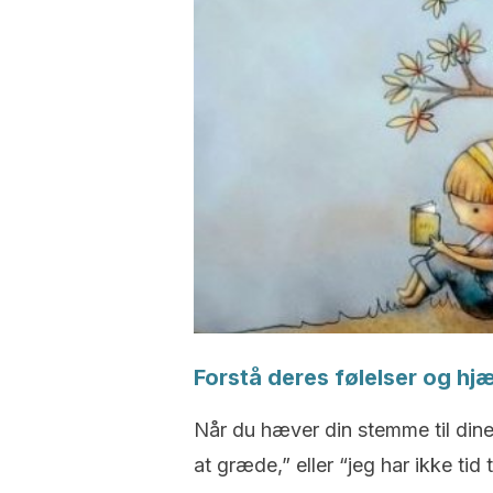
Forstå deres følelser og hj
Når du hæver din stemme til dine 
at græde,” eller “jeg har ikke tid t