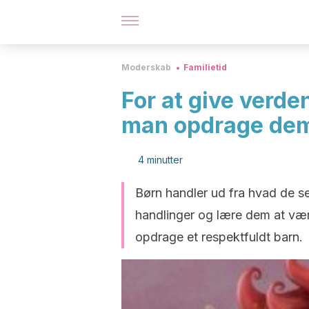
Moderskab
Familietid
For at give verde
man opdrage dem
4 minutter
Børn handler ud fra hvad de s
handlinger og lære dem at vær
opdrage et respektfuldt barn.