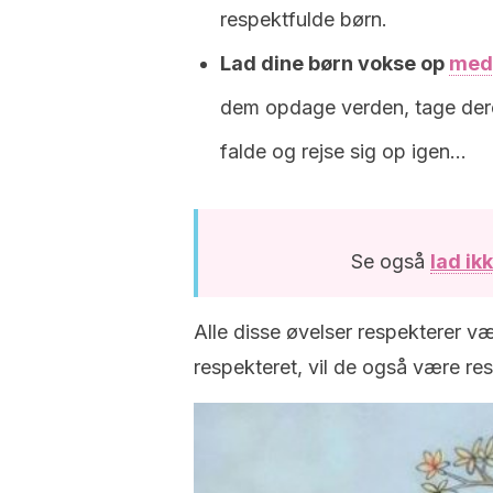
respektfulde børn.
Lad dine børn vokse op
med 
dem opdage verden, tage deres 
falde og rejse sig op igen…
Se også
lad ik
Alle disse øvelser respekterer væ
respekteret, vil de også være re