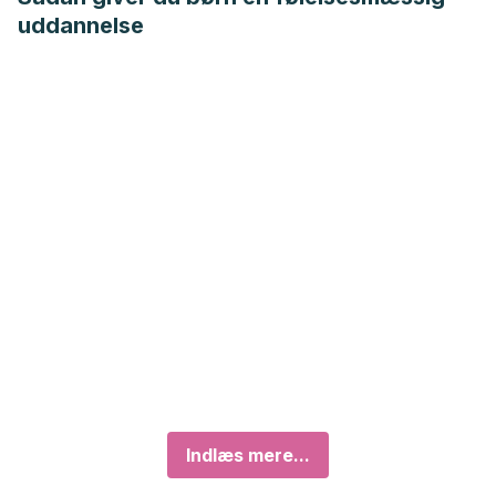
uddannelse
Indlæs mere...