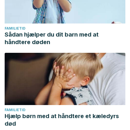
FAMILIETID
Sådan hjælper du dit barn med at
håndtere døden
FAMILIETID
Hjælp børn med at håndtere et kæledyrs
død