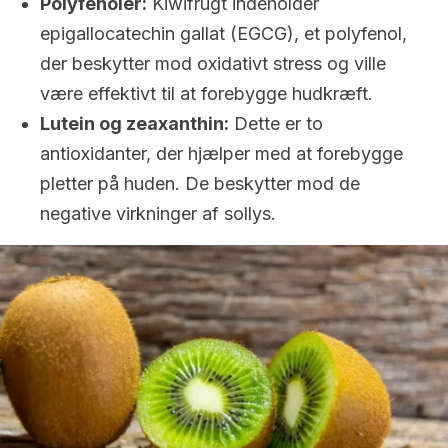
Polyfenoler:
Kiwifrugt indeholder
epigallocatechin gallat (EGCG), et polyfenol,
der beskytter mod oxidativt stress og ville
være effektivt til at forebygge hudkræft.
Lutein og zeaxanthin:
Dette er to
antioxidanter, der hjælper med at forebygge
pletter på huden. De beskytter mod de
negative virkninger af sollys.