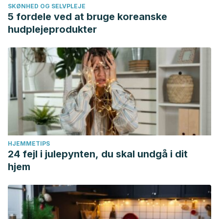
SKØNHED OG SELVPLEJE
5 fordele ved at bruge koreanske
hudplejeprodukter
HJEMMETIPS
24 fejl i julepynten, du skal undgå i dit
hjem