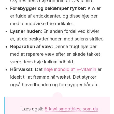
skyldes dens høje indhold af C-vitamin.
Forebygger og bekæmper rynker:
Kiwier
er fulde af antioxidanter, og disse hjælper
med at modvirke frie radikaler.
Lysner huden:
En anden fordel ved kiwier
er, at de beskytter huden mod solens stråler.
Reparation af væv:
Denne frugt hjælper
med at reparere væv efter en skade takket
være dens høje kaliumindhold.
Hårvækst:
Det
høje indhold af E-vitamin
er
ideelt til at fremme hårvækst. Det styrker
også hovedbunden og forebygger hårtab.
Læs også:
5 kiwi smoothies, som du