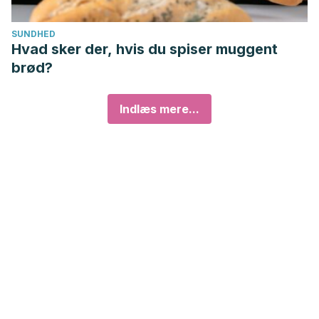
SUNDHED
Hvad sker der, hvis du spiser muggent
brød?
Indlæs mere...