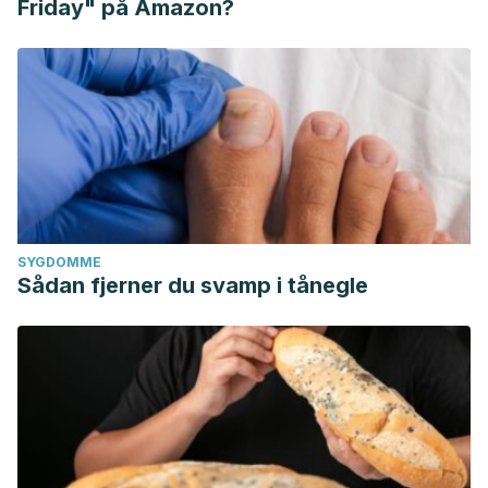
Friday" på Amazon?
SYGDOMME
Sådan fjerner du svamp i tånegle