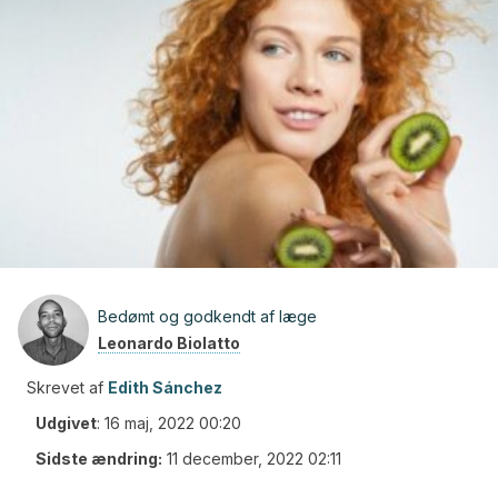
Bedømt og godkendt af læge
Leonardo Biolatto
Skrevet af
Edith Sánchez
Udgivet
:
16 maj, 2022 00:20
Sidste ændring:
11 december, 2022 02:11