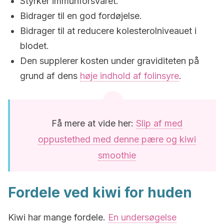
Styrker immunforsvaret.
Bidrager til en god fordøjelse.
Bidrager til at reducere kolesterolniveauet i
blodet.
Den supplerer kosten under graviditeten på
grund af dens
høje indhold af folinsyre
.
Få mere at vide her:
Slip af med
oppustethed med denne pære og kiwi
smoothie
Fordele ved kiwi for huden
Kiwi har mange fordele.
En undersøgelse