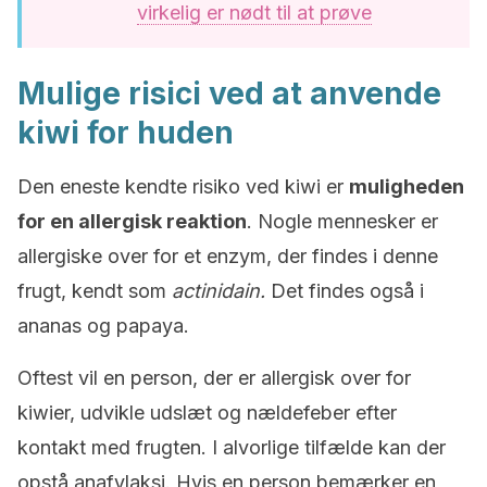
virkelig er nødt til at prøve
Mulige risici ved at anvende
kiwi for huden
Den eneste kendte risiko ved kiwi er
muligheden
for en allergisk reaktion
. Nogle mennesker er
allergiske over for et enzym, der findes i denne
frugt, kendt som
actinidain.
Det findes også i
ananas og papaya.
Oftest vil en person, der er allergisk over for
kiwier, udvikle udslæt og nældefeber efter
kontakt med frugten. I alvorlige tilfælde kan der
opstå anafylaksi. Hvis en person bemærker en