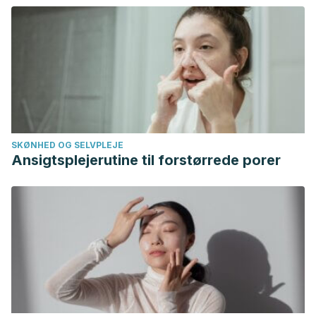
SKØNHED OG SELVPLEJE
Ansigtsplejerutine til forstørrede porer