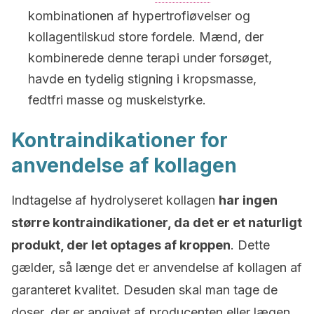
kombinationen af hypertrofiøvelser og
kollagentilskud store fordele. Mænd, der
kombinerede denne terapi under forsøget,
havde en tydelig stigning i kropsmasse,
fedtfri masse og muskelstyrke.
Kontraindikationer for
anvendelse af kollagen
Indtagelse af hydrolyseret kollagen
har ingen
større kontraindikationer, da det er et naturligt
produkt, der let optages af kroppen
. Dette
gælder, så længe det er anvendelse af kollagen af
garanteret kvalitet. Desuden skal man tage de
doser, der er angivet af producenten eller lægen.