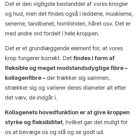
Det er den vigtigste bestanddel af vores knogler
og hud, men det findes også i leddene, musklerne,
senerne, tandbenet, hornhinden, håret osv. Det er
med andre ord fordelt i hele kroppen.
Det er et grundlæggende element for, at vores
krop fungerer korrekt. Det
findes i form af
fleksible og meget modstandsdygtige fibre –
kollagenfibre –
der trækker sig sammen,
strækker sig og varierer deres diameter alt efter
det væv, de indgår i.
Kollagenets hovedfunktion er at give
kroppen
styrke og fleksibilitet
, hvilket gør det muligt for
os at bevæge os og stå og se godt ud.