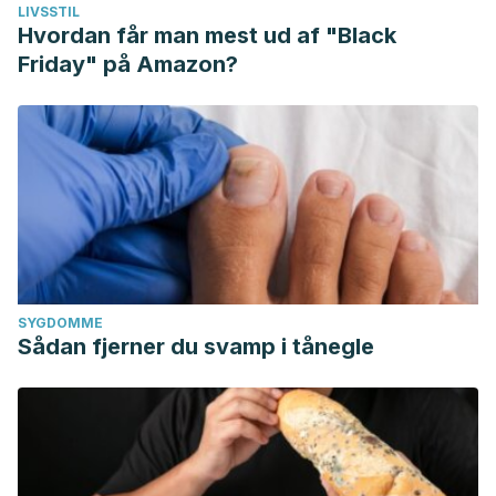
LIVSSTIL
Hvordan får man mest ud af "Black
Friday" på Amazon?
SYGDOMME
Sådan fjerner du svamp i tånegle