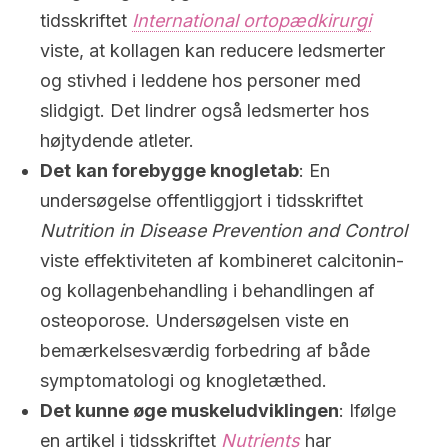
tidsskriftet
International ortopædkirurgi
viste, at kollagen kan reducere ledsmerter
og stivhed i leddene hos personer med
slidgigt. Det lindrer også ledsmerter hos
højtydende atleter.
Det
kan forebygge knogletab
: En
undersøgelse offentliggjort i tidsskriftet
Nutrition in Disease Prevention and Control
viste effektiviteten af kombineret calcitonin-
og kollagenbehandling i behandlingen af
osteoporose. Undersøgelsen viste en
bemærkelsesværdig forbedring af både
symptomatologi og knogletæthed.
Det kunne øge muskeludviklingen
: Ifølge
en artikel i tidsskriftet
Nutrients
har