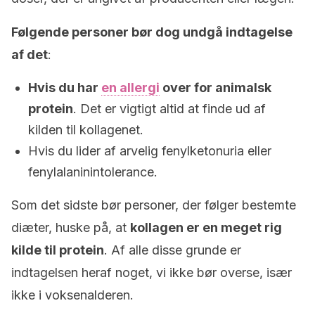
Følgende personer bør dog undgå indtagelse
af det
:
Hvis du har
en allergi
over for animalsk
protein
. Det er vigtigt altid at finde ud af
kilden til kollagenet.
Hvis du lider af arvelig fenylketonuria eller
fenylalaninintolerance.
Som det sidste bør personer, der følger bestemte
diæter, huske på, at
kollagen er en meget rig
kilde til protein
. Af alle disse grunde er
indtagelsen heraf noget, vi ikke bør overse, især
ikke i voksenalderen.