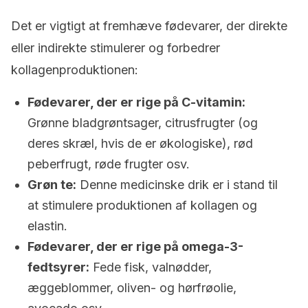
Det er vigtigt at fremhæve fødevarer, der direkte
eller indirekte stimulerer og forbedrer
kollagenproduktionen:
Fødevarer, der er rige på C-vitamin:
Grønne bladgrøntsager, citrusfrugter (og
deres skræl, hvis de er økologiske), rød
peberfrugt, røde frugter osv.
Grøn te:
Denne medicinske drik er i stand til
at stimulere produktionen af kollagen og
elastin.
Fødevarer, der er rige på omega-3-
fedtsyrer:
Fede fisk, valnødder,
æggeblommer, oliven- og hørfrøolie,