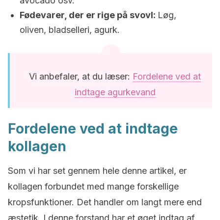
avocado osv.
Fødevarer, der er rige på svovl:
Løg,
oliven, bladselleri, agurk.
Vi anbefaler, at du læser:
Fordelene ved at
indtage agurkevand
Fordelene ved at indtage
kollagen
Som vi har set gennem hele denne artikel, er
kollagen forbundet med mange forskellige
kropsfunktioner. Det handler om langt mere end
æstetik. I denne forstand har et øget indtag af