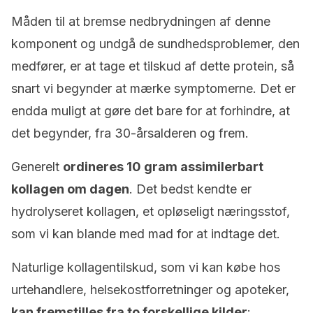
Måden til at bremse nedbrydningen af denne
komponent og undgå de sundhedsproblemer, den
medfører, er at tage et tilskud af dette protein, så
snart vi begynder at mærke symptomerne. Det er
endda muligt at gøre det bare for at forhindre, at
det begynder, fra 30-årsalderen og frem.
Generelt
ordineres 10 gram assimilerbart
kollagen om dagen
. Det bedst kendte er
hydrolyseret kollagen, et opløseligt næringsstof,
som vi kan blande med mad for at indtage det.
Naturlige kollagentilskud, som vi kan købe hos
urtehandlere, helsekostforretninger og apoteker,
kan fremstilles fra to forskellige kilder
: