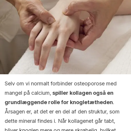
Selv om vi normalt forbinder osteoporose med
mangel på calcium,
spiller kollagen også en
grundlæggende rolle for knogletætheden
.
Årsagen er, at det er en del af den struktur, som
dette mineral findes i. Når kollagenet går tabt,
bliver knoglen mere og mere skrøbelig, hvilket