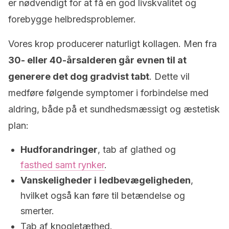
er nødvendigt for at få en god livskvalitet og
forebygge helbredsproblemer.
Vores krop producerer naturligt kollagen. Men fra
30- eller 40-årsalderen går evnen til at
generere det dog gradvist tabt
. Dette vil
medføre følgende symptomer i forbindelse med
aldring, både på et sundhedsmæssigt og æstetisk
plan:
Hudforandringer
, tab af glathed og
fasthed samt rynker
.
Vanskeligheder i
ledbevægeligheden
,
hvilket også kan føre til betændelse og
smerter.
Tab af knogletæthed.