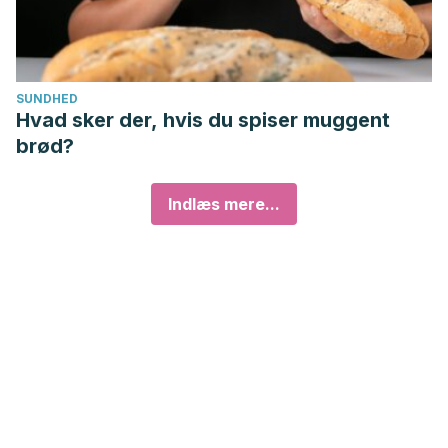
SUNDHED
Hvad sker der, hvis du spiser muggent
brød?
Indlæs mere...