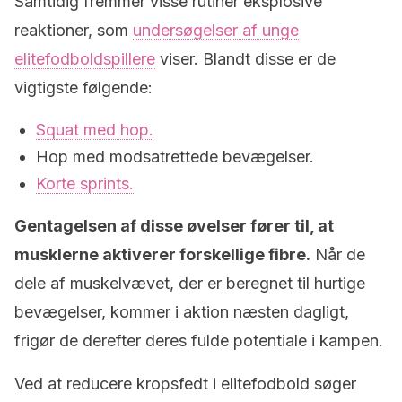
Samtidig fremmer visse rutiner eksplosive
reaktioner, som
undersøgelser af unge
elitefodboldspillere
viser. Blandt disse er de
vigtigste følgende:
Squat med hop.
Hop med modsatrettede bevægelser.
Korte sprints.
Gentagelsen af disse øvelser fører til, at
musklerne aktiverer forskellige fibre.
Når de
dele af muskelvævet, der er beregnet til hurtige
bevægelser, kommer i aktion næsten dagligt,
frigør de derefter deres fulde potentiale i kampen.
Ved at reducere kropsfedt i elitefodbold søger