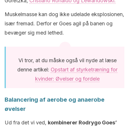
Goretzka,
Cristiano Ronaldo og Lewandowski.
Muskelmasse kan dog ikke udelade eksplosionen,
især fremad. Derfor er Goes agil på banen og
bevæger sig med lethed.
Vi tror, at du måske også vil nyde at læse
denne artikel:
Opstart af styrketræning for
kvinder: Øvelser og fordele
Balancering af aerobe og anaerobe
øvelser
Ud fra det vi ved,
kombinerer Rodrygo Goes’