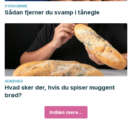
SYGDOMME
Sådan fjerner du svamp i tånegle
SUNDHED
Hvad sker der, hvis du spiser muggent
brød?
Indlæs mere...