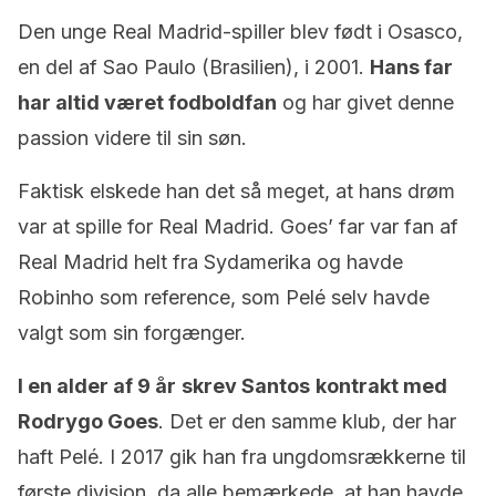
Den unge Real Madrid-spiller blev født i Osasco,
en del af Sao Paulo (Brasilien), i 2001.
Hans far
har altid været fodboldfan
og har givet denne
passion videre til sin søn.
Faktisk elskede han det så meget, at hans drøm
var at spille for Real Madrid. Goes’ far var fan af
Real Madrid helt fra Sydamerika og havde
Robinho som reference, som Pelé selv havde
valgt som sin forgænger.
I en alder af 9 år
skrev
Santos
kontrakt med
Rodrygo Goes
. Det er den samme klub, der har
haft Pelé. I 2017 gik han fra ungdomsrækkerne til
første division, da alle bemærkede, at han havde