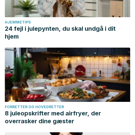
HJEMMETIPS
24 fejl i julepynten, du skal undgå i dit
hjem
FORRETTER OG HOVEDRETTER
8 juleopskrifter med airfryer, der
overrasker dine gæster