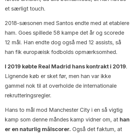
et særligt touch.
2018-sæsonen med Santos endte med at etablere
ham. Goes spillede 58 kampe det år og scorede
12 mål. Han endte dog også med 12 assists, så
han fik europæisk fodbolds opmærksomhed.
I 2019 købte Real Madrid hans kontrakt i 2019
.
Lignende køb er sket før, men han var ikke
gammel nok til at overholde de internationale
rekrutteringsregler.
Hans to mål mod Manchester City i en så vigtig
kamp som denne måndes kamp vidner om, at
han
er en naturlig målscorer.
Også det faktum, at