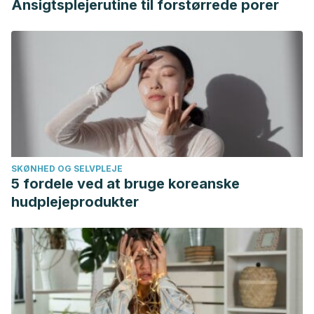
Ansigtsplejerutine til forstørrede porer
SKØNHED OG SELVPLEJE
5 fordele ved at bruge koreanske
hudplejeprodukter