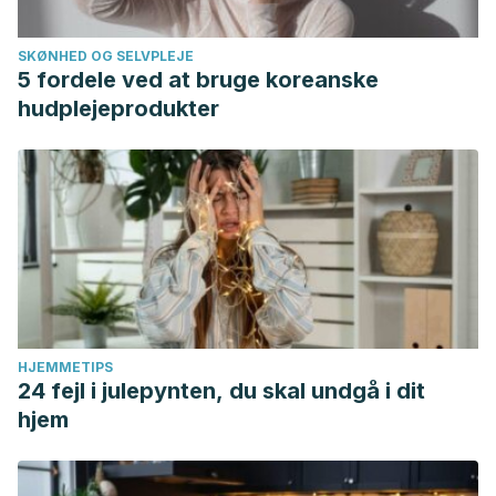
SKØNHED OG SELVPLEJE
5 fordele ved at bruge koreanske
hudplejeprodukter
HJEMMETIPS
24 fejl i julepynten, du skal undgå i dit
hjem