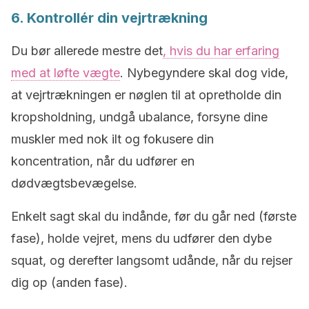
6. Kontrollér din vejrtrækning
Du bør allerede mestre det
, hvis du har erfaring
med at løfte vægte
. Nybegyndere skal dog vide,
at vejrtrækningen er nøglen til at opretholde din
kropsholdning, undgå ubalance, forsyne dine
muskler med nok ilt og fokusere din
koncentration, når du udfører en
dødvægtsbevægelse.
Enkelt sagt skal du indånde, før du går ned (første
fase), holde vejret, mens du udfører den dybe
squat, og derefter langsomt udånde, når du rejser
dig op (anden fase).