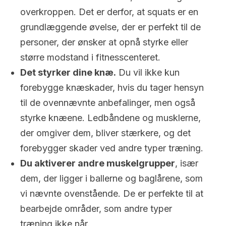
overkroppen. Det er derfor, at squats er en
grundlæggende øvelse, der er perfekt til de
personer, der ønsker at opnå styrke eller
større modstand i fitnesscenteret.
Det styrker dine knæ.
Du vil ikke kun
forebygge knæskader, hvis du tager hensyn
til de ovennævnte anbefalinger, men også
styrke knæene. Ledbåndene og musklerne,
der omgiver dem, bliver stærkere, og det
forebygger skader ved andre typer træning.
Du aktiverer andre muskelgrupper
, især
dem, der ligger i ballerne og baglårene, som
vi nævnte ovenstående. De er perfekte til at
bearbejde områder, som andre typer
træning ikke når.