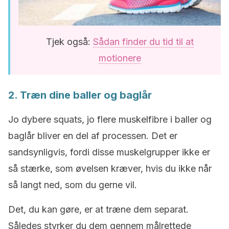
Tjek også:
Sådan finder du tid til at
motionere
2. Træn dine baller og baglår
Jo dybere squats, jo flere muskelfibre i baller og
baglår bliver en del af processen. Det er
sandsynligvis, fordi disse muskelgrupper ikke er
så stærke, som øvelsen kræver, hvis du ikke når
så langt ned, som du gerne vil.
Det, du kan gøre, er at træne dem separat.
Således styrker du dem gennem målrettede