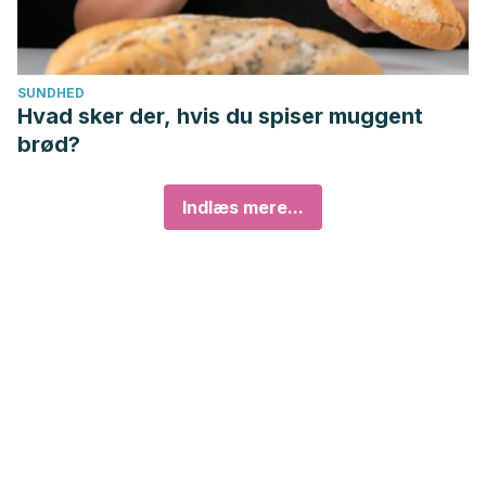
SUNDHED
Hvad sker der, hvis du spiser muggent
brød?
Indlæs mere...