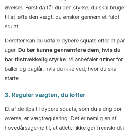
øvelser. Først da får du den styrke, du skal bruge
til at løfte den vægt, du ønsker gennem et fuldt
squat.
Derefter kan du udføre dybere squats efter et par
uger.
Du bør kunne gennemføre dem, hvis du
har tilstrækkelig styrke
. Vi anbefaler rutiner for
baller og baglår, hvis du ikke ved, hvor du skal
starte.
3. Regulér vægten, du løfter
Et af de tips til dybere squats, som du aldrig bør
overse, er vægtregulering. Det er nemlig en af
hovedårsagerne til, at atleter ikke gør fremskridt i