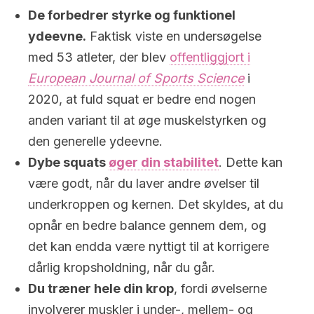
De forbedrer styrke og funktionel
ydeevne.
Faktisk viste en undersøgelse
med 53 atleter, der blev
offentliggjort i
European Journal of Sports Science
i
2020, at fuld squat er bedre end nogen
anden variant til at øge muskelstyrken og
den generelle ydeevne.
Dybe squats
øger din stabilitet
. Dette kan
være godt, når du laver andre øvelser til
underkroppen og kernen. Det skyldes, at du
opnår en bedre balance gennem dem, og
det kan endda være nyttigt til at korrigere
dårlig kropsholdning, når du går.
Du træner hele din krop
, fordi øvelserne
involverer muskler i under-, mellem- og