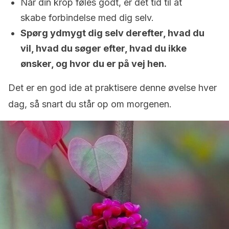
Når din krop føles godt, er det tid til at
skabe forbindelse med dig selv.
Spørg ydmygt dig selv derefter, hvad du
vil, hvad du søger efter, hvad du ikke
ønsker, og hvor du er på vej hen.
Det er en god ide at praktisere denne øvelse hver
dag, så snart du står op om morgenen.