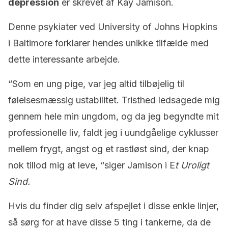
depression
er skrevet af Kay Jamison.
Denne psykiater ved University of Johns Hopkins
i Baltimore forklarer hendes unikke tilfælde med
dette interessante arbejde.
“Som en ung pige, var jeg altid tilbøjelig til
følelsesmæssig ustabilitet. Tristhed ledsagede mig
gennem hele min ungdom, og da jeg begyndte mit
professionelle liv, faldt jeg i uundgåelige cyklusser
mellem frygt, angst og et rastløst sind, der knap
nok tillod mig at leve, “siger Jamison i E
t Uroligt
Sind.
Hvis du finder dig selv afspejlet i disse enkle linjer,
så sørg for at have disse 5 ting i tankerne, da de