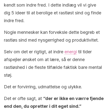
kendt som indre fred. I dette indlæg vil vi give
dig 5 ideer til at berolige et rastløst sind og finde
indre fred.
Nogle mennesker kan forveksle dette begreb et
rastløs sind med nysgerrighed og produktivitet.
Selv om det er rigtigt, at indre
energi
til tider
afspejler ønsket om at lære, så er denne
rastløshed i de fleste tilfælde faktisk bare mental
støj.
Det er forvirring, udmattelse og ulykke.
Det er ofte sagt, at
“der er ikke en værre fjende
end den, du opretter i dit eget sind.”