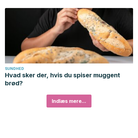
SUNDHED
Hvad sker der, hvis du spiser muggent
brød?
Indlæs mere...