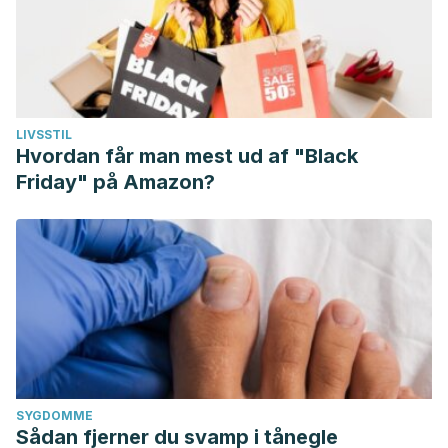
LIVSSTIL
Hvordan får man mest ud af "Black
Friday" på Amazon?
SYGDOMME
Sådan fjerner du svamp i tånegle