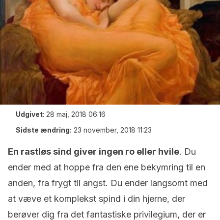
Udgivet
:
28 maj, 2018 06:16
Sidste ændring:
23 november, 2018 11:23
En rastløs sind giver ingen ro eller hvile
. Du
ender med at hoppe fra den ene bekymring til en
anden, fra frygt til angst. Du ender langsomt med
at væve et komplekst spind i din hjerne, der
berøver dig fra det fantastiske privilegium, der er