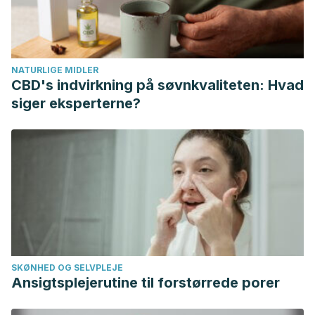
NATURLIGE MIDLER
CBD's indvirkning på søvnkvaliteten: Hvad
siger eksperterne?
SKØNHED OG SELVPLEJE
Ansigtsplejerutine til forstørrede porer