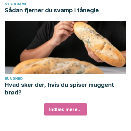
SYGDOMME
Sådan fjerner du svamp i tånegle
SUNDHED
Hvad sker der, hvis du spiser muggent
brød?
Indlæs mere...