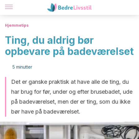
Hjemmetips
Ting, du aldrig bør
opbevare på badeværelset
5 minutter
Det er ganske praktisk at have alle de ting, du
har brug for før, under og efter brusebadet, ude
på badeværelset, men der er ting, som du ikke
bør have på badeværelset.