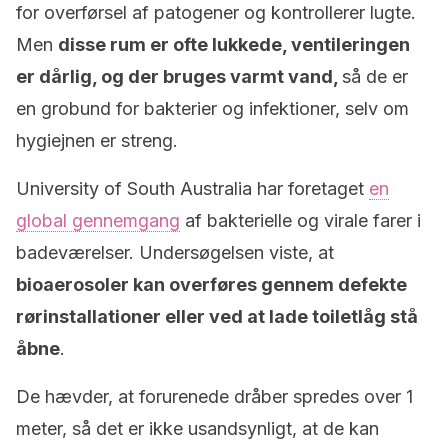
for overførsel af patogener og kontrollerer lugte.
Men
disse rum er ofte lukkede, ventileringen
er dårlig, og der bruges varmt vand,
så de er
en grobund for bakterier og infektioner, selv om
hygiejnen er streng.
University of South Australia har foretaget
en
global gennemgang
af bakterielle og virale farer i
badeværelser. Undersøgelsen viste, at
bioaerosoler kan overføres gennem defekte
rørinstallationer eller ved at lade toiletlåg stå
åbne
.
De hævder, at forurenede dråber spredes over 1
meter, så det er ikke usandsynligt, at de kan