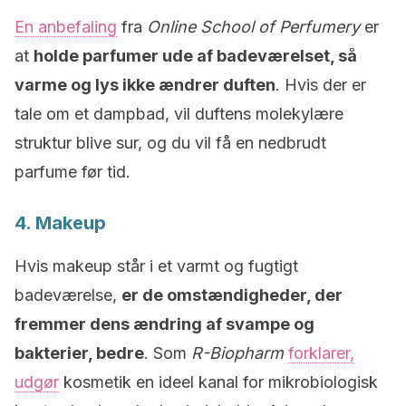
En anbefaling
fra
Online School of Perfumery
er
at
holde parfumer ude af badeværelset, så
varme og lys ikke ændrer duften
. Hvis der er
tale om et dampbad, vil duftens molekylære
struktur blive sur, og du vil få en nedbrudt
parfume før tid.
4. Makeup
Hvis makeup står i et varmt og fugtigt
badeværelse,
er de omstændigheder, der
fremmer dens ændring af svampe og
bakterier, bedre
. Som
R-Biopharm
forklarer,
udgør
kosmetik en ideel kanal for mikrobiologisk