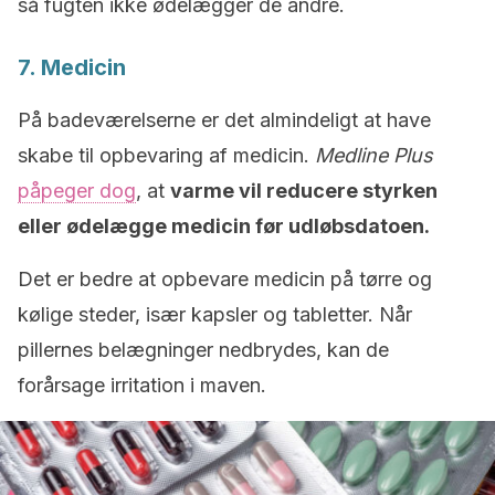
så fugten ikke ødelægger de andre.
7. Medicin
På badeværelserne er det almindeligt at have
skabe til opbevaring af medicin.
Medline Plus
påpeger dog
, at
varme vil reducere styrken
eller ødelægge medicin før udløbsdatoen.
Det er bedre at opbevare medicin på tørre og
kølige steder, især kapsler og tabletter. Når
pillernes belægninger nedbrydes, kan de
forårsage irritation i maven.