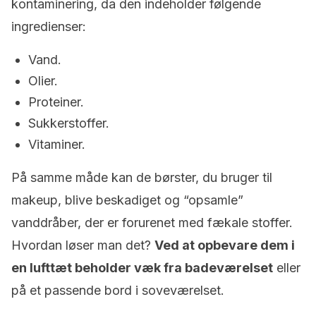
kontaminering, da den indeholder følgende
ingredienser:
Vand.
Olier.
Proteiner.
Sukkerstoffer.
Vitaminer.
På samme måde kan de børster, du bruger til
makeup, blive beskadiget og “opsamle”
vanddråber, der er forurenet med fækale stoffer.
Hvordan løser man det?
Ved at opbevare dem i
en lufttæt beholder væk fra badeværelset
eller
på et passende bord i soveværelset.