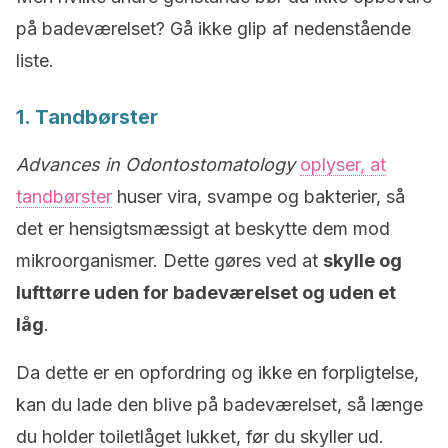
på badeværelset? Gå ikke glip af nedenstående
liste.
1. Tandbørster
Advances in Odontostomatology
oplyser, at
tandbørster
huser vira, svampe og bakterier, så
det er hensigtsmæssigt at beskytte dem mod
mikroorganismer. Dette gøres ved at
skylle og
lufttørre uden for badeværelset og uden et
låg
.
Da dette er en opfordring og ikke en forpligtelse,
kan du lade den blive på badeværelset, så længe
du holder toiletlåget lukket, før du skyller ud.