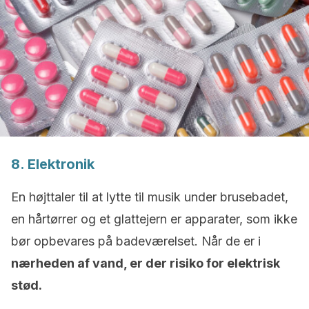
8. Elektronik
En højttaler til at lytte til musik under brusebadet,
en hårtørrer og et glattejern er apparater, som ikke
bør opbevares på badeværelset. Når de er i
nærheden af vand, er der risiko for elektrisk
stød.