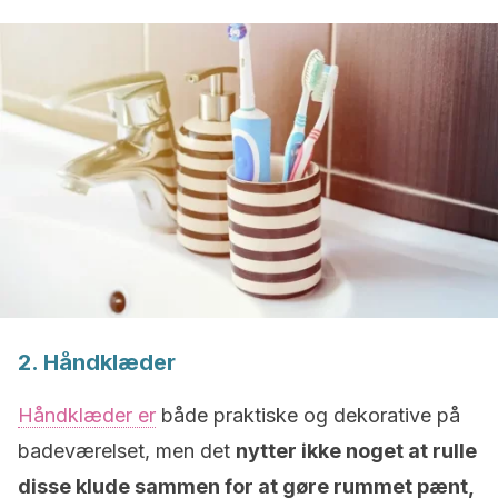
2. Håndklæder
Håndklæder er
både praktiske og dekorative på
badeværelset, men det
nytter ikke noget at rulle
disse klude sammen for at gøre rummet pænt,