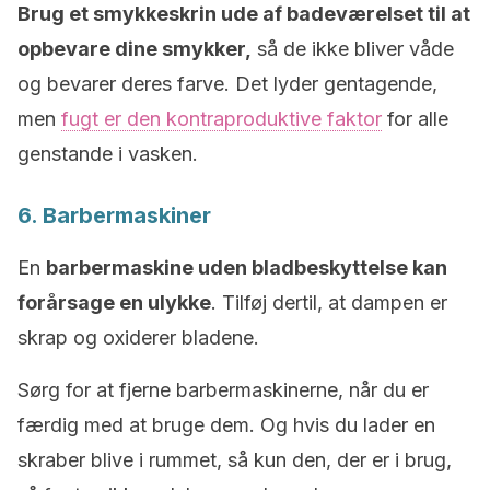
Brug et smykkeskrin ude af badeværelset til at
opbevare dine smykker,
så de ikke bliver våde
og bevarer deres farve. Det lyder gentagende,
men
fugt er den kontraproduktive faktor
for alle
genstande i vasken.
6. Barbermaskiner
En
barbermaskine uden bladbeskyttelse kan
forårsage en ulykke
. Tilføj dertil, at dampen er
skrap og oxiderer bladene.
Sørg for at fjerne barbermaskinerne, når du er
færdig med at bruge dem. Og hvis du lader en
skraber blive i rummet, så kun den, der er i brug,