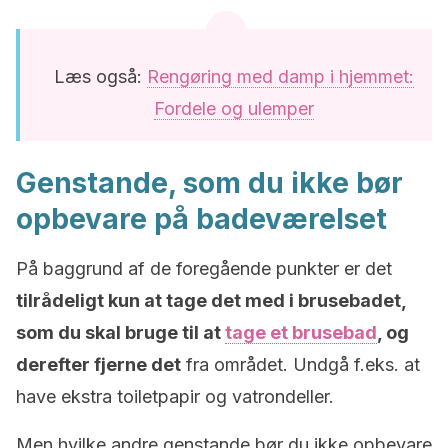
Læs også:
Rengøring med damp i hjemmet:
Fordele og ulemper
Genstande, som du ikke bør
opbevare på badeværelset
På baggrund af de foregående punkter er det
tilrådeligt kun at tage det med i brusebadet,
som du skal bruge til at
tage et brusebad
, og
derefter fjerne det
fra området. Undgå f.eks. at
have ekstra toiletpapir og vatrondeller.
Men hvilke andre genstande bør du ikke opbevare