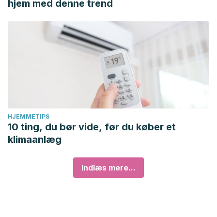
hjem med denne trend
HJEMMETIPS
10 ting, du bør vide, før du køber et
klimaanlæg
Indlæs mere...