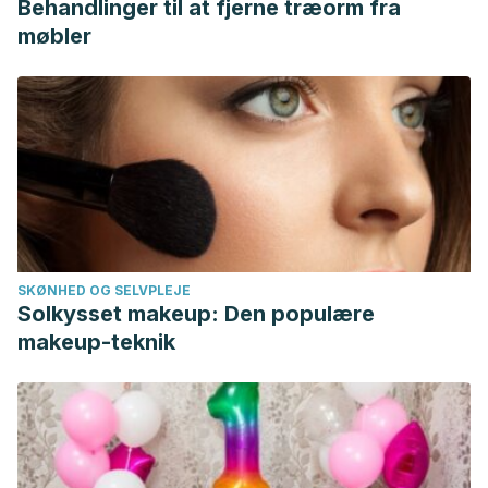
Behandlinger til at fjerne træorm fra
møbler
SKØNHED OG SELVPLEJE
Solkysset makeup: Den populære
makeup-teknik