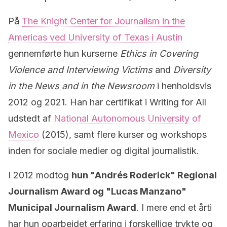
På
The Knight Center for Journalism in the
Americas ved University of Texas i Austin
gennemførte hun kurserne
Ethics in Covering
Violence and Interviewing Victims
and
Diversity
in the News and in the Newsroom
i henholdsvis
2012 og 2021. Han har certifikat i Writing for All
udstedt af
National Autonomous University of
Mexico
(2015), samt flere kurser og workshops
inden for sociale medier og digital journalistik.
I 2012 modtog
hun "Andrés Roderick" Regional
Journalism Award og "Lucas Manzano"
Municipal Journalism Award
. I mere end et årti
har hun oparbejdet erfaring i forskellige trykte og