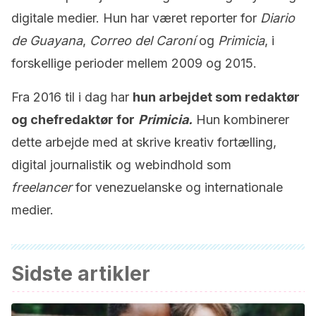
digitale medier. Hun har været reporter for
Diario
de Guayana
,
Correo del Caroní
og
Primicia
, i
forskellige perioder mellem 2009 og 2015.
Fra 2016 til i dag har
hun arbejdet som redaktør
og chefredaktør for
Primicia.
Hun kombinerer
dette arbejde med at skrive kreativ fortælling,
digital journalistik og webindhold som
freelancer
for venezuelanske og internationale
medier.
Sidste artikler