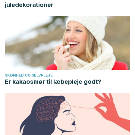
juledekorationer
SKØNHED OG SELVPLEJE
Er kakaosmør til læbepleje godt?