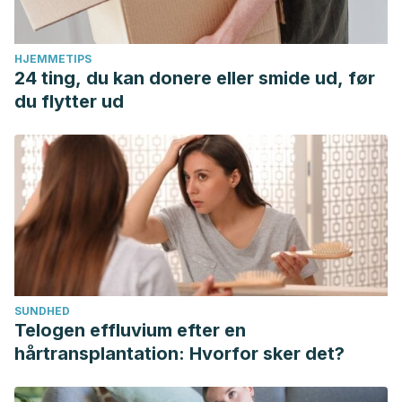
HJEMMETIPS
24 ting, du kan donere eller smide ud, før
du flytter ud
SUNDHED
Telogen effluvium efter en
hårtransplantation: Hvorfor sker det?