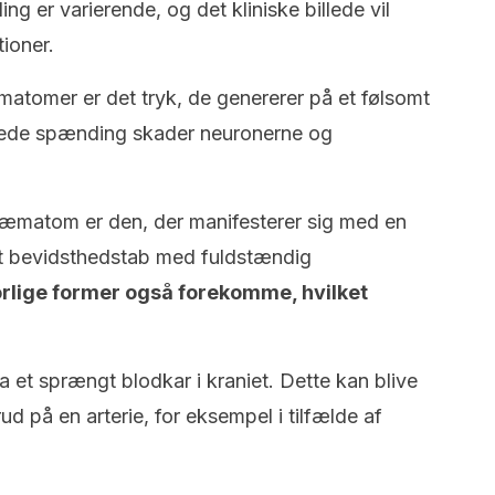
g er varierende, og det kliniske billede vil
tioner.
atomer er det tryk, de genererer på et følsomt
gede spænding skader neuronerne og
 hæmatom er den, der manifesterer sig med en
kort bevidsthedstab med fuldstændig
orlige former også forekomme, hvilket
 et sprængt blodkar i kraniet. Dette kan blive
ud på en arterie, for eksempel i tilfælde af