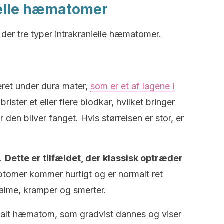
ielle hæmatomer
r der tre typer intrakranielle hæmatomer.
ret under dura mater,
som er et af lagene i
brister et eller flere blodkar, hvilket bringer
 den bliver fanget. Hvis størrelsen er stor, er
.
Dette er tilfældet, der klassisk optræder
ptomer kommer hurtigt og er normalt ret
alme, kramper og smerter.
ralt hæmatom, som gradvist dannes og viser