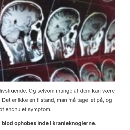
e livstruende. Og selvom mange af dem kan være
Det er ikke en tilstand, man må tage let på, og
lot endnu et symptom.
r blod ophobes inde i kranieknoglerne
.