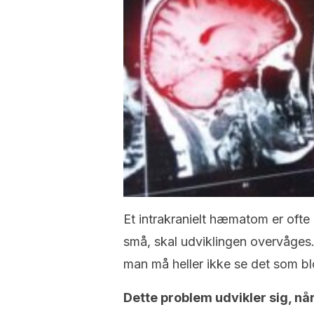
Et intrakranielt hæmatom er oft
små, skal udviklingen overvåges. 
man må heller ikke se det som b
Dette problem udvikler sig, nå