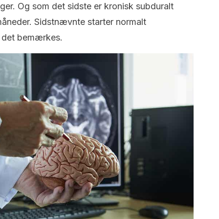
ger. Og som det sidste er kronisk subduralt
åneder. Sidstnævnte starter normalt
n det bemærkes.