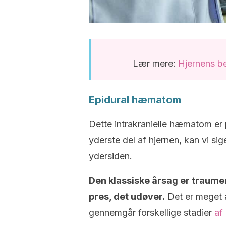
Lær mere:
Hjernens b
Epidural hæmatom
Dette intrakranielle hæmatom er 
yderste del af hjernen, kan vi si
ydersiden.
Den klassiske årsag er traume
pres, det udøver.
Det er meget a
gennemgår forskellige stadier
af