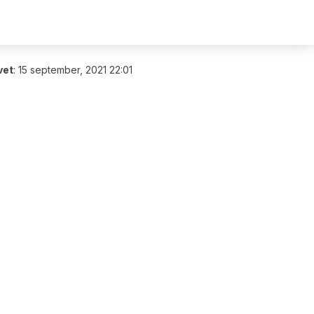
vet
:
15 september, 2021 22:01