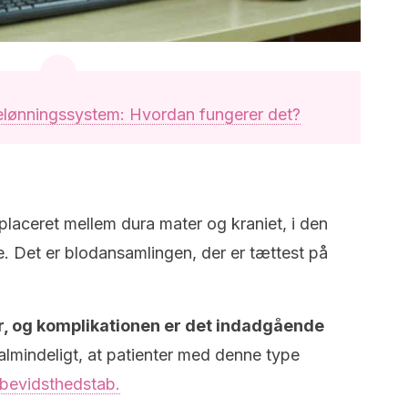
elønningssystem: Hvordan fungerer det?
placeret mellem dura mater og kraniet, i den
ge. Det er blodansamlingen, der er tættest på
r, og komplikationen er det indadgående
lmindeligt, at patienter med denne type
 bevidsthedstab.