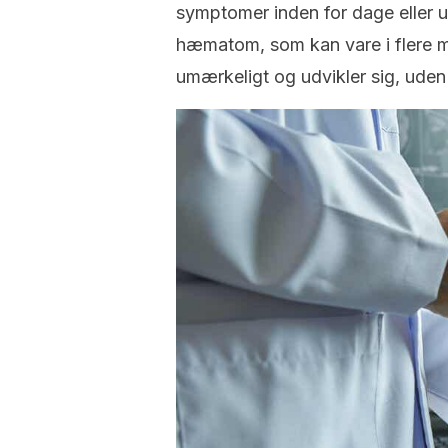
symptomer inden for dage eller u
hæmatom, som kan vare i flere m
umærkeligt og udvikler sig, ude