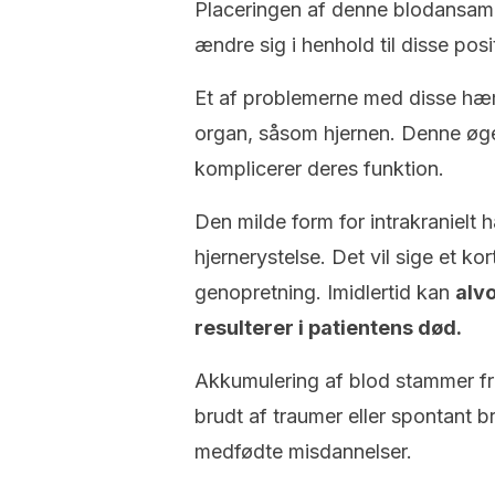
Placeringen af denne blodansamlin
ændre sig i henhold til disse posi
Et af problemerne med disse hæm
organ, såsom hjernen. Denne ø
komplicerer deres funktion.
Den milde form for intrakranielt
hjernerystelse. Det vil sige et 
genopretning. Imidlertid kan
alv
resulterer i patientens død.
Akkumulering af blod stammer fra
brudt af traumer eller spontant br
medfødte misdannelser.