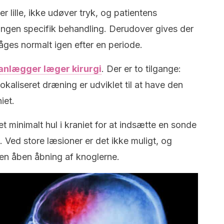
r lille, ikke udøver tryk, og patientens
ingen specifik behandling. Derudover gives der
våges normalt igen efter en periode.
anlægger læger kirurgi
. Der er to tilgange:
okaliseret dræning er udviklet til at have den
iet.
 et minimalt hul i kraniet for at indsætte en sonde
Ved store læsioner er det ikke muligt, og
en åben åbning af knoglerne.