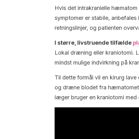
Hvis det intrakranielle hæmatom e
symptomer er stabile, anbefales 
retningslinjer, og patienten over
I større, livstruende tilfælde
pl
Lokal dræning eller kraniotomi. L
mindst mulige indvirkning på kran
Til dette formål vil en kirurg lave
og dræne blodet fra hæmatomet. 
læger bruger en kraniotomi med 